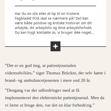
Har du en ide eller et tip til en historie
Fagbladet FOA skal se nærmere på? Det kan
være både positive og kritiske historier om dit
arbejde, dit arbejdsliv og dine arbejdsforhold.
Du kan trygt kontakte os, vi bruger ikke noget,
uden du ved det. Du kan kontakte os på
redaktionen@foa.dk
”Det er en god ting, at patientjournalen
videreudvikles,” siger Thomas Brücker, der selv kørte i
brand- og ambulancetjenesten i mere end 20 år.
”Dengang var der udfordringer med at få
implementeret den elektroniske patientjournal. Men da
vi lærte at bruge den, var det en klar forbedring.”