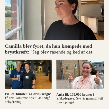
Camilla blev fyret, da hun kæmpede mod
brystkræft:
"Jeg blev rasende og ked af det"
Fælles 'bunder' og drinksvogn:
Anja fik 175.000 kroner i
Få fem konkrete tips til at undgå
afskedsgave:
Syv år gammel fejl
dehydrering
blev opdaget