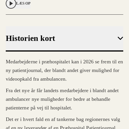
LÆS OP
Historien kort
Medarbejderne i præhospitalet kan i 2026 se frem til en
ny patientjournal, der blandt andet giver mulighed for
videoopkald fra ambulancen.
Fra det nye år får landets medarbejdere i blandt andet
ambulancer nye muligheder for bedre at behandle
patienterne på vej til hospitalet.
Det er i hvert fald en af tankerne bag regionernes valg
af en ny leverandør af en Præhospital Patientjournal