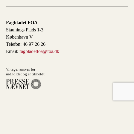
Fagbladet FOA
Staunings Plads 1-3
København V
Telefon: 46 97 26 26
Email:
fagbladetfoa@foa.dk
Vi tager ansvar for
indholdet og er tilmeldt