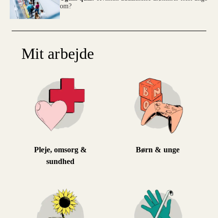
om?
Mit arbejde
Pleje, omsorg &
Børn & unge
sundhed