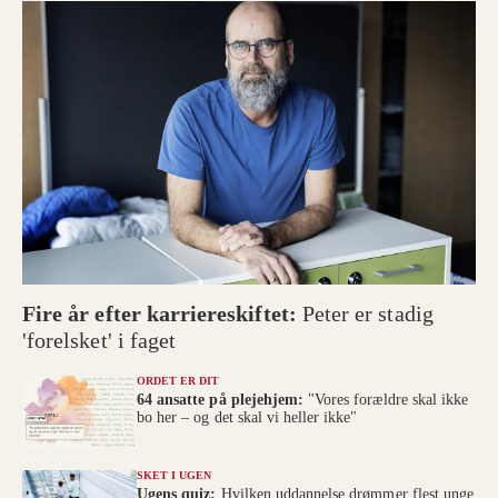
Fire år efter karriereskiftet:
Peter er stadig
'forelsket' i faget
ORDET ER DIT
64 ansatte på plejehjem:
"Vores forældre skal ikke
bo her – og det skal vi heller ikke"
SKET I UGEN
Ugens quiz:
Hvilken uddannelse drømmer flest unge