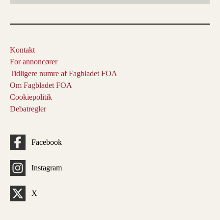
Kontakt
For annoncører
Tidligere numre af Fagbladet FOA
Om Fagbladet FOA
Cookiepolitik
Debatregler
Facebook
Instagram
X