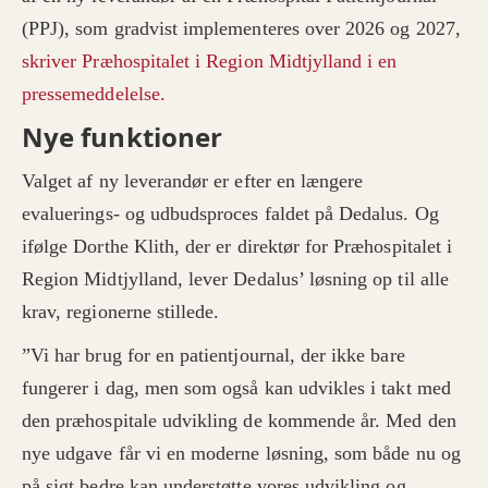
(PPJ), som gradvist implementeres over 2026 og 2027,
skriver Præhospitalet i Region Midtjylland i en
pressemeddelelse.
Nye funktioner
Valget af ny leverandør er efter en længere
evaluerings- og udbudsproces faldet på Dedalus. Og
ifølge Dorthe Klith, der er direktør for Præhospitalet i
Region Midtjylland, lever Dedalus’ løsning op til alle
krav, regionerne stillede.
”Vi har brug for en patientjournal, der ikke bare
fungerer i dag, men som også kan udvikles i takt med
den præhospitale udvikling de kommende år. Med den
nye udgave får vi en moderne løsning, som både nu og
på sigt bedre kan understøtte vores udvikling og