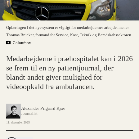
Oplæringen i det nye system er vigtigt for medarbejdernes arbejde, mener
Thomas Brücker, formand for Service, Kost, Teknik og Beredskabssektoren.
Colourbox
Medarbejderne i præhospitalet kan i 2026
se frem til en ny patientjournal, der
blandt andet giver mulighed for
videoopkald fra ambulancen.
Alexander Pilgaard Kjær
Journalist
11. december 2025