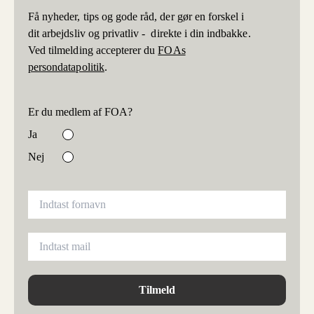
Få nyheder, tips og gode råd, der gør en forskel i
dit arbejdsliv og privatliv - direkte i din indbakke.
Ved tilmelding accepterer du
FOAs
persondatapolitik
.
Er du medlem af FOA?
Ja
Nej
Tilmeld