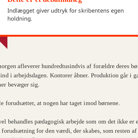
Indlægget giver udtryk for skribentens egen
holdning.
orgen afleverer hundredtusindvis af forældre deres bø
 ind i arbejdsdagen. Kontorer åbner. Produktion går i g
er bevæger sig.
le forudsætter, at nogen har taget imod børnene.
vel behandles pædagogisk arbejde som om det ikke er 
l forudsætning for den værdi, der skabes, som resten af