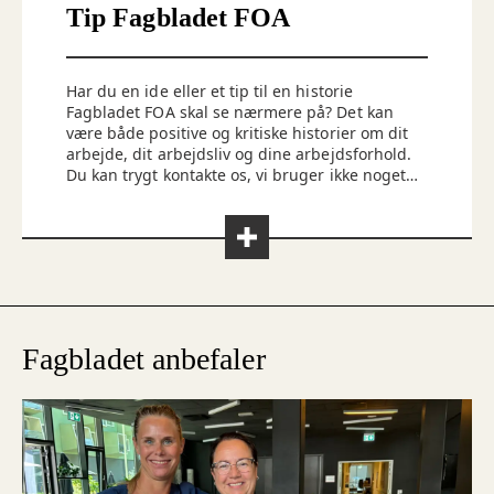
Tip Fagbladet FOA
Har du en ide eller et tip til en historie
Fagbladet FOA skal se nærmere på? Det kan
være både positive og kritiske historier om dit
arbejde, dit arbejdsliv og dine arbejdsforhold.
Du kan trygt kontakte os, vi bruger ikke noget,
uden du ved det. Du kan kontakte os på
redaktionen@foa.dk
Fagbladet anbefaler