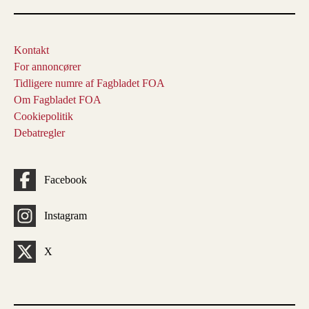
Kontakt
For annoncører
Tidligere numre af Fagbladet FOA
Om Fagbladet FOA
Cookiepolitik
Debatregler
Facebook
Instagram
X