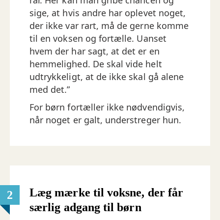
rar. Her kan man gribe chancen og
sige, at hvis andre har oplevet noget,
der ikke var rart, må de gerne komme
til en voksen og fortælle. Uanset
hvem der har sagt, at det er en
hemmelighed. De skal vide helt
udtrykkeligt, at de ikke skal gå alene
med det.”
For børn fortæller ikke nødvendigvis,
når noget er galt, understreger hun.
Læg mærke til voksne, der får
2
særlig adgang til børn