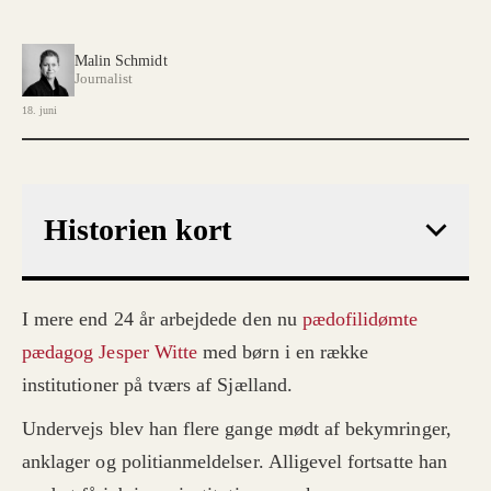
Malin Schmidt
Journalist
18. juni
Historien kort
I mere end 24 år arbejdede den nu
pædofilidømte
pædagog Jesper Witte
med børn i en række
institutioner på tværs af Sjælland.
Undervejs blev han flere gange mødt af bekymringer,
anklager og politianmeldelser. Alligevel fortsatte han