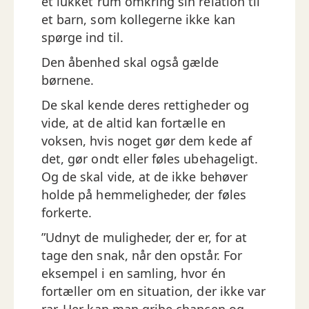
et lukket rum omkring sin relation til
et barn, som kollegerne ikke kan
spørge ind til.
Den åbenhed skal også gælde
børnene.
De skal kende deres rettigheder og
vide, at de altid kan fortælle en
voksen, hvis noget gør dem kede af
det, gør ondt eller føles ubehageligt.
Og de skal vide, at de ikke behøver
holde på hemmeligheder, der føles
forkerte.
”Udnyt de muligheder, der er, for at
tage den snak, når den opstår. For
eksempel i en samling, hvor én
fortæller om en situation, der ikke var