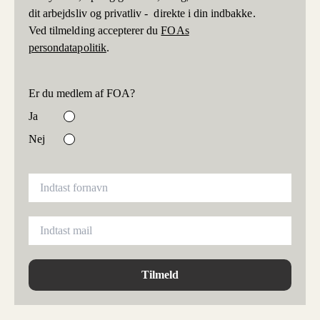
dit arbejdsliv og privatliv - direkte i din indbakke.
Ved tilmelding accepterer du
FOAs
persondatapolitik
.
Er du medlem af FOA?
Ja
Nej
Tilmeld