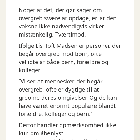
Noget af det, der gør sager om
overgreb svære at opdage, er, at den
voksne ikke nødvendigvis virker
mistænkelig. Tværtimod.
Ifølge Lis Toft Madsen er personer, der
begår overgreb mod børn, ofte
vellidte af både børn, forældre og
kolleger.
”Vi ser, at mennesker, der begår
overgreb, ofte er dygtige til at
groome deres omgivelser. Og de kan
have været enormt populære blandt
forældre, kolleger og børn.”
Derfor handler opmærksomhed ikke
kun om åbenlyst