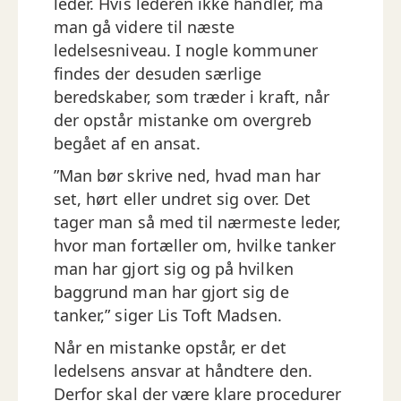
leder. Hvis lederen ikke handler, må
man gå videre til næste
ledelsesniveau. I nogle kommuner
findes der desuden særlige
beredskaber, som træder i kraft, når
der opstår mistanke om overgreb
begået af en ansat.
”Man bør skrive ned, hvad man har
set, hørt eller undret sig over. Det
tager man så med til nærmeste leder,
hvor man fortæller om, hvilke tanker
man har gjort sig og på hvilken
baggrund man har gjort sig de
tanker,” siger Lis Toft Madsen.
Når en mistanke opstår, er det
ledelsens ansvar at håndtere den.
Derfor skal der være klare procedurer