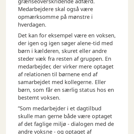
grænseoverskridende adfærd.
Medarbejdere skal også være
opmærksomme på mønstre i
hverdagen.
Det kan for eksempel være en voksen,
der igen og igen søger alene-tid med
børn i kælderen, skuret eller andre
steder væk fra resten af gruppen. En
medarbejder, der virker mere optaget
af relationen til børnene end af
samarbejdet med kollegerne. Eller
børn, som får en særlig status hos en
bestemt voksen.
”Som medarbejder i et dagtilbud
skulle man gerne både være optaget
af det faglige miljø - dialogen med de
andre voksne - og optaget af