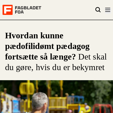
Hvordan kunne
pædofilidømt pædagog
fortsætte så længe?
Det skal
du gøre, hvis du er bekymret