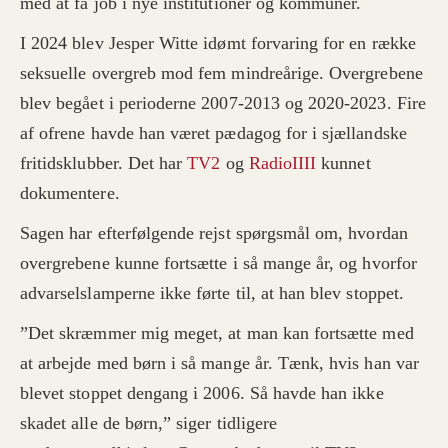
med at få job i nye institutioner og kommuner.
I 2024 blev Jesper Witte idømt forvaring for en række
seksuelle overgreb mod fem mindreårige. Overgrebene
blev begået i perioderne 2007-2013 og 2020-2023. Fire
af ofrene havde han været pædagog for i sjællandske
fritidsklubber. Det har
TV2
og
RadioIIII
kunnet
dokumentere.
Sagen har efterfølgende rejst spørgsmål om, hvordan
overgrebene kunne fortsætte i så mange år, og hvorfor
advarselslamperne ikke førte til, at han blev stoppet.
”Det skræmmer mig meget, at man kan fortsætte med
at arbejde med børn i så mange år. Tænk, hvis han var
blevet stoppet dengang i 2006. Så havde han ikke
skadet alle de børn,” siger tidligere