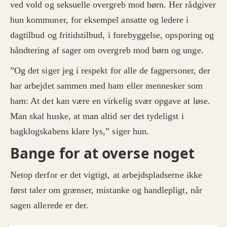
ved vold og seksuelle overgreb mod børn. Her rådgiver
hun kommuner, for eksempel ansatte og ledere i
dagtilbud og fritidstilbud, i forebyggelse, opsporing og
håndtering af sager om overgreb mod børn og unge.
”Og det siger jeg i respekt for alle de fagpersoner, der
har arbejdet sammen med ham eller mennesker som
ham: At det kan være en virkelig svær opgave at løse.
Man skal huske, at man altid ser det tydeligst i
bagklogskabens klare lys,” siger hun.
Bange for at overse noget
Netop derfor er det vigtigt, at arbejdspladserne ikke
først taler om grænser, mistanke og handlepligt, når
sagen allerede er der.