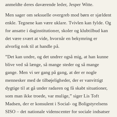
anmeldte deres daværende leder, Jesper Witte.
Men sager om seksuelle overgreb mod børn er sjældent
enkle. Tegnene kan være uklare. Tvivlen kan fylde. Og
for ansatte i daginstitutioner, skoler og klubtilbud kan
det være svært at vide, hvornår en bekymring er
alvorlig nok til at handle på.
”Det kan undre, og det undrer også mig, at han kunne
blive ved så længe, så mange steder og så mange
gange. Men vi ser gang på gang, at der er nogle
mennesker med de tilbøjeligheder, der er vanvittigt
dygtige til at gå under radaren og få skabt situationer,
som man ikke troede, var mulige,” siger Lis Toft
Madsen, der er konsulent i Social- og Boligstyrelsens
SISO – det nationale videnscenter for sociale indsatser