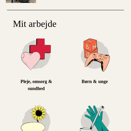
Mit arbejde
Pleje, omsorg &
Børn & unge
sundhed