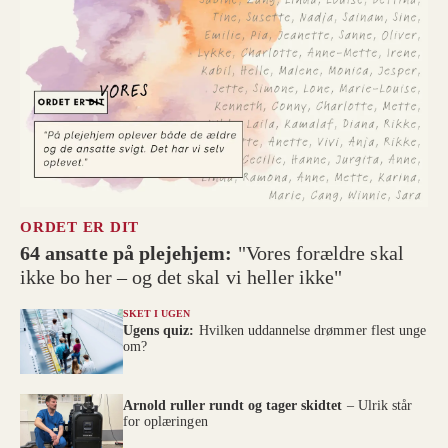
ORDET ER DIT
64 ansatte på plejehjem:
"Vores forældre skal
ikke bo her – og det skal vi heller ikke"
SKET I UGEN
Ugens quiz:
Hvilken uddannelse drømmer flest unge
om?
Arnold ruller rundt og tager skidtet
– Ulrik står
for oplæringen