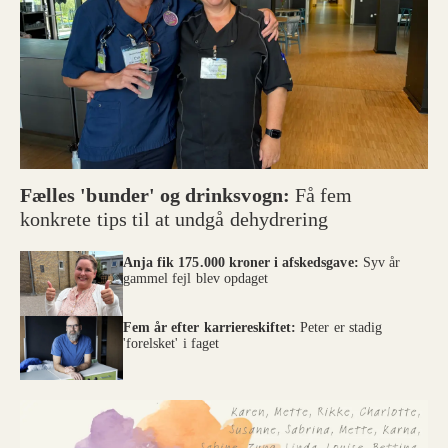
Fælles 'bunder' og drinksvogn:
Få fem
konkrete tips til at undgå dehydrering
Anja fik 175.000 kroner i afskedsgave:
Syv år
gammel fejl blev opdaget
Fem år efter karriereskiftet:
Peter er stadig
'forelsket' i faget