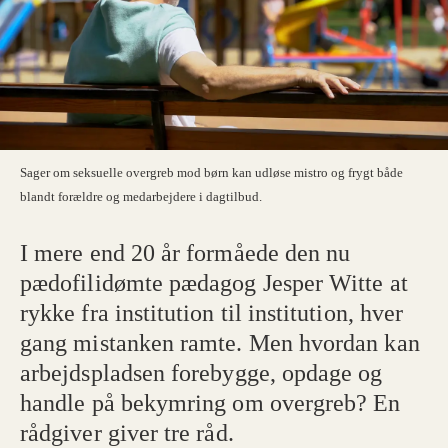
Sager om seksuelle overgreb mod børn kan udløse mistro og frygt både
blandt forældre og medarbejdere i dagtilbud.
I mere end 20 år formåede den nu
pædofilidømte pædagog Jesper Witte at
rykke fra institution til institution, hver
gang mistanken ramte. Men hvordan kan
arbejdspladsen forebygge, opdage og
handle på bekymring om overgreb? En
rådgiver giver tre råd.