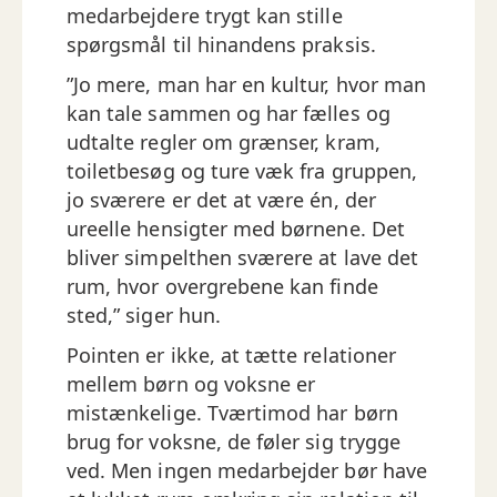
medarbejdere trygt kan stille
spørgsmål til hinandens praksis.
”Jo mere, man har en kultur, hvor man
kan tale sammen og har fælles og
udtalte regler om grænser, kram,
toiletbesøg og ture væk fra gruppen,
jo sværere er det at være én, der
ureelle hensigter med børnene. Det
bliver simpelthen sværere at lave det
rum, hvor overgrebene kan finde
sted,” siger hun.
Pointen er ikke, at tætte relationer
mellem børn og voksne er
mistænkelige. Tværtimod har børn
brug for voksne, de føler sig trygge
ved. Men ingen medarbejder bør have