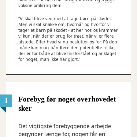
voksne omkring dem.
”Vi skal blive ved med at tage børn på skødet.
Men vi skal snakke om, hvornår og hvorfor vi
tager et barn på skødet - at her hos os krammer
vi kun, når der er brug for trøst, når vi er flere
tilstede. Eller hvad vi nu beslutter os for. På den
måde kan man håndtere den potentielle risiko,
der er for både at blive misforstået og anklaget
for noget, man ikke har gjort.”
Forebyg før noget overhovedet
1
sker
Det vigtigste forebyggende arbejde
begynder længe før, nogen får en