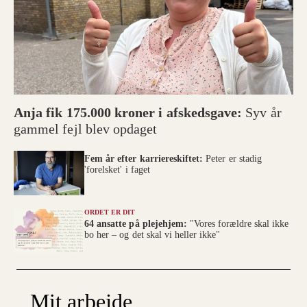
Anja fik 175.000 kroner i afskedsgave:
Syv år
gammel fejl blev opdaget
Fem år efter karriereskiftet:
Peter er stadig
'forelsket' i faget
ORDET ER DIT
64 ansatte på plejehjem:
"Vores forældre skal ikke
bo her – og det skal vi heller ikke"
Mit arbejde