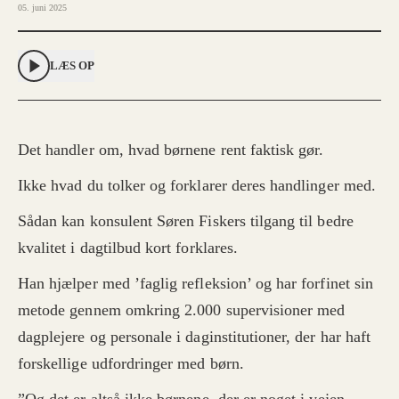
05. juni 2025
LÆS OP
Det handler om, hvad børnene rent faktisk gør.
Ikke hvad du tolker og forklarer deres handlinger med.
Sådan kan konsulent Søren Fiskers tilgang til bedre
kvalitet i dagtilbud kort forklares.
Han hjælper med ’faglig refleksion’ og har forfinet sin
metode gennem omkring 2.000 supervisioner med
dagplejere og personale i daginstitutioner, der har haft
forskellige udfordringer med børn.