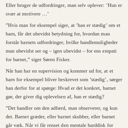
Eller bruger de udfordringer, man selv oplever: ’Hun er
svær at motivere …’
”Hvis man for eksempel siger, at ’han er stædig’ om et
barn, får det ubevidst betydning for, hvordan man
forstår barnets udfordringer, hvilke handlemuligheder
man ubevidst ser og – igen ubevidst – for ens empati
for barnet,” siger Søren Fisker.
Når han har en supervision og kommer ud for, at et
barn for eksempel bliver beskrevet som ’stædig’, sørger
han derfor for at spørge: Hvad er det konkret, barnet
gør, der giver dig oplevelsen af, han er stædig?
”Det handler om den adfærd, man observerer, og kun
det. Barnet græder, eller barnet skubber, eller barnet
går væk. Når vi får renset den mentale harddisk for