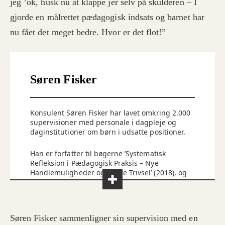
jeg ’ok, husk nu at klappe jer selv på skulderen – I
gjorde en målrettet pædagogisk indsats og barnet har
nu fået det meget bedre. Hvor er det flot!”
Søren Fisker
Konsulent Søren Fisker har lavet omkring 2.000
supervisioner med personale i dagpleje og
daginstitutioner om børn i udsatte positioner.
Han er forfatter til bøgerne ’Systematisk
Refleksion i Pædagogisk Praksis – Nye
Handlemuligheder og Bedre Trivsel’ (2018), og
’Faglig refleksion i dagplejen’ (2025).
Læs mere her
Søren Fisker sammenligner sin supervision med en