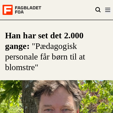
Han har set det 2.000
gange:
"Pædagogisk
personale får børn til at
blomstre"