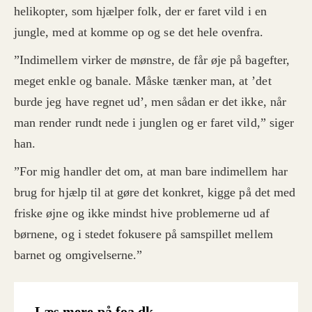
helikopter, som hjælper folk, der er faret vild i en
jungle, med at komme op og se det hele ovenfra.
”Indimellem virker de mønstre, de får øje på bagefter,
meget enkle og banale. Måske tænker man, at ’det
burde jeg have regnet ud’, men sådan er det ikke, når
man render rundt nede i junglen og er faret vild,” siger
han.
”For mig handler det om, at man bare indimellem har
brug for hjælp til at gøre det konkret, kigge på det med
friske øjne og ikke mindst hive problemerne ud af
børnene, og i stedet fokusere på samspillet mellem
barnet og omgivelserne.”
Læs mere på foa.dk