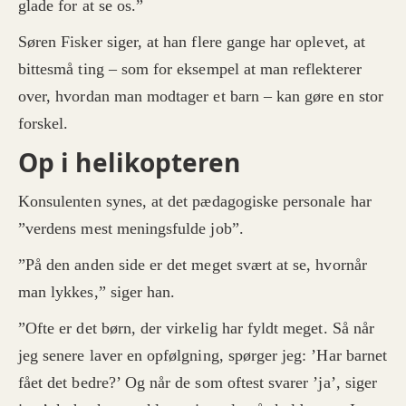
glade for at se os.”
Søren Fisker siger, at han flere gange har oplevet, at
bittesmå ting – som for eksempel at man reflekterer
over, hvordan man modtager et barn – kan gøre en stor
forskel.
Op i helikopteren
Konsulenten synes, at det pædagogiske personale har
”verdens mest meningsfulde job”.
”På den anden side er det meget svært at se, hvornår
man lykkes,” siger han.
”Ofte er det børn, der virkelig har fyldt meget. Så når
jeg senere laver en opfølgning, spørger jeg: ’Har barnet
fået det bedre?’ Og når de som oftest svarer ’ja’, siger