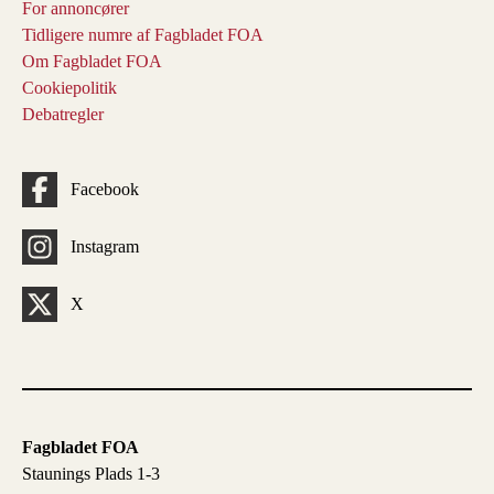
For annoncører
Tidligere numre af Fagbladet FOA
Om Fagbladet FOA
Cookiepolitik
Debatregler
Facebook
Instagram
X
Fagbladet FOA
Staunings Plads 1-3