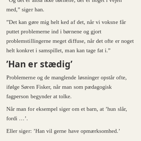
”Og det er altså ikke børnene, der er noget i vejen
med,” siger han.
”Det kan gøre mig helt ked af det, når vi voksne får
puttet problemerne ind i børnene og gjort
problemstillingerne meget diffuse, når det ofte er noget
helt konkret i samspillet, man kan tage fat i.”
’Han er stædig’
Problemerne og de manglende løsninger opstår ofte,
ifølge Søren Fisker, når man som pædagogisk
fagperson begynder at tolke.
Når man for eksempel siger om et barn, at ’hun slår,
fordi …’.
Eller siger: ’Han vil gerne have opmærksomhed.’