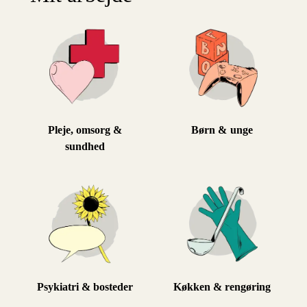
Pleje, omsorg &
Børn & unge
sundhed
Psykiatri & bosteder
Køkken & rengøring