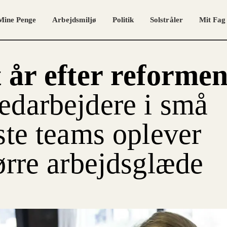
Mine Penge
Arbejdsmiljø
Politik
Solstråler
Mit Fag
 år efter reformen
darbejdere i små
ste teams oplever
ørre arbejdsglæde