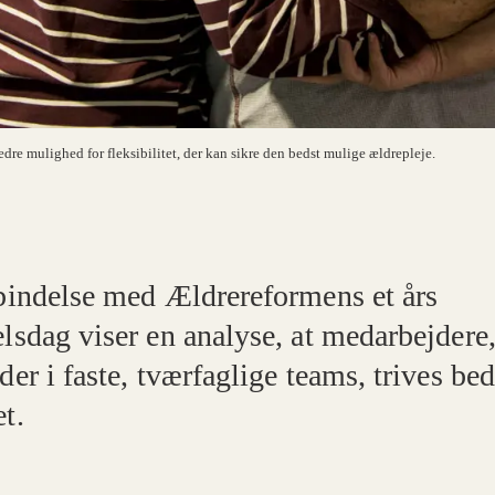
dre mulighed for fleksibilitet, der kan sikre den bedst mulige ældrepleje.
rbindelse med Ældrereformens et års
lsdag viser en analyse, at medarbejdere,
der i faste, tværfaglige teams, trives bed
t.