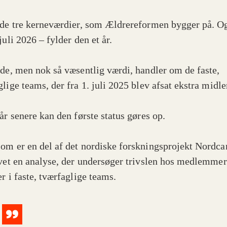
 de tre kerneværdier, som Ældrereformen bygger på. O
juli 2026 – fylder den et år.
rde, men nok så væsentlig værdi, handler om de faste,
lige teams, der fra 1. juli 2025 blev afsat ekstra midler
år senere kan den første status gøres op.
om er en del af det nordiske forskningsprojekt Nordcar
avet en analyse, der undersøger trivslen hos medlemmer
r i faste, tværfaglige teams.