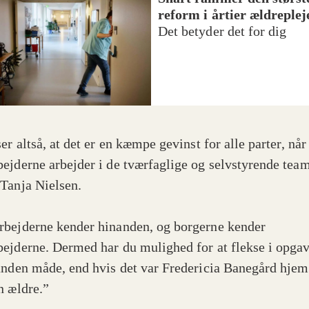
reform i årtier ældreplej
Det betyder det for dig
er altså, at det er en kæmpe gevinst for alle parter, når
ejderne arbejder i de tværfaglige og selvstyrende team
Tanja Nielsen.
bejderne kender hinanden, og borgerne kender
ejderne. Dermed har du mulighed for at flekse i opga
anden måde, end hvis det var Fredericia Banegård hje
n ældre.”