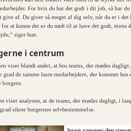
darbejder. For hvis du har det godt i dit job, så har du
 give af. Du giver så meget af dig selv, når du er i det 
 for at kunne det er du nødt til at have det godt, mens 
ejde,” siger hun.
gerne i centrum
en viser blandt andet, at hos teams, der mødes dagligt,
re grad de samme faste medarbejdere, der kommer hos 
e borgere.
n viser analysen, at de teams, der mødes dagligt, i lan
 grad sikrer borgernes selvbestemmelse.
Snart rammer den størst