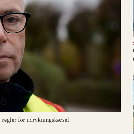
e regler for udrykningskørsel