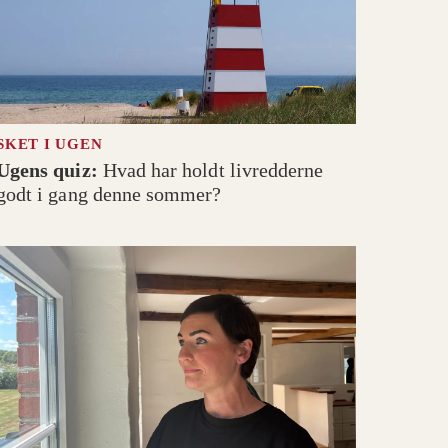
SKET I UGEN
Ugens quiz:
Hvad har holdt livredderne
godt i gang denne sommer?