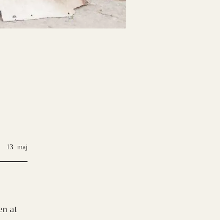
13. maj
en at