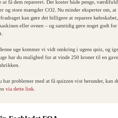
e at få dem repareret. Det koster både penge, værdifuld
fer og store mængder CO2. Nu minder eksperter om, at
fradraget kan gøre det billigere at reparere køleskabet,
askinen eller ovnen – og samtidig gøre noget godt for
t.
 denne uge kommer vi vidt omkring i ugens quiz, og ige
uge har du mulighed for at vinde 250 kroner til en gave
brikken.
u har problemer med at få quizzen vist herunder, kan d
den
via dette link
.