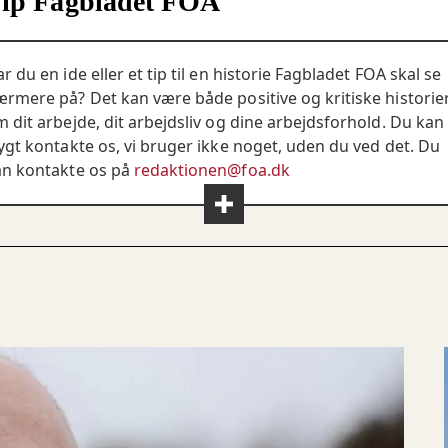
ip Fagbladet FOA
r du en ide eller et tip til en historie Fagbladet FOA skal se
rmere på? Det kan være både positive og kritiske historie
 dit arbejde, dit arbejdsliv og dine arbejdsforhold. Du kan
ygt kontakte os, vi bruger ikke noget, uden du ved det. Du
an kontakte os på
redaktionen@foa.dk