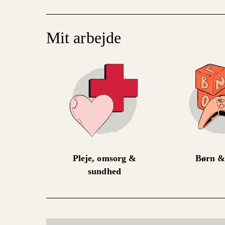
Mit arbejde
Pleje, omsorg &
Børn &
sundhed