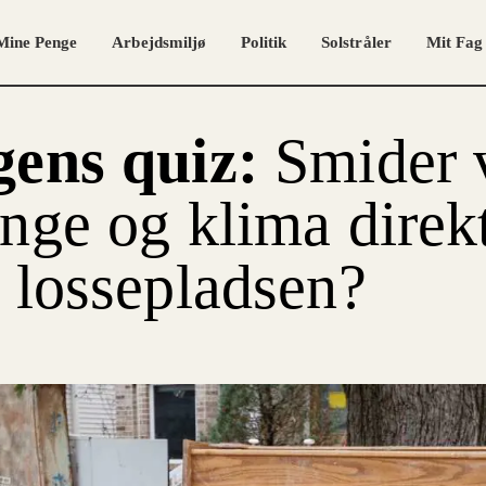
Mine Penge
Arbejdsmiljø
Politik
Solstråler
Mit Fag
gens quiz:
Smider 
nge og klima direk
 lossepladsen?