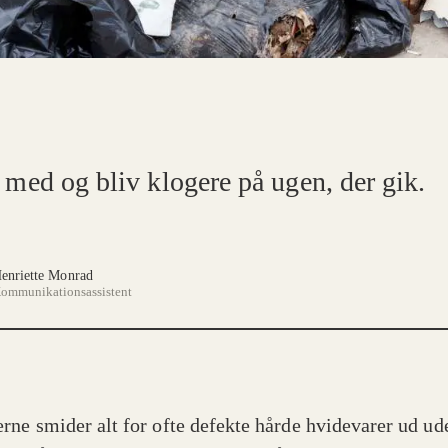
 med og bliv klogere på ugen, der gik.
enriette Monrad
ommunikationsassistent
rne smider alt for ofte defekte hårde hvidevarer ud ud