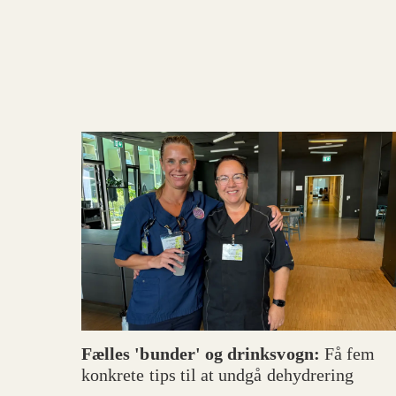
Fælles 'bunder' og drinksvogn:
Få fem
konkrete tips til at undgå dehydrering