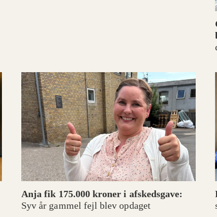
Anja fik 175.000 kroner i afskedsgave:
Syv år gammel fejl blev opdaget