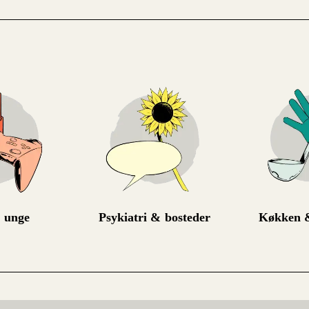
 unge
Psykiatri & bosteder
Køkken &