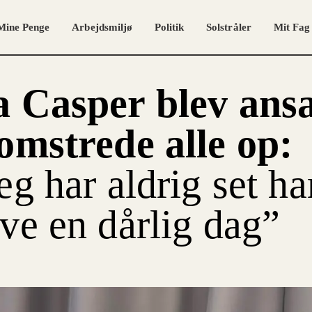
Mine Penge
Arbejdsmiljø
Politik
Solstråler
Mit Fag
 Casper blev ansa
omstrede alle op:
eg har aldrig set h
ve en dårlig dag”