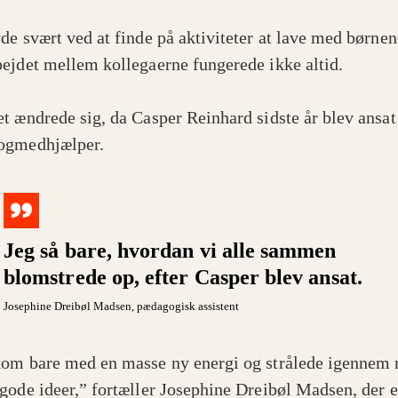
de svært ved at finde på aktiviteter at lave med børnen
ejdet mellem kollegaerne fungerede ikke altid.
t ændrede sig, da Casper Reinhard sidste år blev ansa
ogmedhjælper.
Jeg så bare, hvordan vi alle sammen
blomstrede op, efter Casper blev ansat.
Josephine Dreibøl Madsen
, pædagogisk assistent
om bare med en masse ny energi og strålede igennem
gode ideer,” fortæller Josephine Dreibøl Madsen, der e