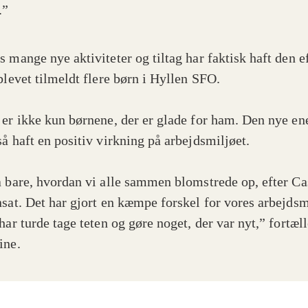
.”
s mange nye aktiviteter og tiltag har faktisk haft den e
blevet tilmeldt flere børn i Hyllen SFO.
 er ikke kun børnene, der er glade for ham. Den nye en
så haft en positiv virkning på arbejdsmiljøet.
å bare, hvordan vi alle sammen blomstrede op, efter Ca
nsat. Det har gjort en kæmpe forskel for vores arbejdsm
har turde tage teten og gøre noget, der var nyt,” fortæll
ine.