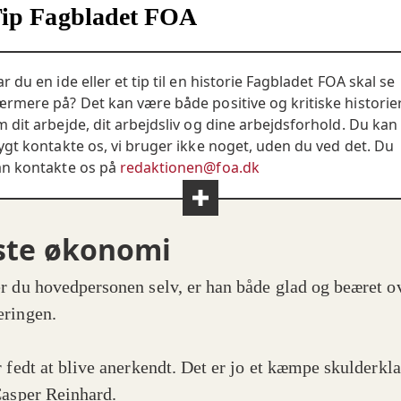
ip Fagbladet FOA
r du en ide eller et tip til en historie Fagbladet FOA skal se
rmere på? Det kan være både positive og kritiske historie
 dit arbejde, dit arbejdsliv og dine arbejdsforhold. Du kan
ygt kontakte os, vi bruger ikke noget, uden du ved det. Du
an kontakte os på
redaktionen@foa.dk
ste økonomi
r du hovedpersonen selv, er han både glad og beæret o
eringen.
r fedt at blive anerkendt. Det er jo et kæmpe skulderkla
Casper Reinhard.