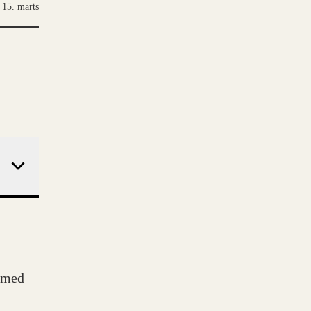
15. marts
e med