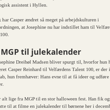
gisk assistent i Hyllen.
k har Casper ændret så meget på arbejdskulturen i
sordningen, at Josephine nu har indstillet ham til Velfæ
 100.
 MGP til julekalender
sephine Dreibøl Madsen bliver spurgt til, hvorfor hun 
ret Casper Reinhard til Velfærdens Talent 100, er der 
ab, hun fremhæver: Hans evne til at få ideer og udfør
r.
 alt lige fra MGP til en stor halloween fest. Han fik og
tte til at filme en julekalender til børnene her i decem