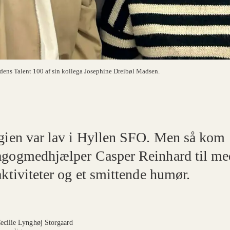
rdens Talent 100 af sin kollega Josephine Dreibøl Madsen.
gien var lav i Hyllen SFO. Men så kom
gogmedhjælper Casper Reinhard til me
aktiviteter og et smittende humør.
ecilie Lynghøj Storgaard