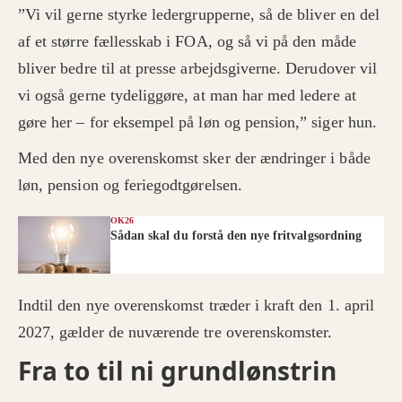
”Vi vil gerne styrke ledergrupperne, så de bliver en del
af et større fællesskab i FOA, og så vi på den måde
bliver bedre til at presse arbejdsgiverne. Derudover vil
vi også gerne tydeliggøre, at man har med ledere at
gøre her – for eksempel på løn og pension,” siger hun.
Med den nye overenskomst sker der ændringer i både
løn, pension og feriegodtgørelsen.
OK26
Sådan skal du forstå den nye fritvalgsordning
Indtil den nye overenskomst træder i kraft den 1. april
2027, gælder de nuværende tre overenskomster.
Fra to til ni grundlønstrin