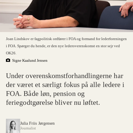
Joan Lindskov er fagpolitisk ordfører i FOA og formand for lederforeningen
i FOA. Spørger du hende, er den nye lederoverenskomst en stor sejr ved
OK26.
Signe Kaalund Jensen
Under overenskomstforhandlingerne har
der været et særligt fokus på alle ledere i
FOA. Både løn, pension og
feriegodtgørelse bliver nu løftet.
Julia Friis Jørgensen
Journalist