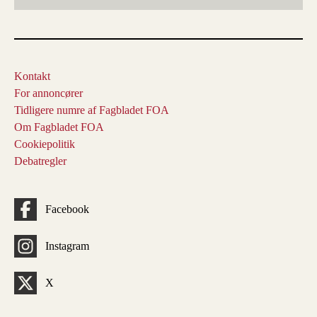
Kontakt
For annoncører
Tidligere numre af Fagbladet FOA
Om Fagbladet FOA
Cookiepolitik
Debatregler
Facebook
Instagram
X