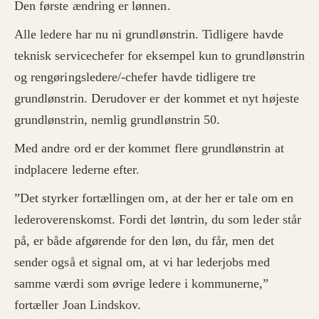
Den første ændring er lønnen.
Alle ledere har nu ni grundlønstrin. Tidligere havde
teknisk servicechefer for eksempel kun to grundlønstrin
og rengøringsledere/-chefer havde tidligere tre
grundlønstrin. Derudover er der kommet et nyt højeste
grundlønstrin, nemlig grundlønstrin 50.
Med andre ord er der kommet flere grundlønstrin at
indplacere lederne efter.
”Det styrker fortællingen om, at der her er tale om en
lederoverenskomst. Fordi det løntrin, du som leder står
på, er både afgørende for den løn, du får, men det
sender også et signal om, at vi har lederjobs med
samme værdi som øvrige ledere i kommunerne,”
fortæller Joan Lindskov.