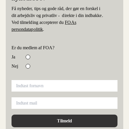
Få nyheder, tips og gode råd, der gør en forskel i
dit arbejdsliv og privatliv - direkte i din indbakke.
Ved tilmelding accepterer du
FOAs
persondatapolitik
.
Er du medlem af FOA?
Ja
Nej
Tilmeld