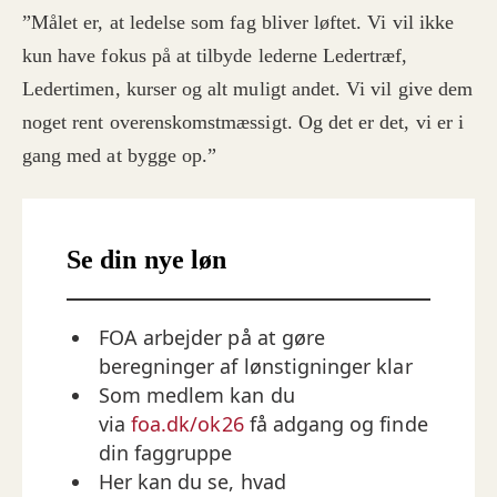
”Målet er, at ledelse som fag bliver løftet. Vi vil ikke
kun have fokus på at tilbyde lederne Ledertræf,
Ledertimen, kurser og alt muligt andet. Vi vil give dem
noget rent overenskomstmæssigt. Og det er det, vi er i
gang med at bygge op.”
Se din nye løn
FOA arbejder på at gøre
beregninger af lønstigninger klar
Som medlem kan du
via
foa.dk/ok26
få adgang og finde
din faggruppe
Her kan du se, hvad