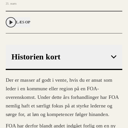
25. marts
LÆS OP
Historien kort
Der er masser af godt i vente, hvis du er ansat som
leder i en kommune eller region på en FOA-
overenskomst. Under dette års forhandlinger har FOA
nemlig haft et særligt fokus på at styrke lederne og
sørge for, at løn og kompetencer følger hinanden.
FOA har derfor blandt andet indgået forlig om en ny