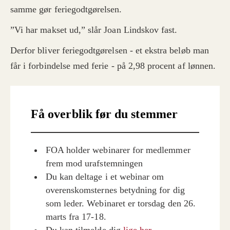
samme gør feriegodtgørelsen.
”Vi har makset ud,” slår Joan Lindskov fast.
Derfor bliver feriegodtgørelsen - et ekstra beløb man
får i forbindelse med ferie - på 2,98 procent af lønnen.
Få overblik før du stemmer
FOA holder webinarer for medlemmer
frem mod urafstemningen
Du kan deltage i et webinar om
overenskomsternes betydning for dig
som leder. Webinaret er torsdag den 26.
marts fra 17-18.