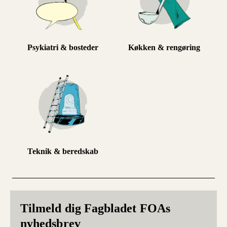
Psykiatri & bosteder
Køkken & rengøring
Teknik & beredskab
Tilmeld dig Fagbladet FOAs
nyhedsbrev