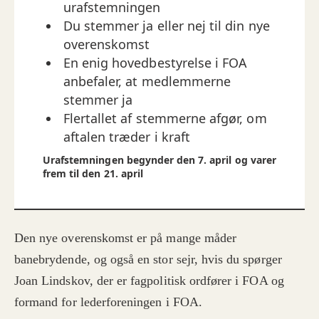
urafstemningen
Du stemmer ja eller nej til din nye
overenskomst
En enig hovedbestyrelse i FOA
anbefaler, at medlemmerne
stemmer ja
Flertallet af stemmerne afgør, om
aftalen træder i kraft
Urafstemningen begynder
den 7. april og varer
frem til den 21. april
Den nye overenskomst er på mange måder
banebrydende, og også en stor sejr, hvis du spørger
Joan Lindskov, der er fagpolitisk ordfører i FOA og
formand for lederforeningen i FOA.