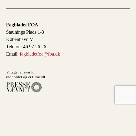
Fagbladet FOA
Staunings Plads 1-3
København V
Telefon: 46 97 26 26
Email:
fagbladetfoa@foa.dk
Vi tager ansvar for
indholdet og er tilmeldt