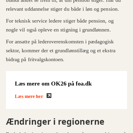
blandt andet se frem til, at din pension stiger. Har du
relevant uddannelse stiger du både i løn og pension.
For teknisk service ledere stiger både pension, og
nogle vil også opleve en stigning i grundlønnen.
For ansatte på lederoverenskomsten i pædagogisk
sektor, kommer der et grundlønstillæg og et ekstra
bidrag på fritvalgskontoen.
Læs mere om OK26 på foa.dk
Læs mere her
Ændringer i regionerne