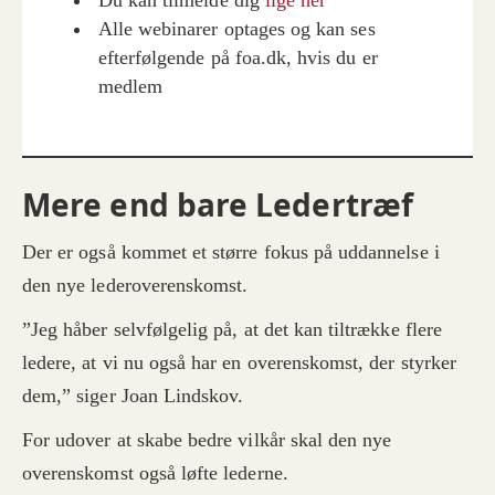
Du kan tilmelde dig
lige her
Alle webinarer optages og kan ses
efterfølgende på foa.dk, hvis du er
medlem
Mere end bare Ledertræf
Der er også kommet et større fokus på uddannelse i
den nye lederoverenskomst.
”Jeg håber selvfølgelig på, at det kan tiltrække flere
ledere, at vi nu også har en overenskomst, der styrker
dem,” siger Joan Lindskov.
For udover at skabe bedre vilkår skal den nye
overenskomst også løfte lederne.