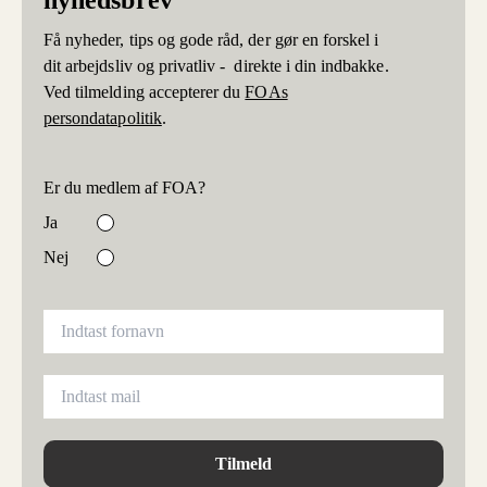
nyhedsbrev
Få nyheder, tips og gode råd, der gør en forskel i
dit arbejdsliv og privatliv - direkte i din indbakke.
Ved tilmelding accepterer du
FOAs
persondatapolitik
.
Er du medlem af FOA?
Ja
Nej
Tilmeld