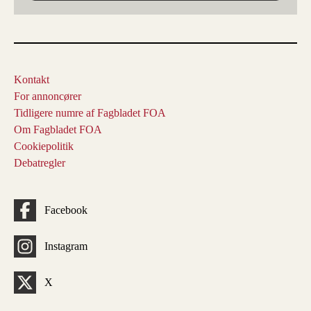
Kontakt
For annoncører
Tidligere numre af Fagbladet FOA
Om Fagbladet FOA
Cookiepolitik
Debatregler
Facebook
Instagram
X