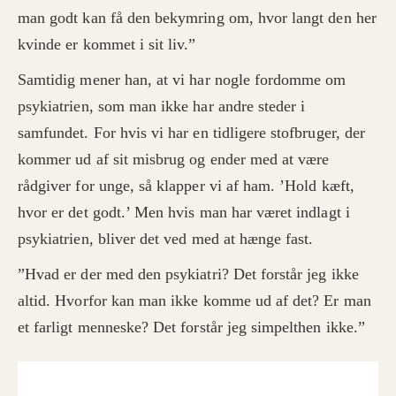
man godt kan få den bekymring om, hvor langt den her
kvinde er kommet i sit liv.”
Samtidig mener han, at vi har nogle fordomme om
psykiatrien, som man ikke har andre steder i
samfundet. For hvis vi har en tidligere stofbruger, der
kommer ud af sit misbrug og ender med at være
rådgiver for unge, så klapper vi af ham. ’Hold kæft,
hvor er det godt.’ Men hvis man har været indlagt i
psykiatrien, bliver det ved med at hænge fast.
”Hvad er der med den psykiatri? Det forstår jeg ikke
altid. Hvorfor kan man ikke komme ud af det? Er man
et farligt menneske? Det forstår jeg simpelthen ikke.”