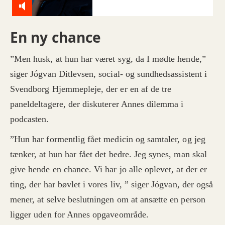
En ny chance
”Men husk, at hun har været syg, da I mødte hende,”
siger Jógvan Ditlevsen, social- og sundhedsassistent i
Svendborg Hjemmepleje, der er en af de tre
paneldeltagere, der diskuterer Annes dilemma i
podcasten.
”Hun har formentlig fået medicin og samtaler, og jeg
tænker, at hun har fået det bedre. Jeg synes, man skal
give hende en chance. Vi har jo alle oplevet, at der er
ting, der har bøvlet i vores liv, ” siger Jógvan, der også
mener, at selve beslutningen om at ansætte en person
ligger uden for Annes opgaveområde.