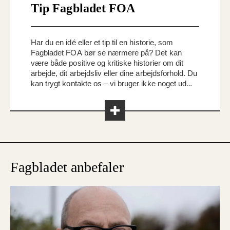
Tip Fagbladet FOA
Har du en idé eller et tip til en historie, som
Fagbladet FOA bør se nærmere på? Det kan
være både positive og kritiske historier om dit
arbejde, dit arbejdsliv eller dine arbejdsforhold. Du
kan trygt kontakte os – vi bruger ikke noget uden
din viden. Skriv til os på
redaktionen@foa.dk
Fagbladet anbefaler