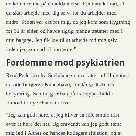
de kommer ind på en uddannelse. Det handler om, at
du skal arbejde med dig selv, før du arbejder med
andre. Sådan var det for mig, da jeg kom som flygtning
for 32 år siden og havde rigtig mange traumer med i
min bagage. Jeg fik lov til at arbejde md mig selv
inden jeg kom ud til borgerne.”
Fordomme mod psykiatrien
René Pedersen fra Sociolancen, der kører ud til de mest
udsatte borgere i København, forstår godt Annes
bekymring. Samtidig er han på Carolynes hold i
forhold til nye chancer i livet.
”Jeg kan godt høre, at jeg bliver en lille smule trist
over at høre det her. Og omvendt kan jeg godt sætte
mig ind i Annes og hendes kollegers situation, og at