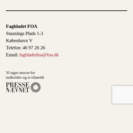
Fagbladet FOA
Staunings Plads 1-3
København V
Telefon: 46 97 26 26
Email:
fagbladetfoa@foa.dk
Vi tager ansvar for
indholdet og er tilmeldt