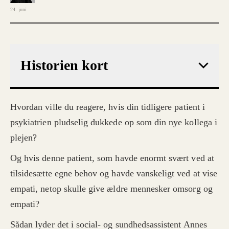
24. juni
Historien kort
Hvordan ville du reagere, hvis din tidligere patient i
psykiatrien pludselig dukkede op som din nye kollega i
plejen?
Og hvis denne patient, som havde enormt svært ved at
tilsidesætte egne behov og havde vanskeligt ved at vise
empati, netop skulle give ældre mennesker omsorg og
empati?
Sådan lyder det i social- og sundhedsassistent Annes