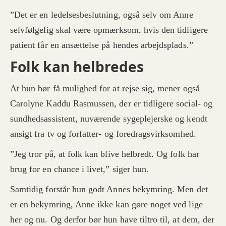
”Det er en ledelsesbeslutning, også selv om Anne
selvfølgelig skal være opmærksom, hvis den tidligere
patient får en ansættelse på hendes arbejdsplads.”
Folk kan helbredes
At hun bør få mulighed for at rejse sig, mener også
Carolyne Kaddu Rasmussen, der er tidligere social- og
sundhedsassistent, nuværende sygeplejerske og kendt
ansigt fra tv og forfatter- og foredragsvirksomhed.
”Jeg tror på, at folk kan blive helbredt. Og folk har
brug for en chance i livet,” siger hun.
Samtidig forstår hun godt Annes bekymring. Men det
er en bekymring, Anne ikke kan gøre noget ved lige
her og nu. Og derfor bør hun have tiltro til, at dem, der