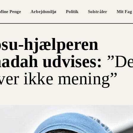
Mine Penge
Arbejdsmiljø
Politik
Solstråler
Mit Fag
su-hjælperen
adah udvises:
”De
ver ikke mening”