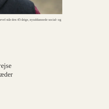
igevel står den 45-årige, nyuddannede social- og
ejse
ræder