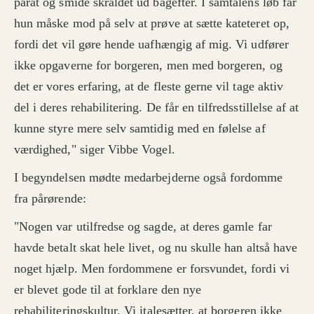
parat og smide skraldet ud bagefter. I samtalens løb får
hun måske mod på selv at prøve at sætte kateteret op,
fordi det vil gøre hende uafhængig af mig. Vi udfører
ikke opgaverne for borgeren, men med borgeren, og
det er vores erfaring, at de fleste gerne vil tage aktiv
del i deres rehabilitering. De får en tilfredsstillelse af at
kunne styre mere selv samtidig med en følelse af
værdighed," siger Vibbe Vogel.
I begyndelsen mødte medarbejderne også fordomme
fra pårørende:
"Nogen var utilfredse og sagde, at deres gamle far
havde betalt skat hele livet, og nu skulle han altså have
noget hjælp. Men fordommene er forsvundet, fordi vi
er blevet gode til at forklare den nye
rehabiliteringskultur. Vi italesætter, at borgeren ikke