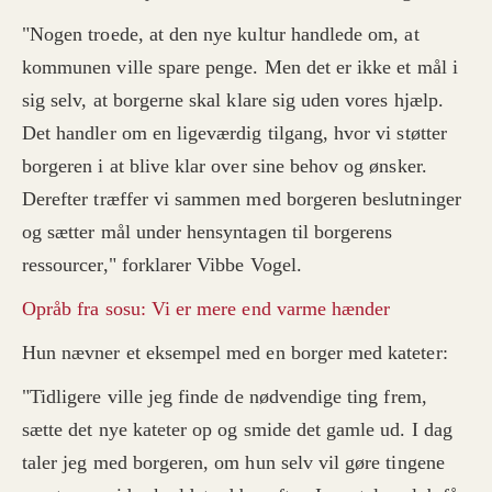
"Nogen troede, at den nye kultur handlede om, at
kommunen ville spare penge. Men det er ikke et mål i
sig selv, at borgerne skal klare sig uden vores hjælp.
Det handler om en ligeværdig tilgang, hvor vi støtter
borgeren i at blive klar over sine behov og ønsker.
Derefter træffer vi sammen med borgeren beslutninger
og sætter mål under hensyntagen til borgerens
ressourcer," forklarer Vibbe Vogel.
Opråb fra sosu: Vi er mere end varme hænder
Hun nævner et eksempel med en borger med kateter:
"Tidligere ville jeg finde de nødvendige ting frem,
sætte det nye kateter op og smide det gamle ud. I dag
taler jeg med borgeren, om hun selv vil gøre tingene