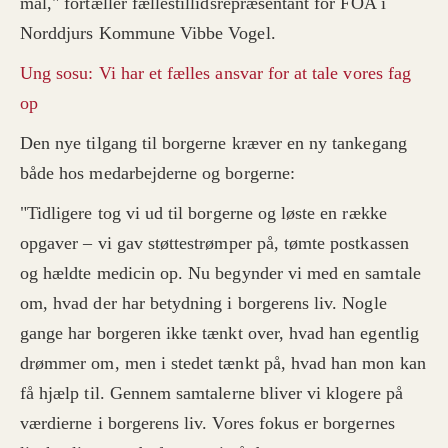
mål," fortæller fællestillidsrepræsentant for FOA i
Norddjurs Kommune Vibbe Vogel.
Ung sosu: Vi har et fælles ansvar for at tale vores fag
op
Den nye tilgang til borgerne kræver en ny tankegang
både hos medarbejderne og borgerne:
"Tidligere tog vi ud til borgerne og løste en række
opgaver – vi gav støttestrømper på, tømte postkassen
og hældte medicin op. Nu begynder vi med en samtale
om, hvad der har betydning i borgerens liv. Nogle
gange har borgeren ikke tænkt over, hvad han egentlig
drømmer om, men i stedet tænkt på, hvad han mon kan
få hjælp til. Gennem samtalerne bliver vi klogere på
værdierne i borgerens liv. Vores fokus er borgernes