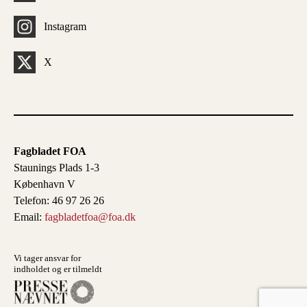
Instagram
X
Fagbladet FOA
Staunings Plads 1-3
København V
Telefon: 46 97 26 26
Email:
fagbladetfoa@foa.dk
Vi tager ansvar for
indholdet og er tilmeldt