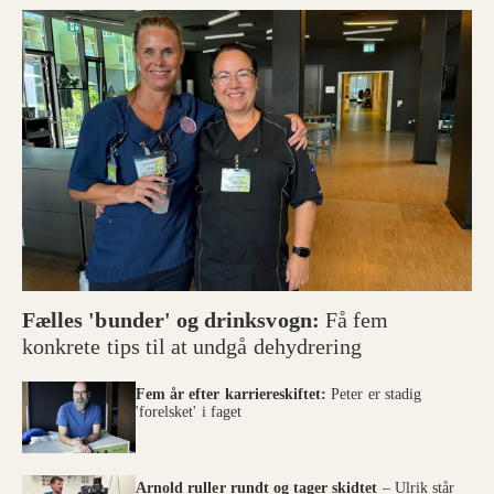
Fælles 'bunder' og drinksvogn:
Få fem
konkrete tips til at undgå dehydrering
Fem år efter karriereskiftet:
Peter er stadig
'forelsket' i faget
Arnold ruller rundt og tager skidtet
– Ulrik står