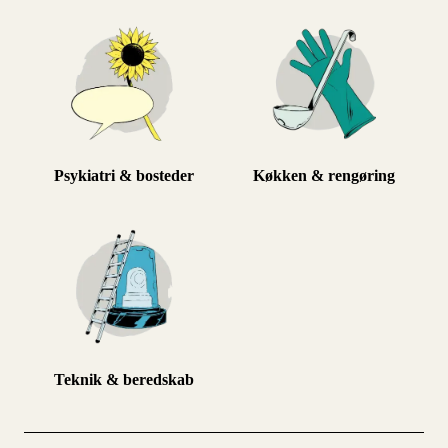
Psykiatri & bosteder
Køkken & rengøring
Teknik & beredskab