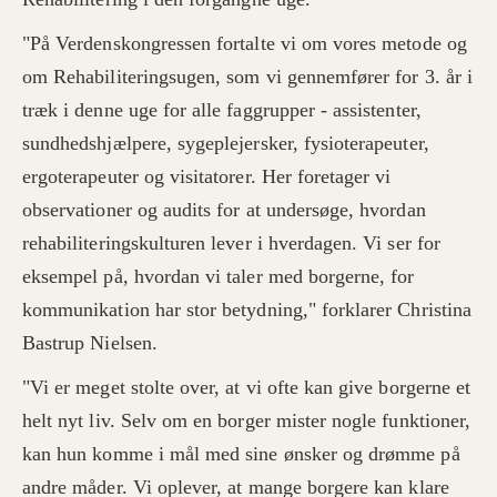
"På Verdenskongressen fortalte vi om vores metode og
om Rehabiliteringsugen, som vi gennemfører for 3. år i
træk i denne uge for alle faggrupper - assistenter,
sundhedshjælpere, sygeplejersker, fysioterapeuter,
ergoterapeuter og visitatorer. Her foretager vi
observationer og audits for at undersøge, hvordan
rehabiliteringskulturen lever i hverdagen. Vi ser for
eksempel på, hvordan vi taler med borgerne, for
kommunikation har stor betydning," forklarer Christina
Bastrup Nielsen.
"Vi er meget stolte over, at vi ofte kan give borgerne et
helt nyt liv. Selv om en borger mister nogle funktioner,
kan hun komme i mål med sine ønsker og drømme på
andre måder. Vi oplever, at mange borgere kan klare