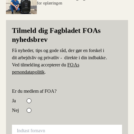
for oplæringen
Tilmeld dig Fagbladet FOAs
nyhedsbrev
Få nyheder, tips og gode råd, der gør en forskel i
dit arbejdsliv og privatliv - direkte i din indbakke.
Ved tilmelding accepterer du
FOAs
persondatapolitik
.
Er du medlem af FOA?
Ja
Nej