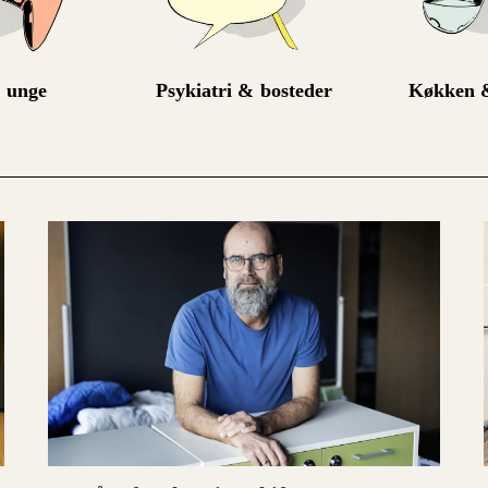
 unge
Psykiatri & bosteder
Køkken &