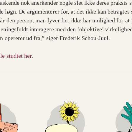
askende nok anerkender nogle slet ikke deres praksis 
e løgn. De argumenterer for, at det ikke kan betragtes
når den person, man lyver for, ikke har mulighed for at 
meningsfuldt interagere med den ’objektive’ virkelighe
en opererer ud fra,” siger Frederik Schou-Juul.
le studiet her
.