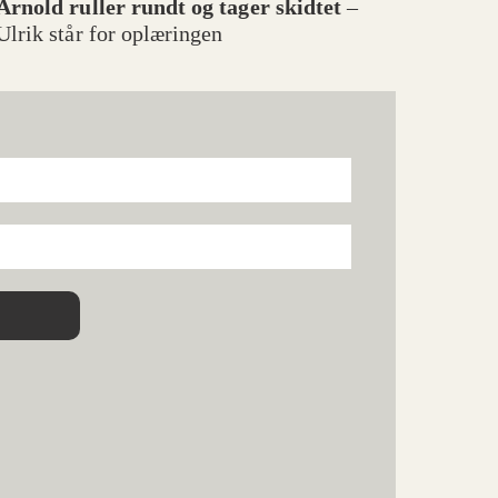
Arnold ruller rundt og tager skidtet
–
Ulrik står for oplæringen