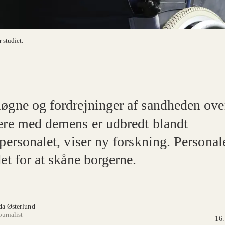
r studiet.
øgne og fordrejninger af sandheden ove
ere med demens er udbredt blandt
personalet, viser ny forskning. Personal
et for at skåne borgerne.
da Østerlund
ournalist
16.