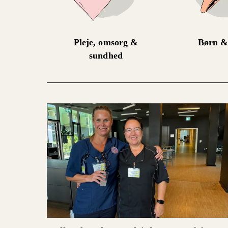
Pleje, omsorg &
Børn &
sundhed