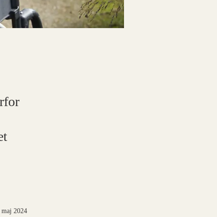
rfor
et
 maj 2024