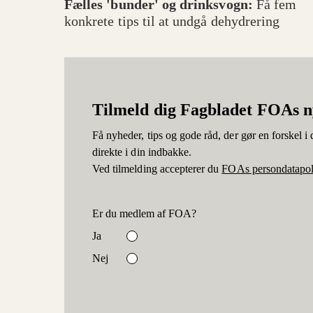
Fælles 'bunder' og drinksvogn:
Få fem
konkrete tips til at undgå dehydrering
Tilmeld dig Fagbladet FOAs 
Få nyheder, tips og gode råd, der gør en forskel i d
direkte i din indbakke.
Ved tilmelding accepterer du
FOAs persondatapol
Er du medlem af FOA?
Ja
Nej