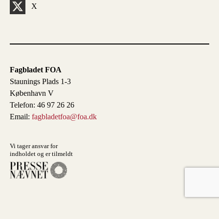
X
Fagbladet FOA
Staunings Plads 1-3
København V
Telefon: 46 97 26 26
Email:
fagbladetfoa@foa.dk
Vi tager ansvar for
indholdet og er tilmeldt