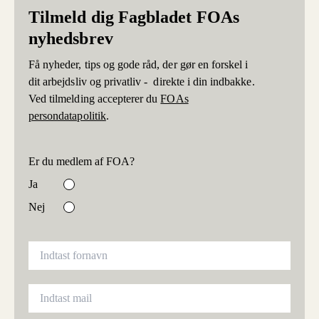
Tilmeld dig Fagbladet FOAs
nyhedsbrev
Få nyheder, tips og gode råd, der gør en forskel i
dit arbejdsliv og privatliv - direkte i din indbakke.
Ved tilmelding accepterer du
FOAs
persondatapolitik
.
Er du medlem af FOA?
Ja
Nej