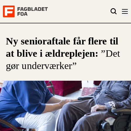
Ny senioraftale får flere til
at blive i ældreplejen:
”Det
gør underværker”