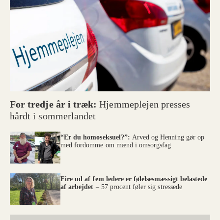
For tredje år i træk:
Hjemmeplejen presses
hårdt i sommerlandet
“Er du homoseksuel?”:
Arved og Henning gør op
med fordomme om mænd i omsorgsfag
Fire ud af fem ledere er følelsesmæssigt belastede
af arbejdet
– 57 procent føler sig stressede