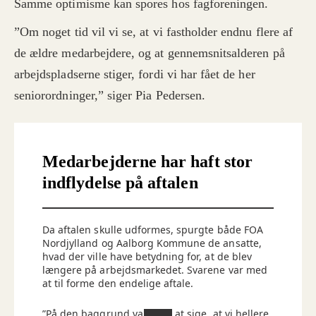
Samme optimisme kan spores hos fagforeningen.
”Om noget tid vil vi se, at vi fastholder endnu flere af
de ældre medarbejdere, og at gennemsnitsalderen på
arbejdspladserne stiger, fordi vi har fået de her
seniorordninger,” siger Pia Pedersen.
Medarbejderne har haft stor
indflydelse på aftalen
Da aftalen skulle udformes, spurgte både FOA
Nordjylland og Aalborg Kommune de ansatte,
hvad der ville have betydning for, at de blev
længere på arbejdsmarkedet. Svarene var med
at til forme den endelige aftale.
”På den baggrund valgte vi at sige, at vi hellere