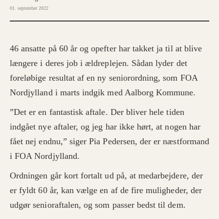
01. september 2022
46 ansatte på 60 år og opefter har takket ja til at blive
længere i deres job i ældreplejen. Sådan lyder det
foreløbige resultat af en ny seniorordning, som FOA
Nordjylland i marts indgik med Aalborg Kommune.
”Det er en fantastisk aftale. Der bliver hele tiden
indgået nye aftaler, og jeg har ikke hørt, at nogen har
fået nej endnu,” siger Pia Pedersen, der er næstformand
i FOA Nordjylland.
Ordningen går kort fortalt ud på, at medarbejdere, der
er fyldt 60 år, kan vælge en af de fire muligheder, der
udgør senioraftalen, og som passer bedst til dem.