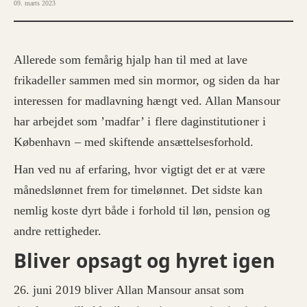
09. marts 2023
Allerede som femårig hjalp han til med at lave
frikadeller sammen med sin mormor, og siden da har
interessen for madlavning hængt ved. Allan Mansour
har arbejdet som ’madfar’ i flere daginstitutioner i
København – med skiftende ansættelsesforhold.
Han ved nu af erfaring, hvor vigtigt det er at være
månedslønnet frem for timelønnet. Det sidste kan
nemlig koste dyrt både i forhold til løn, pension og
andre rettigheder.
Bliver opsagt og hyret igen
26. juni 2019 bliver Allan Mansour ansat som