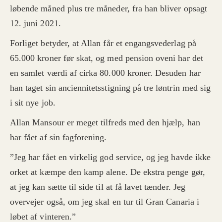
løbende måned plus tre måneder, fra han bliver opsagt
12. juni 2021.
Forliget betyder, at Allan får et engangsvederlag på
65.000 kroner før skat, og med pension oveni har det
en samlet værdi af cirka 80.000 kroner. Desuden har
han taget sin anciennitetsstigning på tre løntrin med sig
i sit nye job.
Allan Mansour er meget tilfreds med den hjælp, han
har fået af sin fagforening.
”Jeg har fået en virkelig god service, og jeg havde ikke
orket at kæmpe den kamp alene. De ekstra penge gør,
at jeg kan sætte til side til at få lavet tænder. Jeg
overvejer også, om jeg skal en tur til Gran Canaria i
løbet af vinteren.”