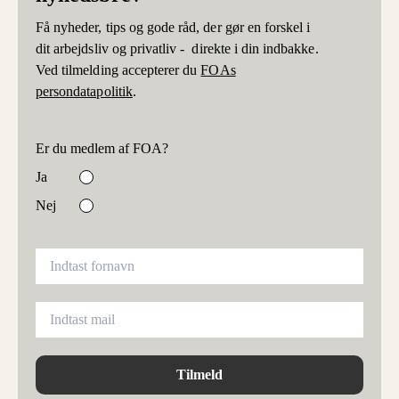
Få nyheder, tips og gode råd, der gør en forskel i
dit arbejdsliv og privatliv - direkte i din indbakke.
Ved tilmelding accepterer du
FOAs
persondatapolitik
.
Er du medlem af FOA?
Ja
Nej
Tilmeld