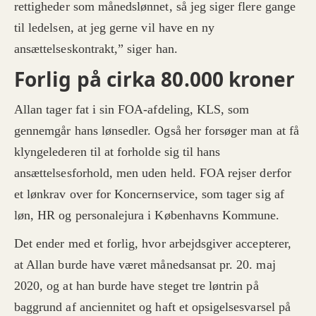
rettigheder som månedslønnet, så jeg siger flere gange
til ledelsen, at jeg gerne vil have en ny
ansættelseskontrakt,” siger han.
Forlig på cirka 80.000 kroner
Allan tager fat i sin FOA-afdeling, KLS, som
gennemgår hans lønsedler. Også her forsøger man at få
klyngelederen til at forholde sig til hans
ansættelsesforhold, men uden held. FOA rejser derfor
et lønkrav over for Koncernservice, som tager sig af
løn, HR og personalejura i Københavns Kommune.
Det ender med et forlig, hvor arbejdsgiver accepterer,
at Allan burde have været månedsansat pr. 20. maj
2020, og at han burde have steget tre løntrin på
baggrund af anciennitet og haft et opsigelsesvarsel på