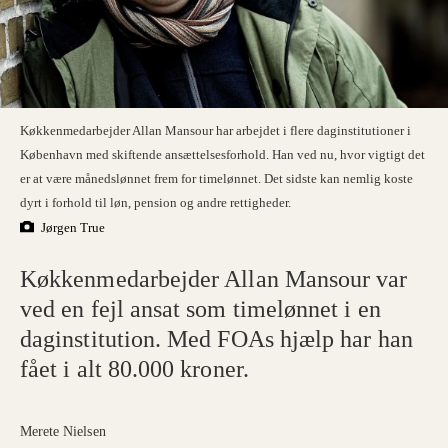
Køkkenmedarbejder Allan Mansour har arbejdet i flere daginstitutioner i
København med skiftende ansættelsesforhold. Han ved nu, hvor vigtigt det
er at være månedslønnet frem for timelønnet. Det sidste kan nemlig koste
dyrt i forhold til løn, pension og andre rettigheder.
Jørgen True
Køkkenmedarbejder Allan Mansour var
ved en fejl ansat som timelønnet i en
daginstitution. Med FOAs hjælp har han
fået i alt 80.000 kroner.
Merete Nielsen