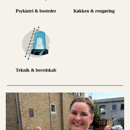
Psykiatri & bosteder
Køkken & rengøring
Teknik & beredskab