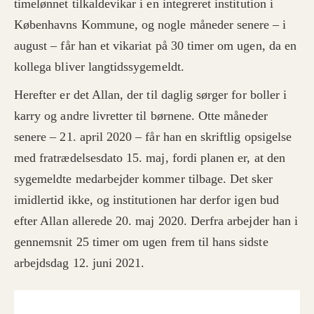
timelønnet tilkaldevikar i en integreret institution i
Københavns Kommune, og nogle måneder senere – i
august – får han et vikariat på 30 timer om ugen, da en
kollega bliver langtidssygemeldt.
Herefter er det Allan, der til daglig sørger for boller i
karry og andre livretter til børnene. Otte måneder
senere – 21. april 2020 – får han en skriftlig opsigelse
med fratrædelsesdato 15. maj, fordi planen er, at den
sygemeldte medarbejder kommer tilbage. Det sker
imidlertid ikke, og institutionen har derfor igen bud
efter Allan allerede 20. maj 2020. Derfra arbejder han i
gennemsnit 25 timer om ugen frem til hans sidste
arbejdsdag 12. juni 2021.