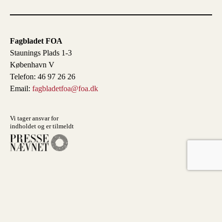
Fagbladet FOA
Staunings Plads 1-3
København V
Telefon: 46 97 26 26
Email:
fagbladetfoa@foa.dk
Vi tager ansvar for
indholdet og er tilmeldt