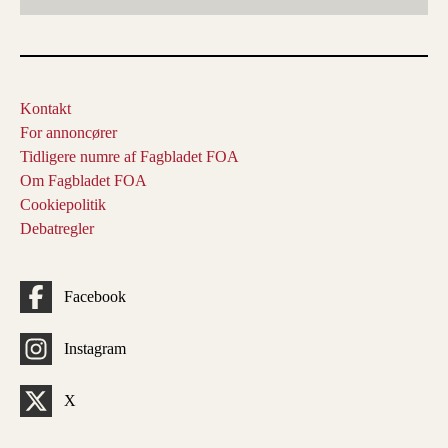
Kontakt
For annoncører
Tidligere numre af Fagbladet FOA
Om Fagbladet FOA
Cookiepolitik
Debatregler
Facebook
Instagram
X