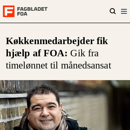
Køkkenmedarbejder fik
hjælp af FOA:
Gik fra
timelønnet til månedsansat