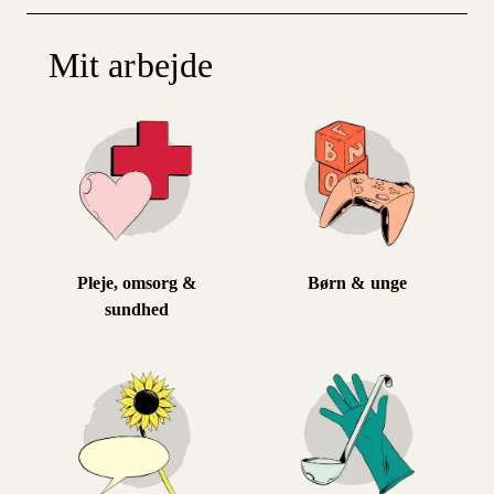
Mit arbejde
Pleje, omsorg &
Børn & unge
sundhed