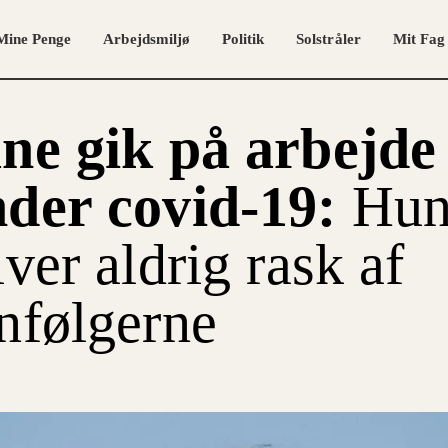
Mine Penge
Arbejdsmiljø
Politik
Solstråler
Mit Fag
ne gik på arbejde
der covid-19:
Hu
iver aldrig rask af
nfølgerne