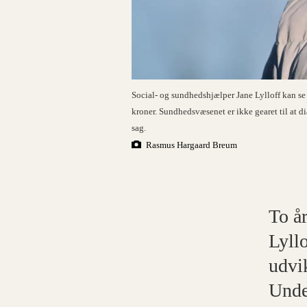
Social- og sundhedshjælper Jane Lylloff kan se 
kroner. Sundhedsvæsenet er ikke gearet til at 
sag.
Rasmus Hargaard Breum
To år
Lyll
udvi
Unde