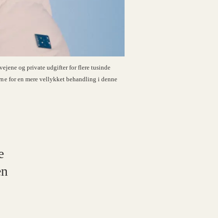
ejene og private udgifter for flere tusinde
rne for en mere vellykket behandling i denne
e
en