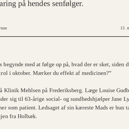
aring på hendes senfølger.
ruun
13. 
s begynde med at følge op på, hvad der er sket, siden d
ntrol i oktober. Mærker du effekt af medicinen?”
på Klinik Mehlsen på Frederiksberg. Læge Louise Gud
der sig til 63-årige social- og sundhedshjælper Jane Ly
 her som patient. Ledsaget af sin kæreste Mads er hun t
ejen fra Holbæk.