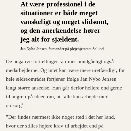
At være professionel i de
situationer er både meget
vanskeligt og meget slidsomt,
og den anerkendelse hører
jeg alt for sjældent.
Jan Nybo Jensen, forstander på plejehjemmet Sølund
De negative fortællinger rammer uundgåeligt også
medarbejderne. Og intet kan være mere uretfærdigt, for
hele ældreområdet fortjener ifølge Jan Nybo Jensen
langt større anseelse. Han går derfor hellere end gerne
til angreb på idéen om, at ’alle kan arbejde med
omsorg’.
”Der findes nærmest ikke noget sted i det her land,
hvor der stilles højere krav til arbejdet end på