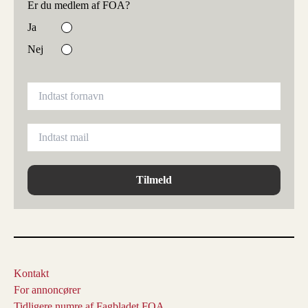
Er du medlem af FOA?
Ja
Nej
Tilmeld
Kontakt
For annoncører
Tidligere numre af Fagbladet FOA