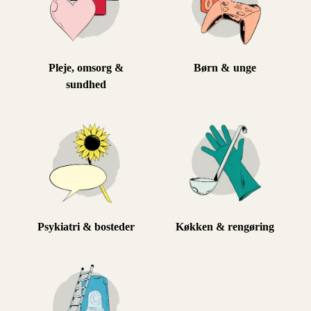
Pleje, omsorg &
Børn & unge
sundhed
Psykiatri & bosteder
Køkken & rengøring