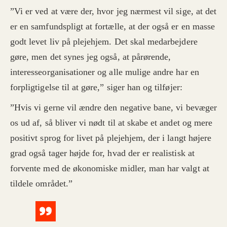
”Vi er ved at være der, hvor jeg nærmest vil sige, at det
er en samfundspligt at fortælle, at der også er en masse
godt levet liv på plejehjem. Det skal medarbejdere
gøre, men det synes jeg også, at pårørende,
interesseorganisationer og alle mulige andre har en
forpligtigelse til at gøre,” siger han og tilføjer:
”Hvis vi gerne vil ændre den negative bane, vi bevæger
os ud af, så bliver vi nødt til at skabe et andet og mere
positivt sprog for livet på plejehjem, der i langt højere
grad også tager højde for, hvad der er realistisk at
forvente med de økonomiske midler, man har valgt at
tildele området.”