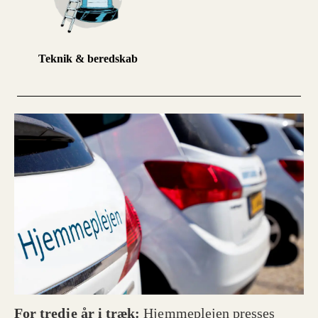
Teknik & beredskab
For tredje år i træk:
Hjemmeplejen presses