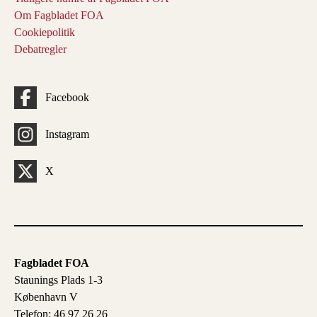
Om Fagbladet FOA
Cookiepolitik
Debatregler
Facebook
Instagram
X
Fagbladet FOA
Staunings Plads 1-3
København V
Telefon: 46 97 26 26