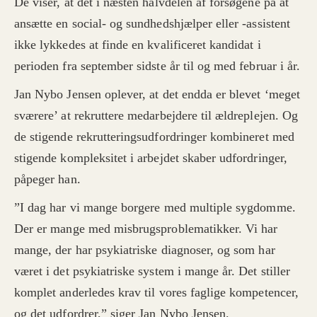
De viser, at det i næsten halvdelen af forsøgene på at
ansætte en social- og sundhedshjælper eller -assistent
ikke lykkedes at finde en kvalificeret kandidat i
perioden fra september sidste år til og med februar i år.
Jan Nybo Jensen oplever, at det endda er blevet ‘meget
sværere’ at rekruttere medarbejdere til ældreplejen. Og
de stigende rekrutteringsudfordringer kombineret med
stigende kompleksitet i arbejdet skaber udfordringer,
påpeger han.
”I dag har vi mange borgere med multiple sygdomme.
Der er mange med misbrugsproblematikker. Vi har
mange, der har psykiatriske diagnoser, og som har
været i det psykiatriske system i mange år. Det stiller
komplet anderledes krav til vores faglige kompetencer,
og det udfordrer,” siger Jan Nybo Jensen.