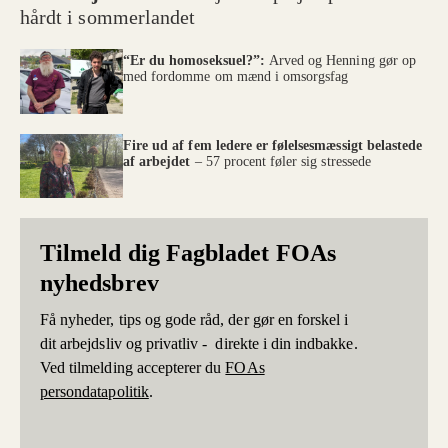
hårdt i sommerlandet
“Er du homoseksuel?”:
Arved og Henning gør op
med fordomme om mænd i omsorgsfag
Fire ud af fem ledere er følelsesmæssigt belastede
af arbejdet
– 57 procent føler sig stressede
Tilmeld dig Fagbladet FOAs
nyhedsbrev
Få nyheder, tips og gode råd, der gør en forskel i
dit arbejdsliv og privatliv - direkte i din indbakke.
Ved tilmelding accepterer du
FOAs
persondatapolitik
.