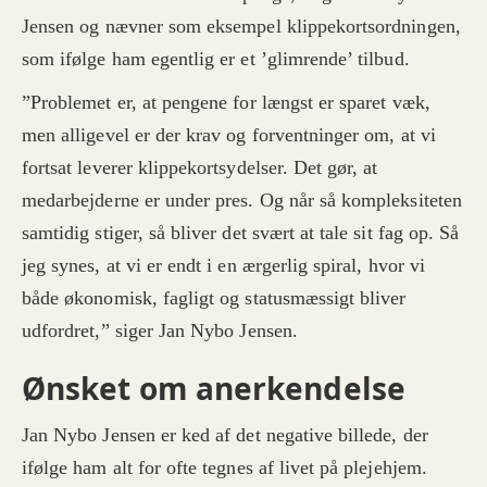
Jensen og nævner som eksempel klippekortsordningen,
som ifølge ham egentlig er et ’glimrende’ tilbud.
”Problemet er, at pengene for længst er sparet væk,
men alligevel er der krav og forventninger om, at vi
fortsat leverer klippekortsydelser. Det gør, at
medarbejderne er under pres. Og når så kompleksiteten
samtidig stiger, så bliver det svært at tale sit fag op. Så
jeg synes, at vi er endt i en ærgerlig spiral, hvor vi
både økonomisk, fagligt og statusmæssigt bliver
udfordret,” siger Jan Nybo Jensen.
Ønsket om anerkendelse
Jan Nybo Jensen er ked af det negative billede, der
ifølge ham alt for ofte tegnes af livet på plejehjem.