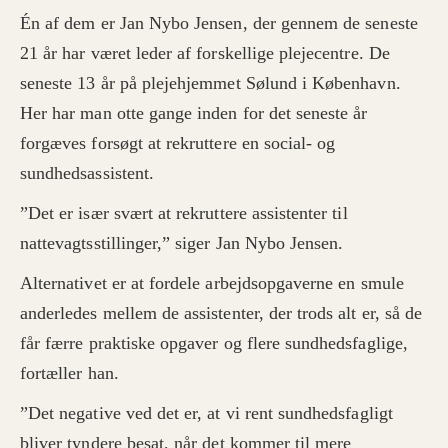
Én af dem er Jan Nybo Jensen, der gennem de seneste
21 år har været leder af forskellige plejecentre. De
seneste 13 år på plejehjemmet Sølund i København.
Her har man otte gange inden for det seneste år
forgæves forsøgt at rekruttere en social- og
sundhedsassistent.
”Det er især svært at rekruttere assistenter til
nattevagtsstillinger,” siger Jan Nybo Jensen.
Alternativet er at fordele arbejdsopgaverne en smule
anderledes mellem de assistenter, der trods alt er, så de
får færre praktiske opgaver og flere sundhedsfaglige,
fortæller han.
”Det negative ved det er, at vi rent sundhedsfagligt
bliver tyndere besat, når det kommer til mere