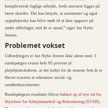
komplicerede faglige arbejde, fordi ansvaret ligger på
færre skuldre. Det kan betyde, at assistenter og også
sygeplejerske kan blive nødt til at løse opgaver på
andre afdelinger, end de er ansat,” siger Jan Nybo
Jensen.
Problemet vokset
Udfordringen er Jan Nybo Jensen ikke alene med. I
rundspørgen svarer hele 85 procent af
plejehjemslederne, at det inden for de seneste fem år er
blevet sværere at rekruttere social- og
sundhedsassistenter.
Rundspørgens resultater bliver
bakket op af nye tal fra
Styrelsen for Arbejdsmarked og Rekruttering (STAR)
.