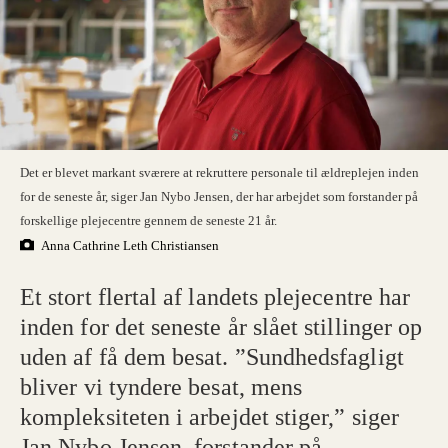
Det er blevet markant sværere at rekruttere personale til ældreplejen inden
for de seneste år, siger Jan Nybo Jensen, der har arbejdet som forstander på
forskellige plejecentre gennem de seneste 21 år.
Anna Cathrine Leth Christiansen
Et stort flertal af landets plejecentre har
inden for det seneste år slået stillinger op
uden af få dem besat. ”Sundhedsfagligt
bliver vi tyndere besat, mens
kompleksiteten i arbejdet stiger,” siger
Jan Nybo Jensen, forstander på