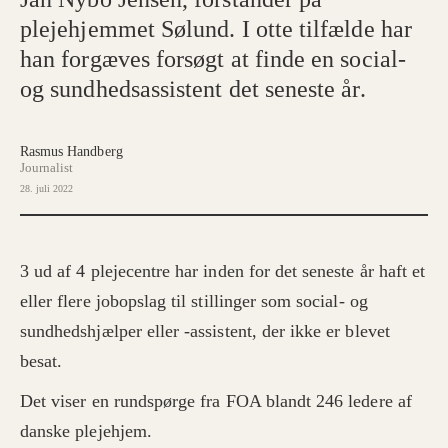
plejehjemmet Sølund. I otte tilfælde har
han forgæves forsøgt at finde en social-
og sundhedsassistent det seneste år.
Rasmus Handberg
Journalist
28. juli 2022
3 ud af 4 plejecentre har inden for det seneste år haft et
eller flere jobopslag til stillinger som social- og
sundhedshjælper eller -assistent, der ikke er blevet
besat.
Det viser en rundspørge fra FOA blandt 246 ledere af
danske plejehjem.