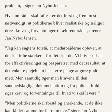
”
problem,
siger Jan Nybo Jensen.
Hvis området skal løftes, er det først og fremmest
nødvendigt, at politikerne bliver realistiske og ærlige i
deres krav og forventninger til ældreområdet, mener
Jan Nybo Jensen.
”Jeg kan sagtens forstå, at medarbejderne oplever, at
de skal løbe stærkere, for det skal de. Vi bliver udsat
for effektiviseringer og besparelser med det resultat, at
det enkelte plejehjem har færre penge at gøre godt
med. Men samtidig øger man kravene til den
sundhedsfaglige dokumentation og fra politisk hold
øges krav og forventninger til, hvad vi skal levere.”
”Men politikerne skal forstå og anerkende, at de ikke
kan få det samme for færre penge," siger Jan Nybo