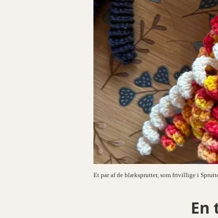
Et par af de blæksprutter, som frivillige i Spru
En 