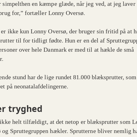
r simpelthen en kæmpe glæde, når jeg ved, at jeg laver
 brug for,” fortæller Lonny Oversø.
 er ikke kun Lonny Oversø, der bruger sin fritid på at 
utter til for tidligt fødte. Hun er en del af Spruttegrup
ersoner over hele Danmark er med til at hækle de små
r.
vende stund har de lige rundet 81.000 blæksprutter, som
ret på neonatalafdelingerne.
er tryghed
 ikke helt tilfældigt, at det netop er blæksprutter som 
 og Spruttegruppen hækler. Sprutterne bliver nemlig h