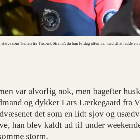
atus som ’helten fra Tirsbæk Strand’, da han lørdag aften var med til at redde en 
men var alvorlig nok, men bagefter husk
dmand og dykker Lars Lærkegaard fra V
dvæsenet det som en lidt sjov og usædv
ve, han blev kaldt ud til under weekend
somme storm.