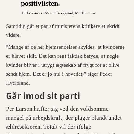
positivlisten.
Ældreminister Mette Kierkgaard, Moderaterne
Samtidig går et par af ministerens kritikere et skridt
videre.
”Mange af de her hjemsendelser skyldes, at kvinderne
er blevet skilt. Det kan rent faktisk betyde, at nogle
kvinder bliver i utrygt ægteskab af frygt for at blive
sendt hjem. Det er jo hul i hovedet,” siger Peder
Hvelplund.
Går imod sit parti
Per Larsen hæfter sig ved den voldsomme
mangel på arbejdskraft, der plager blandt andet
ældresektoren. Totalt vil der ifølge