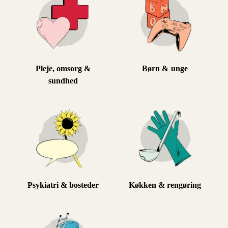
Pleje, omsorg &
Børn & unge
sundhed
Psykiatri & bosteder
Køkken & rengøring