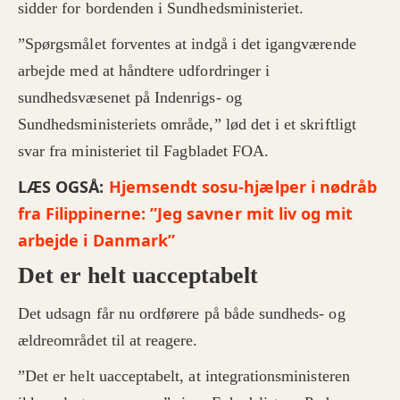
sidder for bordenden i Sundhedsministeriet.
”Spørgsmålet forventes at indgå i det igangværende
arbejde med at håndtere udfordringer i
sundhedsvæsenet på Indenrigs- og
Sundhedsministeriets område,” lød det i et skriftligt
svar fra ministeriet til Fagbladet FOA.
LÆS OGSÅ:
Hjemsendt sosu-hjælper i nødråb
fra Filippinerne: ”Jeg savner mit liv og mit
arbejde i Danmark”
Det er helt uacceptabelt
Det udsagn får nu ordførere på både sundheds- og
ældreområdet til at reagere.
”Det er helt uacceptabelt, at integrationsministeren