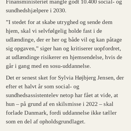
Finansministeriet mangle godt 10.400 social- og
sundhedshjælpere i 2030.
”I stedet for at skabe utryghed og sende dem
hjem, skal vi selvfølgelig holde fast i de
udlændinge, der er her og både vil og kan påtage
sig opgaven,” siger han og kritiserer uopfordret,
at udlændinge risikerer en hjemsendelse, hvis de
går i gang med en sosu-uddannelse.
Det er senest sket for Sylvia Højbjerg Jensen, der
efter et halvt år som social- og
sundhedsassistentelev netop har fået at vide, at
hun – på grund af en skilsmisse i 2022 – skal
forlade Danmark, fordi uddannelse ikke tæller
som en del af opholdsgrundlaget.