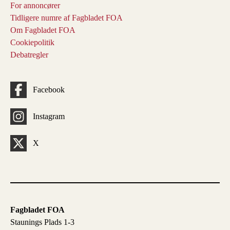
For annoncører
Tidligere numre af Fagbladet FOA
Om Fagbladet FOA
Cookiepolitik
Debatregler
Facebook
Instagram
X
Fagbladet FOA
Staunings Plads 1-3