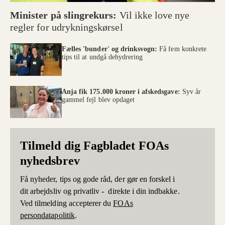
Minister på slingrekurs:
Vil ikke love nye
regler for udrykningskørsel
Fælles 'bunder' og drinksvogn:
Få fem konkrete
tips til at undgå dehydrering
Anja fik 175.000 kroner i afskedsgave:
Syv år
gammel fejl blev opdaget
Tilmeld dig Fagbladet FOAs
nyhedsbrev
Få nyheder, tips og gode råd, der gør en forskel i
dit arbejdsliv og privatliv - direkte i din indbakke.
Ved tilmelding accepterer du
FOAs
persondatapolitik
.