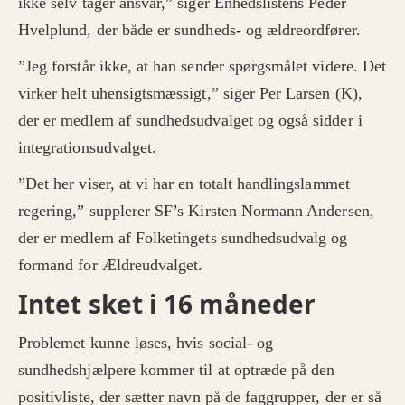
ikke selv tager ansvar,” siger Enhedslistens Peder
Hvelplund, der både er sundheds- og ældreordfører.
”Jeg forstår ikke, at han sender spørgsmålet videre. Det
virker helt uhensigtsmæssigt,” siger Per Larsen (K),
der er medlem af sundhedsudvalget og også sidder i
integrationsudvalget.
”Det her viser, at vi har en totalt handlingslammet
regering,” supplerer SF’s Kirsten Normann Andersen,
der er medlem af Folketingets sundhedsudvalg og
formand for Ældreudvalget.
Intet sket i 16 måneder
Problemet kunne løses, hvis social- og
sundhedshjælpere kommer til at optræde på den
positivliste, der sætter navn på de faggrupper, der er så