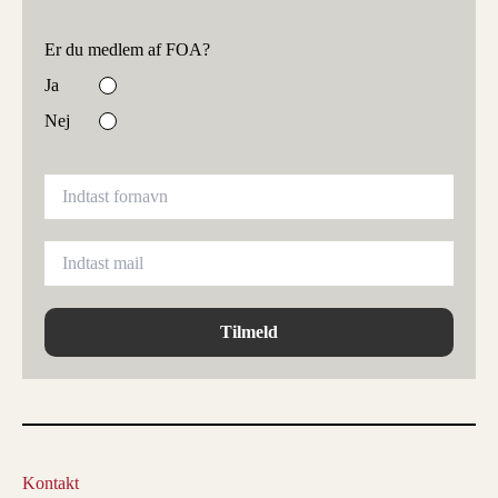
Er du medlem af FOA?
Ja
Nej
Tilmeld
Kontakt