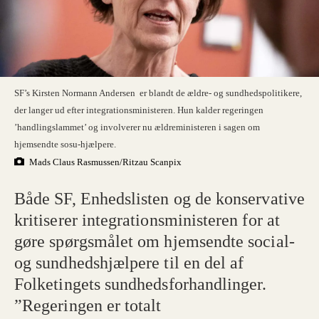
SF’s Kirsten Normann Andersen er blandt de ældre- og sundhedspolitikere,
der langer ud efter integrationsministeren. Hun kalder regeringen
’handlingslammet’ og involverer nu ældreministeren i sagen om
hjemsendte sosu-hjælpere.
Mads Claus Rasmussen/Ritzau Scanpix
Både SF, Enhedslisten og de konservative
kritiserer integrationsministeren for at
gøre spørgsmålet om hjemsendte social-
og sundhedshjælpere til en del af
Folketingets sundhedsforhandlinger.
”Regeringen er totalt