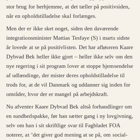
stor brug for herhjemme, at det tæller på positivsiden,
når en opholdstilladelse skal forlænges.
Men der er ikke sket noget, siden den daværende
integrationsminister Mattias Tesfaye (S) i marts sidste
år lovede at se på positivlisten. Det har afløseren Kaare
Dybvad Bek heller ikke gjort – heller ikke selv om den
nye regering i sit program lover at stoppe hjemsendelse
af udlændinge, der mister deres opholdstilladelse til
trods for, at de vil Danmark og uddanner sig inden for
områder, hvor der er mangel på arbejdskraft.
Nu afventer Kaare Dybvad Bek altså forhandlinger om
en sundhedspakke, før han sætter gang i ny lovgivning,
selv om han i sit skriftlige svar til Fagbladet FOA
noterer, at ’det giver god mening at se på, om social-