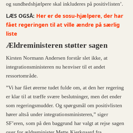
og sundhedshjælpere skal inkluderes på positivlisten’.
LÆS OGSÅ:
Her er de sosu-hjælpere, der har
fået regeringen til at ville ændre på særlig
liste
Ældreministeren støtter sagen
Kirsten Normann Andersen forstår slet ikke, at
integrationsministeren nu henviser til et andet
ressortområde.
”Vi har fået ørerne tudet fulde om, at den her regering
er klar til at træffe svære beslutninger, men det ender
som regeringsmudder. Og spørgsmål om positivlisten
hører altså under integrationsministeren,” siger
SF’eren, som på den baggrund har valgt at rejse sagen
over for ældreminister Mette Kierkgaard fra