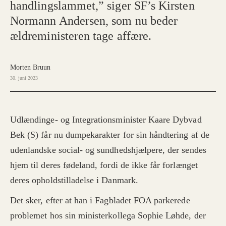
handlingslammet,” siger SF’s Kirsten
Normann Andersen, som nu beder
ældreministeren tage affære.
Morten Bruun
30. juni 2023
Udlændinge- og Integrationsminister Kaare Dybvad
Bek (S) får nu dumpekarakter for sin håndtering af de
udenlandske social- og sundhedshjælpere, der sendes
hjem til deres fødeland, fordi de ikke får forlænget
deres opholdstilladelse i Danmark.
Det sker, efter at han i Fagbladet FOA parkerede
problemet hos sin ministerkollega Sophie Løhde, der