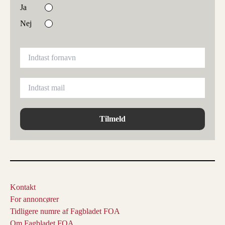
Ja
Nej
Tilmeld
Kontakt
For annoncører
Tidligere numre af Fagbladet FOA
Om Fagbladet FOA