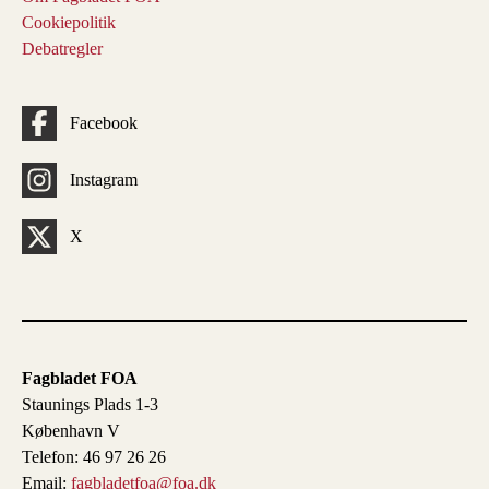
Cookiepolitik
Debatregler
Facebook
Instagram
X
Fagbladet FOA
Staunings Plads 1-3
København V
Telefon: 46 97 26 26
Email:
fagbladetfoa@foa.dk