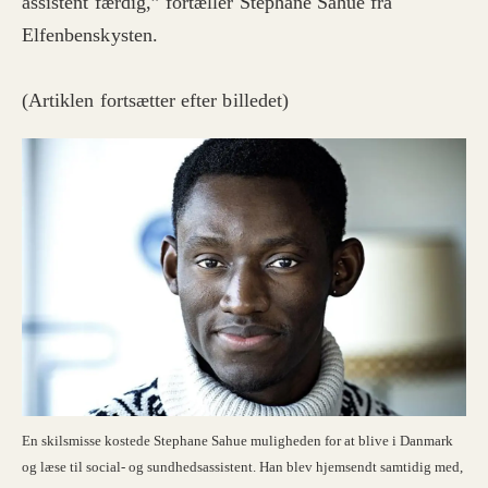
assistent færdig,” fortæller Stephane Sahue fra
Elfenbenskysten.
(Artiklen fortsætter efter billedet)
En skilsmisse kostede Stephane Sahue muligheden for at blive i Danmark
og læse til social- og sundhedsassistent. Han blev hjemsendt samtidig med,