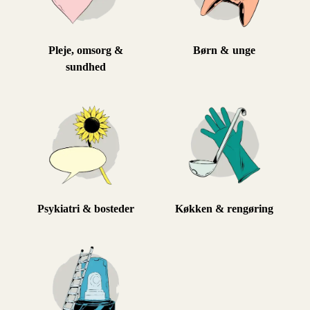
Pleje, omsorg &
Børn & unge
sundhed
Psykiatri & bosteder
Køkken & rengøring