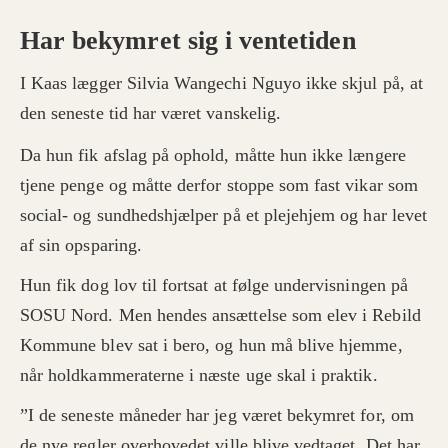
Har bekymret sig i ventetiden
I Kaas lægger Silvia Wangechi Nguyo ikke skjul på, at
den seneste tid har været vanskelig.
Da hun fik afslag på ophold, måtte hun ikke længere
tjene penge og måtte derfor stoppe som fast vikar som
social- og sundhedshjælper på et plejehjem og har levet
af sin opsparing.
Hun fik dog lov til fortsat at følge undervisningen på
SOSU Nord. Men hendes ansættelse som elev i Rebild
Kommune blev sat i bero, og hun må blive hjemme,
når holdkammeraterne i næste uge skal i praktik.
”I de seneste måneder har jeg været bekymret for, om
de nye regler overhovedet ville blive vedtaget. Det har