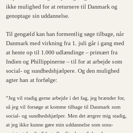
ikke mulighed for at returnere til Danmark og
genoptage sin uddannelse.
Til gengæld kan han formentlig søge tilbage, når
Danmark med virkning fra 1. juli går i gang med
at hente op til 1.000 udlændinge – primært fra
Indien og Phillippinerne – til for at arbejde som
social- og sundhedshjælpere. Og den mulighed
agter han at forfølge:
”Jeg vil stadig gerne arbejde i det fag, jeg brænder for,
så jeg vil forsøge at komme tilbage til Danmark som
social- og sundhedshjælper. Men det ærgrer mig stadig,
at jeg ikke kunne gøre min uddannelse som sosu-