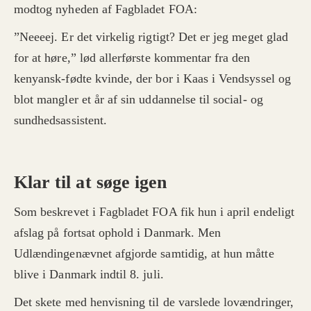
modtog nyheden af Fagbladet FOA:
”Neeeej. Er det virkelig rigtigt? Det er jeg meget glad
for at høre,” lød allerførste kommentar fra den
kenyansk-fødte kvinde, der bor i Kaas i Vendsyssel og
blot mangler et år af sin uddannelse til social- og
sundhedsassistent.
Klar til at søge igen
Som beskrevet i Fagbladet FOA fik hun i april endeligt
afslag på fortsat ophold i Danmark. Men
Udlændingenævnet afgjorde samtidig, at hun måtte
blive i Danmark indtil 8. juli.
Det skete med henvisning til de varslede lovændringer,