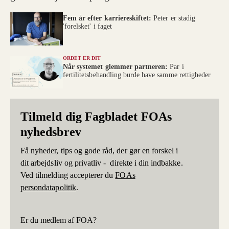
Fem år efter karriereskiftet:
Peter er stadig
'forelsket' i faget
ORDET ER DIT
Når systemet glemmer partneren:
Par i
fertilitetsbehandling burde have samme rettigheder
Tilmeld dig Fagbladet FOAs
nyhedsbrev
Få nyheder, tips og gode råd, der gør en forskel i
dit arbejdsliv og privatliv - direkte i din indbakke.
Ved tilmelding accepterer du
FOAs
persondatapolitik
.
Er du medlem af FOA?