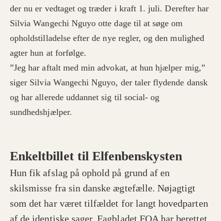
der nu er vedtaget og træder i kraft 1. juli. Derefter har
Silvia Wangechi Nguyo otte dage til at søge om
opholdstilladelse efter de nye regler, og den mulighed
agter hun at forfølge.
”Jeg har aftalt med min advokat, at hun hjælper mig,”
siger Silvia Wangechi Nguyo, der
taler flydende dansk
og har allerede uddannet sig til social- og
sundhedshjælper.
Enkeltbillet til Elfenbenskysten
Hun fik afslag på ophold på grund af en
skilsmisse fra sin danske ægtefælle.
Nøjagtigt
som det har været tilfældet for langt hovedparten
af de identiske sager, Fagbladet FOA har berettet