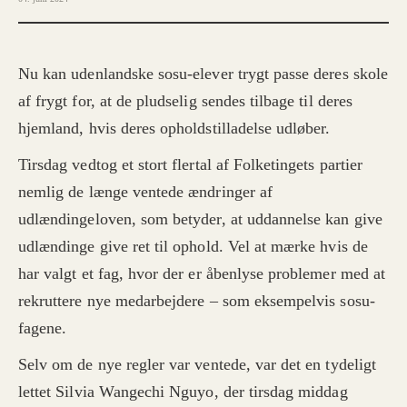
Nu kan udenlandske sosu-elever trygt passe deres skole
af frygt for, at de pludselig sendes tilbage til deres
hjemland, hvis deres opholdstilladelse udløber.
Tirsdag vedtog et stort flertal af Folketingets partier
nemlig de længe ventede ændringer af
udlændingeloven, som betyder, at uddannelse kan give
udlændinge give ret til ophold. Vel at mærke hvis de
har valgt et fag, hvor der er åbenlyse problemer med at
rekruttere nye medarbejdere – som eksempelvis sosu-
fagene.
Selv om de nye regler var ventede, var det en tydeligt
lettet Silvia Wangechi Nguyo, der tirsdag middag