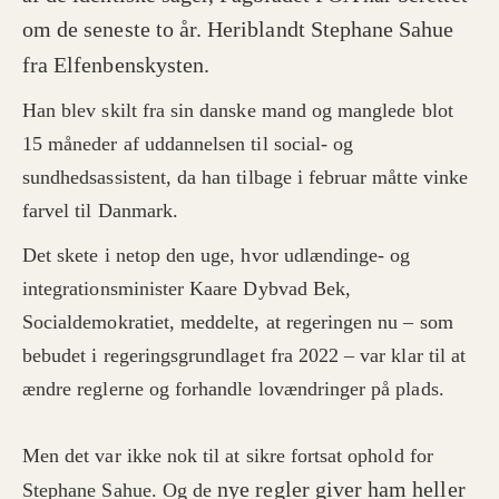
om de seneste to år. Heriblandt Stephane Sahue
fra Elfenbenskysten.
Han blev skilt fra sin danske mand og manglede blot
15 måneder af uddannelsen til social- og
sundhedsassistent, da han tilbage i februar måtte vinke
farvel til Danmark.
Det skete i netop den uge, hvor udlændinge- og
integrationsminister Kaare Dybvad Bek,
Socialdemokratiet, meddelte, at regeringen nu – som
bebudet i regeringsgrundlaget fra 2022 – var klar til at
ændre reglerne og forhandle lovændringer på plads.
Men det var ikke nok til at sikre fortsat ophold for
nye regler giver ham heller
Stephane Sahue. Og de