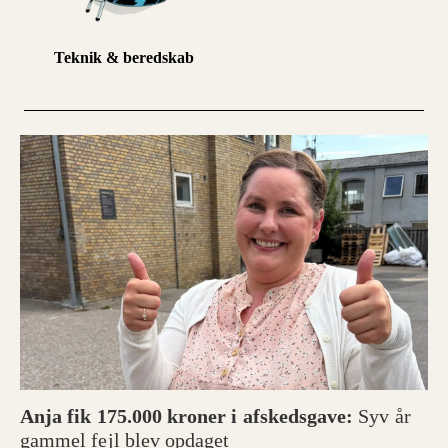
Teknik & beredskab
Anja fik 175.000 kroner i afskedsgave:
Syv år
gammel fejl blev opdaget