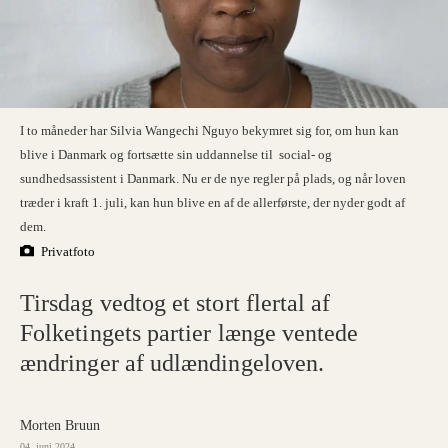
I to måneder har Silvia Wangechi Nguyo bekymret sig for, om hun kan
blive i Danmark og fortsætte sin uddannelse til social- og
sundhedsassistent i Danmark. Nu er de nye regler på plads, og når loven
træder i kraft 1. juli, kan hun blive en af de allerførste, der nyder godt af
dem.
Privatfoto
Tirsdag vedtog et stort flertal af
Folketingets partier længe ventede
ændringer af udlændingeloven.
Morten Bruun
04. juni 2024