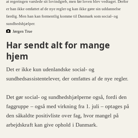
at regeringen varslede sit lovindgreb, men før loven blev vedtaget. Derfor
er han ikke omfattet af de nye regler og kan ikke gøre sin uddannelse
færdig. Men han kan formentlig komme til Danmark som social- og
sundhedshjælper.
Jørgen True
Har sendt alt for mange
hjem
Det er ikke kun udenlandske social- og
sundhedsassistentelever, der omfattes af de nye regler.
Det gør social- og sundhedshjælperne også, fordi den
faggruppe – også med virkning fra 1. juli – optages på
den såkaldte positivliste over fag, hvor mangel på
arbejdskraft kan give ophold i Danmark.