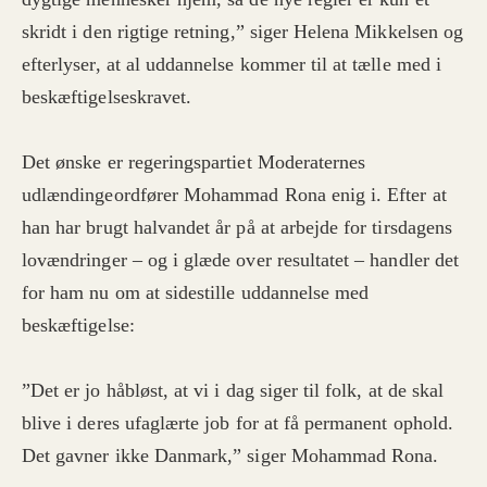
skridt i den rigtige retning,” siger Helena Mikkelsen og
efterlyser, at al uddannelse kommer til at tælle med i
beskæftigelseskravet.
Det ønske er regeringspartiet Moderaternes
udlændingeordfører Mohammad Rona enig i. Efter at
han har brugt halvandet år på at arbejde for tirsdagens
lovændringer – og i glæde over resultatet – handler det
for ham nu om at sidestille uddannelse med
beskæftigelse:
”Det er jo håbløst, at vi i dag siger til folk, at de skal
blive i deres ufaglærte job for at få permanent ophold.
Det gavner ikke Danmark,” siger Mohammad Rona.