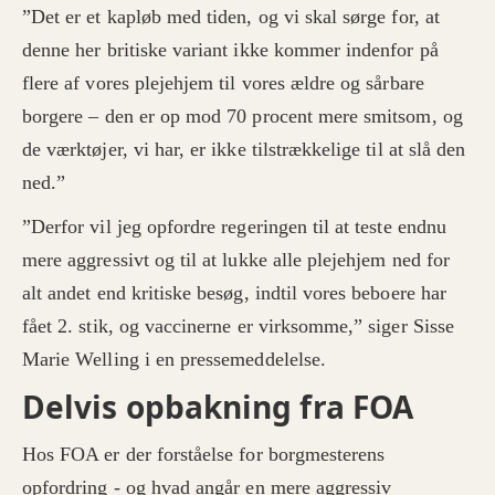
”Det er et kapløb med tiden, og vi skal sørge for, at
denne her britiske variant ikke kommer indenfor på
flere af vores plejehjem til vores ældre og sårbare
borgere – den er op mod 70 procent mere smitsom, og
de værktøjer, vi har, er ikke tilstrækkelige til at slå den
ned.”
”Derfor vil jeg opfordre regeringen til at teste endnu
mere aggressivt og til at lukke alle plejehjem ned for
alt andet end kritiske besøg, indtil vores beboere har
fået 2. stik, og vaccinerne er virksomme,” siger Sisse
Marie Welling i en pressemeddelelse.
Delvis opbakning fra FOA
Hos FOA er der forståelse for borgmesterens
opfordring - og hvad angår en mere aggressiv