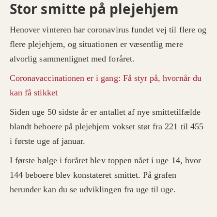
Stor smitte på plejehjem
Henover vinteren har coronavirus fundet vej til flere og
flere plejehjem, og situationen er væsentlig mere
alvorlig sammenlignet med foråret.
Coronavaccinationen er i gang: Få styr på, hvornår du
kan få stikket
Siden uge 50 sidste år er antallet af nye smittetilfælde
blandt beboere på plejehjem vokset støt fra 221 til 455
i første uge af januar.
I første bølge i foråret blev toppen nået i uge 14, hvor
144 beboere blev konstateret smittet. På grafen
herunder kan du se udviklingen fra uge til uge.