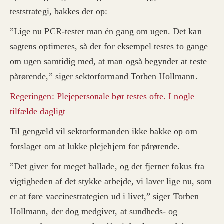
teststrategi, bakkes der op:
”Lige nu PCR-tester man én gang om ugen. Det kan
sagtens optimeres, så der for eksempel testes to gange
om ugen samtidig med, at man også begynder at teste
pårørende,” siger sektorformand Torben Hollmann.
Regeringen: Plejepersonale bør testes ofte. I nogle
tilfælde dagligt
Til gengæld vil sektorformanden ikke bakke op om
forslaget om at lukke plejehjem for pårørende.
”Det giver for meget ballade, og det fjerner fokus fra
vigtigheden af det stykke arbejde, vi laver lige nu, som
er at føre vaccinestrategien ud i livet,” siger Torben
Hollmann, der dog medgiver, at sundheds- og