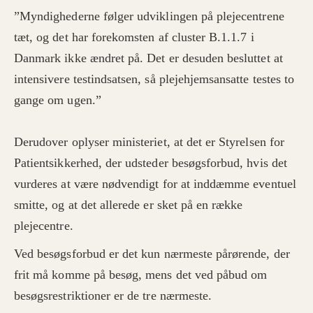
”Myndighederne følger udviklingen på plejecentrene
tæt, og det har forekomsten af cluster B.1.1.7 i
Danmark ikke ændret på. Det er desuden besluttet at
intensivere testindsatsen, så plejehjemsansatte testes to
gange om ugen.”
Derudover oplyser ministeriet, at det er Styrelsen for
Patientsikkerhed, der udsteder besøgsforbud, hvis det
vurderes at være nødvendigt for at inddæmme eventuel
smitte, og at det allerede er sket på en række
plejecentre.
Ved besøgsforbud er det kun nærmeste pårørende, der
frit må komme på besøg, mens det ved påbud om
besøgsrestriktioner er de tre nærmeste.