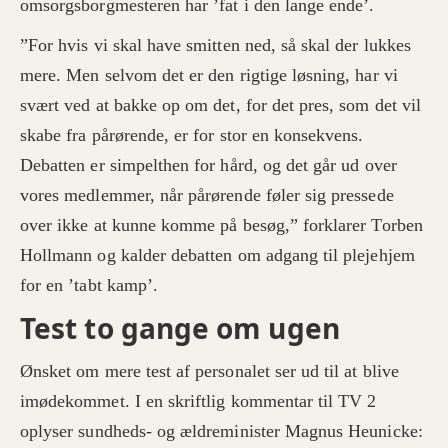
omsorgsborgmesteren har ’fat i den lange ende’.
”For hvis vi skal have smitten ned, så skal der lukkes
mere. Men selvom det er den rigtige løsning, har vi
svært ved at bakke op om det, for det pres, som det vil
skabe fra pårørende, er for stor en konsekvens.
Debatten er simpelthen for hård, og det går ud over
vores medlemmer, når pårørende føler sig pressede
over ikke at kunne komme på besøg,” forklarer Torben
Hollmann og kalder debatten om adgang til plejehjem
for en ’tabt kamp’.
Test to gange om ugen
Ønsket om mere test af personalet ser ud til at blive
imødekommet. I en skriftlig kommentar til TV 2
oplyser sundheds- og ældreminister Magnus Heunicke: