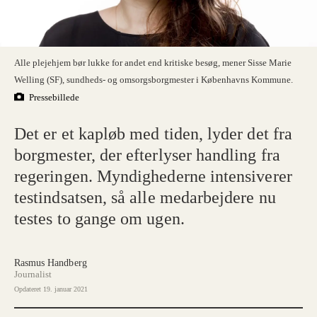
Alle plejehjem bør lukke for andet end kritiske besøg, mener Sisse Marie
Welling (SF), sundheds- og omsorgsborgmester i Københavns Kommune.
Pressebillede
Det er et kapløb med tiden, lyder det fra
borgmester, der efterlyser handling fra
regeringen. Myndighederne intensiverer
testindsatsen, så alle medarbejdere nu
testes to gange om ugen.
Rasmus Handberg
Journalist
Opdateret
19. januar 2021