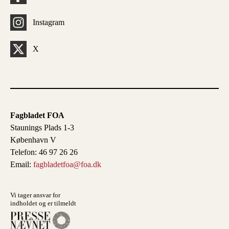
Instagram
X
Fagbladet FOA
Staunings Plads 1-3
København V
Telefon: 46 97 26 26
Email:
fagbladetfoa@foa.dk
Vi tager ansvar for
indholdet og er tilmeldt