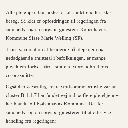
Alle plejehjem bør lukke for alt andet end kritiske
besøg. Så klar er opfordringen til regeringen fra
sundheds- og omsorgsborgmester i Københavns
Kommune Sisse Marie Welling (SF).
Trods vaccination af beboerne på plejehjem og
nedadgående smittetal i befolkningen, er mange
plejehjem fortsat hårdt ramte af store udbrud med
coronasmitte.
Også den væsentligt mere smitsomme britiske variant
cluster B.1.1.7 har fundet vej ind på flere plejehjem –
heriblandt to i Københavns Kommune. Det får
sundheds- og omsorgsborgmesteren til at efterlyse
handling fra regeringen: