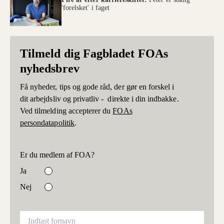
'forelsket' i faget
Tilmeld dig Fagbladet FOAs
nyhedsbrev
Få nyheder, tips og gode råd, der gør en forskel i
dit arbejdsliv og privatliv - direkte i din indbakke.
Ved tilmelding accepterer du
FOAs
persondatapolitik
.
Er du medlem af FOA?
Ja
Nej