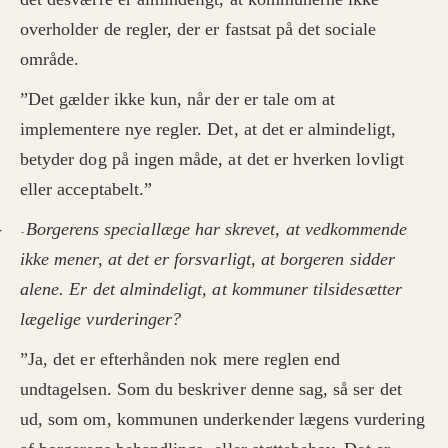
overholder de regler, der er fastsat på det sociale
område.
”Det gælder ikke kun, når der er tale om at
implementere nye regler. Det, at det er almindeligt,
betyder dog på ingen måde, at det er hverken lovligt
eller acceptabelt.”
-
Borgerens speciallæge har skrevet, at vedkommende
-
ikke mener, at det er forsvarligt, at borgeren sidder
alene. Er det almindeligt, at kommuner tilsidesætter
lægelige vurderinger?
”Ja, det er efterhånden nok mere reglen end
undtagelsen. Som du beskriver denne sag, så ser det
ud, som om, kommunen underkender lægens vurdering