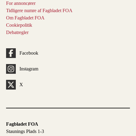
For annoncører
Tidligere numre af Fagbladet FOA
Om Fagbladet FOA
Cookiepolitik
Debatregler
Facebook
Instagram
X
Fagbladet FOA
Staunings Plads 1-3