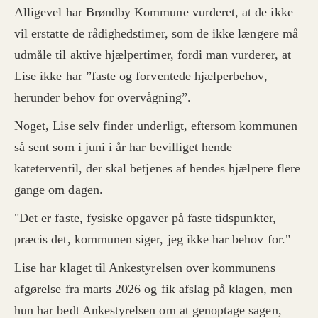
Alligevel har Brøndby Kommune vurderet, at de ikke
vil erstatte de rådighedstimer, som de ikke længere må
udmåle til aktive hjælpertimer, fordi man vurderer, at
Lise ikke har ”faste og forventede hjælperbehov,
herunder behov for overvågning”.
Noget, Lise selv finder underligt, eftersom kommunen
så sent som i juni i år har bevilliget hende
kateterventil, der skal betjenes af hendes hjælpere flere
gange om dagen.
"Det er faste, fysiske opgaver på faste tidspunkter,
præcis det, kommunen siger, jeg ikke har behov for."
Lise har klaget til Ankestyrelsen over kommunens
afgørelse fra marts 2026 og fik afslag på klagen, men
hun har bedt Ankestyrelsen om at genoptage sagen,