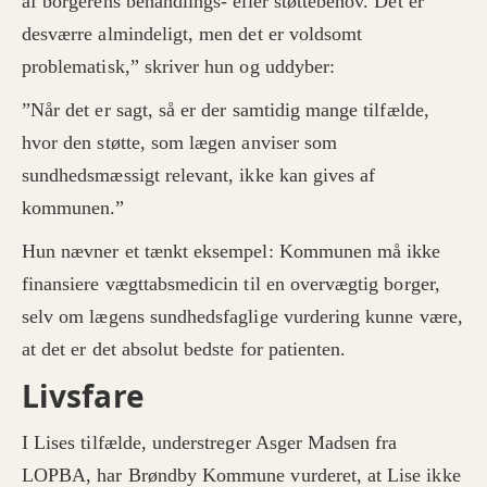
af borgerens behandlings- eller støttebehov. Det er
desværre almindeligt, men det er voldsomt
problematisk,” skriver hun og uddyber:
”Når det er sagt, så er der samtidig mange tilfælde,
hvor den støtte, som lægen anviser som
sundhedsmæssigt relevant, ikke kan gives af
kommunen.”
Hun nævner et tænkt eksempel: Kommunen må ikke
finansiere vægttabsmedicin til en overvægtig borger,
selv om lægens sundhedsfaglige vurdering kunne være,
at det er det absolut bedste for patienten.
Livsfare
I Lises tilfælde, understreger Asger Madsen fra
LOPBA, har Brøndby Kommune vurderet, at Lise ikke