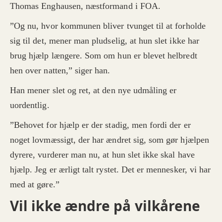
Thomas Enghausen, næstformand i FOA.
”Og nu, hvor kommunen bliver tvunget til at forholde
sig til det, mener man pludselig, at hun slet ikke har
brug hjælp længere. Som om hun er blevet helbredt
hen over natten,” siger han.
Han mener slet og ret, at den nye udmåling er
uordentlig.
”Behovet for hjælp er der stadig, men fordi der er
noget lovmæssigt, der har ændret sig, som gør hjælpen
dyrere, vurderer man nu, at hun slet ikke skal have
hjælp. Jeg er ærligt talt rystet. Det er mennesker, vi har
med at gøre.”
Vil ikke ændre på vilkårene