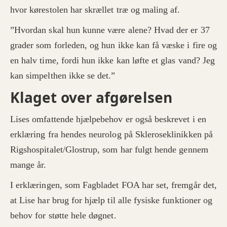
hvor kørestolen har skrællet træ og maling af.
”Hvordan skal hun kunne være alene? Hvad der er 37
grader som forleden, og hun ikke kan få væske i fire og
en halv time, fordi hun ikke kan løfte et glas vand? Jeg
kan simpelthen ikke se det.”
Klaget over afgørelsen
Lises omfattende hjælpebehov er også beskrevet i en
erklæring fra hendes neurolog på Skleroseklinikken på
Rigshospitalet/Glostrup, som har fulgt hende gennem
mange år.
I erklæringen, som Fagbladet FOA har set, fremgår det,
at Lise har brug for hjælp til alle fysiske funktioner og
behov for støtte hele døgnet.