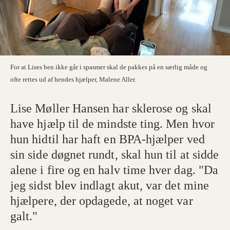
For at Lises ben ikke går i spasmer skal de pakkes på en særlig måde og
ofte rettes ud af hendes hjælper, Malene Aller.
Lise Møller Hansen har sklerose og skal
have hjælp til de mindste ting. Men hvor
hun hidtil har haft en BPA-hjælper ved
sin side døgnet rundt, skal hun til at sidde
alene i fire og en halv time hver dag. "Da
jeg sidst blev indlagt akut, var det mine
hjælpere, der opdagede, at noget var
galt."