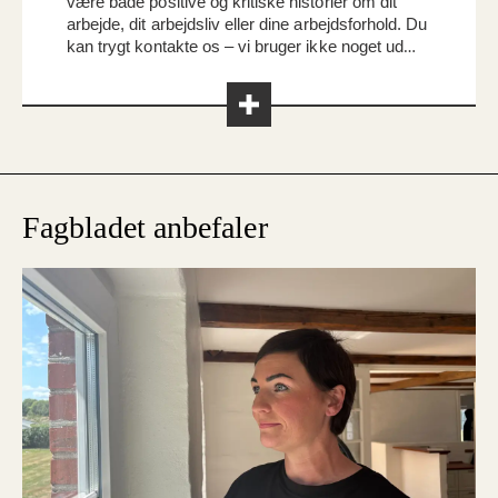
være både positive og kritiske historier om dit
arbejde, dit arbejdsliv eller dine arbejdsforhold. Du
kan trygt kontakte os – vi bruger ikke noget uden
din viden. Skriv til os på
redaktionen@foa.dk
Fagbladet anbefaler