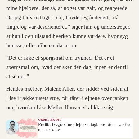
mine hjælpere, der så, at noget var galt, og reagerede.
Da jeg blev indlagt i maj, havde jeg åndenød, blå
fingre og var desorienteret," siger hun og understreger,
at hun i den tilstand hverken kunne vurdere, hvor syg
hun var, eller råbe en alarm op.
"Det er ikke et spørgsmål om tryghed. Det er et
spørgsmål om, hvad der sker den dag, ingen er der til
at se det."
Hendes hjælper, Malene Aller, der sidder ved siden af
Lise i rækkehusets stue, får tårer i øjnene over tanken
om, hvordan Lise Møller Hansen skal klare sig.
ORDET ER DIT
Emilia frygter for plejen:
Ufaglærte får ansvar for
menneskeliv