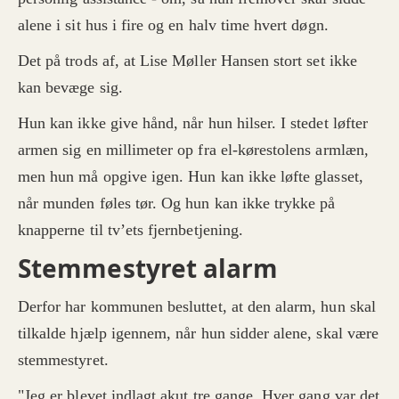
alene i sit hus i fire og en halv time hvert døgn.
Det på trods af, at Lise Møller Hansen stort set ikke
kan bevæge sig.
Hun kan ikke give hånd, når hun hilser. I stedet løfter
armen sig en millimeter op fra el-kørestolens armlæn,
men hun må opgive igen. Hun kan ikke løfte glasset,
når munden føles tør. Og hun kan ikke trykke på
knapperne til tv’ets fjernbetjening.
Stemmestyret alarm
Derfor har kommunen besluttet, at den alarm, hun skal
tilkalde hjælp igennem, når hun sidder alene, skal være
stemmestyret.
"Jeg er blevet indlagt akut tre gange. Hver gang var det