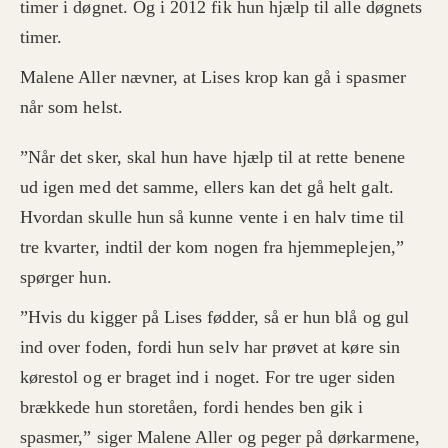
timer i døgnet. Og i 2012 fik hun hjælp til alle døgnets
timer.
Malene Aller nævner, at Lises krop kan gå i spasmer
når som helst.
”Når det sker, skal hun have hjælp til at rette benene
ud igen med det samme, ellers kan det gå helt galt.
Hvordan skulle hun så kunne vente i en halv time til
tre kvarter, indtil der kom nogen fra hjemmeplejen,”
spørger hun.
”Hvis du kigger på Lises fødder, så er hun blå og gul
ind over foden, fordi hun selv har prøvet at køre sin
kørestol og er braget ind i noget. For tre uger siden
brækkede hun storetåen, fordi hendes ben gik i
spasmer,” siger Malene Aller og peger på dørkarmene,