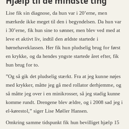
Hjælp til de mindste ting
Lise fik sin diagnose, da hun var i 20’erne, men
mærkede ikke meget til den i begyndelsen. Da hun var
i 30’erne, fik hun sine to sønner, men blev ved med at
leve et aktivt liv, indtil den ældste startede i
børnehaveklassen. Her fik hun pludselig brug for først
en krykke, og da hendes yngste startede året efter, fik
hun brug for to.
”Og så gik det pludselig stærkt. Fra at jeg kunne nøjes
med krykker, måtte jeg gå med rollator derhjemme, og
så måtte jeg over i en minikrosser, så jeg stadig kunne
komme rundt. Drengene blev ældre, og i 2008 sad jeg i
el-kørestol,” siger Lise Møller Hansen.
Omkring samme tidspunkt fik hun bevilliget hjælp 15