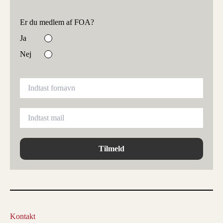
Er du medlem af FOA?
Ja
Nej
Tilmeld
Kontakt