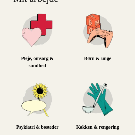
Pleje, omsorg &
Børn & unge
sundhed
Psykiatri & bosteder
Køkken & rengøring