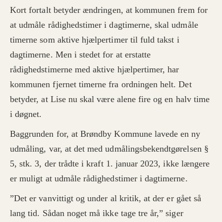
af udgifter ved ansættelse af sine hjælpere.
Kort fortalt betyder ændringen, at kommunen frem for
at udmåle rådighedstimer i dagtimerne, skal udmåle
timerne som aktive hjælpertimer til fuld takst i
dagtimerne. Men i stedet for at erstatte
rådighedstimerne med aktive hjælpertimer, har
kommunen fjernet timerne fra ordningen helt. Det
betyder, at Lise nu skal være alene fire og en halv time
i døgnet.
Baggrunden for, at Brøndby Kommune lavede en ny
udmåling, var, at det med udmålingsbekendtgørelsen §
5, stk. 3, der trådte i kraft 1. januar 2023, ikke længere
er muligt at udmåle rådighedstimer i dagtimerne.
”Det er vanvittigt og under al kritik, at der er gået så
lang tid. Sådan noget må ikke tage tre år,” siger