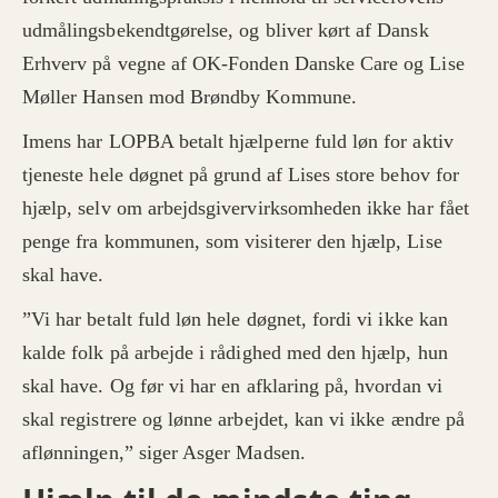
udmålingsbekendtgørelse, og bliver kørt af Dansk
Erhverv på vegne af OK-Fonden Danske Care og Lise
Møller Hansen mod Brøndby Kommune.
Imens har LOPBA betalt hjælperne fuld løn for aktiv
tjeneste hele døgnet på grund af Lises store behov for
hjælp, selv om arbejdsgivervirksomheden ikke har fået
penge fra kommunen, som visiterer den hjælp, Lise
skal have.
”Vi har betalt fuld løn hele døgnet, fordi vi ikke kan
kalde folk på arbejde i rådighed med den hjælp, hun
skal have. Og før vi har en afklaring på, hvordan vi
skal registrere og lønne arbejdet, kan vi ikke ændre på
aflønningen,” siger Asger Madsen.