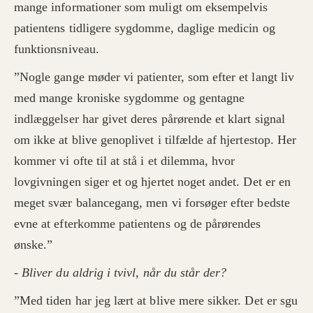
mange informationer som muligt om eksempelvis
patientens tidligere sygdomme, daglige medicin og
funktionsniveau.
”
Nogle gange møder vi patienter, som efter et langt liv
med mange kroniske sygdomme og gentagne
indlæggelser har givet deres pårørende et klart signal
om ikke at blive genoplivet i tilfælde af hjertestop. Her
kommer vi ofte til at stå i et dilemma, hvor
lovgivningen siger et og hjertet noget andet. Det er en
meget svær balancegang, men vi forsøger efter bedste
evne at efterkomme patientens og de pårørendes
ønske.
”
- Bliver du aldrig i tvivl, når du står der?
”Med tiden har jeg lært at blive mere sikker. Det er sgu