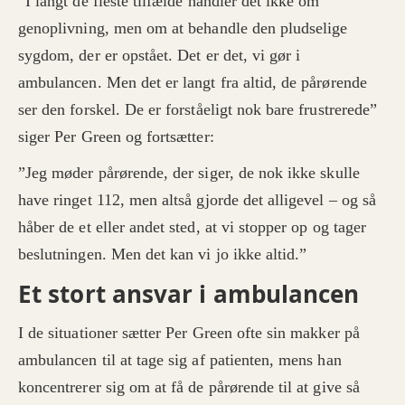
”I langt de fleste tilfælde handler det ikke om
genoplivning, men om at behandle den pludselige
sygdom, der er opstået. Det er det, vi gør i
ambulancen. Men det er langt fra altid, de pårørende
ser den forskel. De er forståeligt nok bare frustrerede”
siger Per Green og fortsætter:
”Jeg møder pårørende, der siger, de nok ikke skulle
have ringet 112, men altså gjorde det alligevel – og så
håber de et eller andet sted, at vi stopper op og tager
beslutningen. Men det kan vi jo ikke altid.”
Et stort ansvar i ambulancen
I de situationer sætter Per Green ofte sin makker på
ambulancen til at tage sig af patienten, mens han
koncentrerer sig om
at få de pårørende til at give så