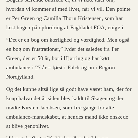
hvordan vi kommer af med livet, når vi vil. Den pointe
er Per Green og Camilla Thorn Kristensen, som har
læst bogen på opfordring af Fagbladet FOA, enige i.
”Det er en bog om kærlighed og værdighed. Men også
en bog om frustrationer,” lyder det således fra Per
Green, der er 50 år, bor i Hjørring og har kørt
ambulance i 27 år – først i Falck og nu i Region
Nordjylland.
Og det kunne altså lige så godt have været ham, der for
knap halvandet år siden blev kaldt til Skagen og der
mødte Kirsten Jacobsen, som fire gange fortalte
ambulance-mandskabet, at hendes mand ikke ønskede
at blive genoplivet.