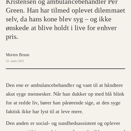
Kristensen og ambulancebehandler Per
Green. Han har tilmed oplevet dilemmaet
selv, da hans kone blev syg – og ikke
ønskede at blive holdt i live for enhver
pris.
Morten Bruun
23. marts 2023
Den ene er ambulancebehandler og vant til at håndtere
akut syge mennesker. Når han dukker op med blå blink
for at redde liv, hører han pårørende sige, at den syge
faktisk ikke har lyst til at leve mere.
Den anden er social- og sundhedsassistent og oplever