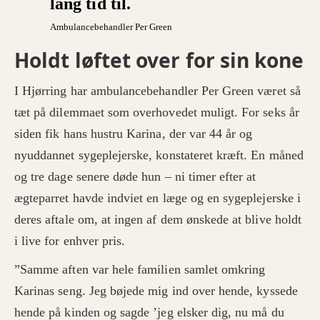
lang tid til.
Ambulancebehandler Per Green
Holdt løftet over for sin kone
I Hjørring har ambulancebehandler Per Green været så
tæt på dilemmaet som overhovedet muligt. For seks år
siden fik hans hustru Karina, der var 44 år og
nyuddannet sygeplejerske, konstateret kræft. En måned
og tre dage senere døde hun – ni timer efter at
ægteparret havde indviet en læge og en sygeplejerske i
deres aftale om, at ingen af dem ønskede at blive holdt
i live for enhver pris.
”Samme aften var hele familien samlet omkring
Karinas seng. Jeg bøjede mig ind over hende, kyssede
hende på kinden og sagde ’jeg elsker dig, nu må du