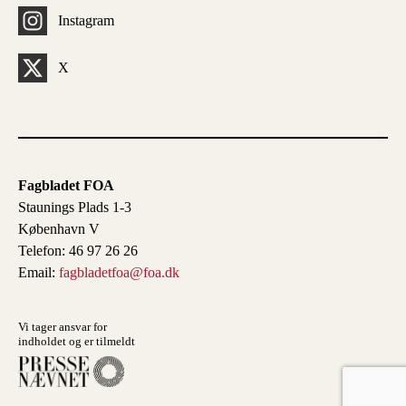
Instagram
X
Fagbladet FOA
Staunings Plads 1-3
København V
Telefon: 46 97 26 26
Email:
fagbladetfoa@foa.dk
Vi tager ansvar for
indholdet og er tilmeldt