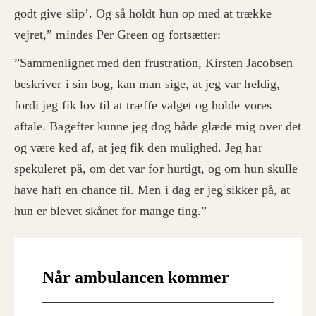
godt give slip’. Og så holdt hun op med at trække
vejret,” mindes Per Green og fortsætter:
”Sammenlignet med den frustration, Kirsten Jacobsen
beskriver i sin bog, kan man sige, at jeg var heldig,
fordi jeg fik lov til at træffe valget og holde vores
aftale. Bagefter kunne jeg dog både glæde mig over det
og være ked af, at jeg fik den mulighed. Jeg har
spekuleret på, om det var for hurtigt, og om hun skulle
have haft en chance til. Men i dag er jeg sikker på, at
hun er blevet skånet for mange ting.”
Når ambulancen kommer