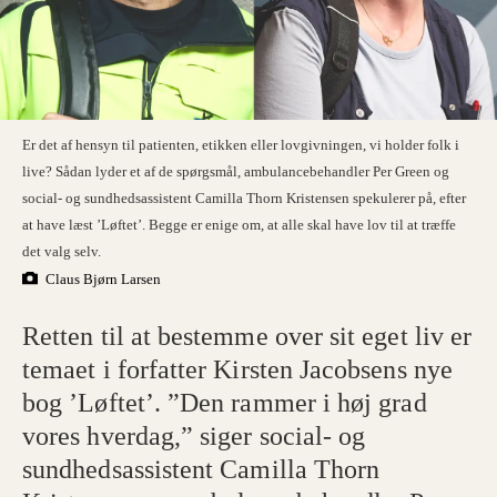
Er det af hensyn til patienten, etikken eller lovgivningen, vi holder folk i
live? Sådan lyder et af de spørgsmål, ambulancebehandler Per Green og
social- og sundhedsassistent Camilla Thorn Kristensen spekulerer på, efter
at have læst ’Løftet’. Begge er enige om, at alle skal have lov til at træffe
det valg selv.
Claus Bjørn Larsen
Retten til at bestemme over sit eget liv er
temaet i forfatter Kirsten Jacobsens nye
bog ’Løftet’. ”Den rammer i høj grad
vores hverdag,” siger social- og
sundhedsassistent Camilla Thorn