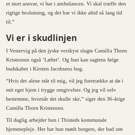
et stort ansvar, vi har i ambulancen. Vi skal træffe den
rigtige beslutning, og det har vi ikke altid så lang tid
til.”
Vi er i skudlinjen
I Vestervig på den jyske vestkyst slugte Camilla Thorn
Kristensen også ’Løftet’. Og hun kan sagtens følge
budskabet i Kirsten Jacobsens bog.
”Hvis det alene står til mig, vil jeg foretrække at dø i
mit eget hjem i trygge omgivelser. Og jeg vil selv
bestemme, hvornår det skulle ske,” siger den 36-årige
Camilla Thorn Kristensen.
Til daglig arbejder hun i Thisteds kommunale
hjemmepleje. Her har hun mødt borgere, der bad om