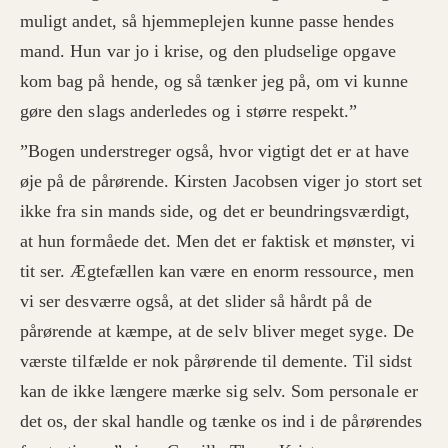
muligt andet, så hjemmeplejen kunne passe hendes
mand. Hun var jo i krise, og den pludselige opgave
kom bag på hende, og så tænker jeg på, om vi kunne
gøre den slags anderledes og i større respekt.”
”Bogen understreger også, hvor vigtigt det er at have
øje på de pårørende. Kirsten Jacobsen viger jo stort set
ikke fra sin mands side, og det er beundringsværdigt,
at hun formåede det. Men det er faktisk et mønster, vi
tit ser. Ægtefællen kan være en enorm ressource, men
vi ser desværre også, at det slider så hårdt på de
pårørende at kæmpe, at de selv bliver meget syge. De
værste tilfælde er nok pårørende til demente. Til sidst
kan de ikke længere mærke sig selv. Som personale er
det os, der skal handle og tænke os ind i de pårørendes