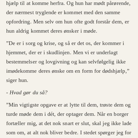
hjælp til at komme herfra. Og hun har mødt pårørende,
der nærmest tryglende er kommet med den samme
opfordring. Men selv om hun ofte godt forstår dem, er
hun aldrig kommet deres ønsker i møde.
”De er i sorg og krise, og så er det os, der kommer i
hjemmet, der er i skudlinjen. Men vi er underlagt
bestemmelser og lovgivning og kan selvfølgelig ikke
imødekomme deres ønske om en form for dødshjælp,”
siger hun.
- Hvad gør du så?
”Min vigtigste opgave er at lytte til dem, trøste dem og
turde møde dem i dét, der optager dem. Når en borger
fortæller mig, at det nok snart er slut, skal jeg ikke lade
som om, at alt nok bliver bedre. I stedet spørger jeg for