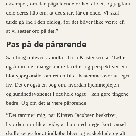
eksempel, om den pågældende er ked af det, og jeg kan
dele deres håb om, at det snart får en ende. Vi skal
turde gå ind i den dialog, for det bliver ikke værre af,
at vi sætter ord på det.”
Pas på de pårørende
Samtidig oplever Camilla Thorn Kristensen, at ’Løftet’
også rummer mange andre facetter og perspektiver end
blot spørgsmålet om retten til at bestemme over sit eget
liv. Det er også en bog om, hvordan hjemmeplejen –
og sundhedsvæsenet i det hele taget – kan gøre tingene
bedre. Og om det at være pårørende.
”Det rammer mig, når Kirsten Jacobsen beskriver,
hvordan hun fik at vide, at hun med meget kort varsel
skulle sørge for at indkøbe bleer og vaskeklude og alt