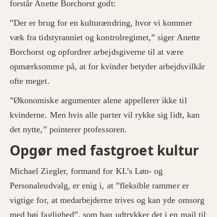
forstår Anette Borchorst godt:
”Der er brug for en kulturændring, hvor vi kommer
væk fra tidstyranniet og kontrolregimet,” siger Anette
Borchorst og opfordrer arbejdsgiverne til at være
opmærksomme på, at for kvinder betyder arbejdsvilkår
ofte meget.
”Økonomiske argumenter alene appellerer ikke til
kvinderne. Men hvis alle parter vil rykke sig lidt, kan
det nytte,” pointerer professoren.
Opgør med fastgroet kultur
Michael Ziegler, formand for KL’s Løn- og
Personaleudvalg, er enig i, at ”flek­sible rammer er
vigtige for, at medarbejderne trives og kan yde omsorg
med høj faglighed”, som han udtrykker det i en mail til