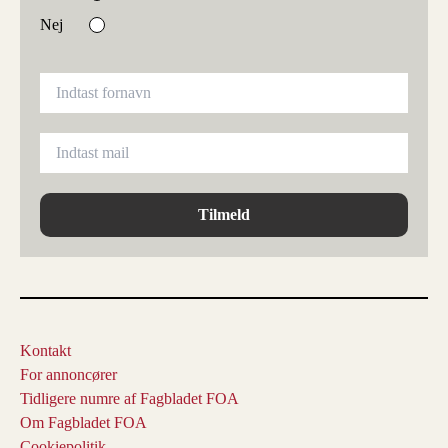
Nej
Tilmeld
Kontakt
For annoncører
Tidligere numre af Fagbladet FOA
Om Fagbladet FOA
Cookiepolitik