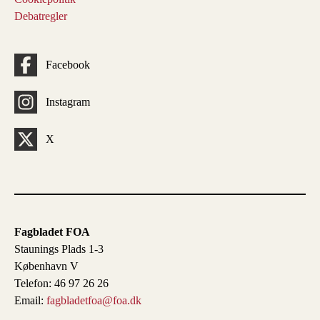
Debatregler
Facebook
Instagram
X
Fagbladet FOA
Staunings Plads 1-3
København V
Telefon: 46 97 26 26
Email:
fagbladetfoa@foa.dk