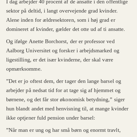
I dag arbejder 40 procent af de ansatte i den offentlige
sektor på deltid, i langt overvejende grad kvinder.
Alene inden for ældresektoren, som i høj grad er
domineret af kvinder, gælder det otte ud af ti ansatte.
Og ifølge Anette Borchorst, der er professor ved
Aalborg Universitet og forsker i arbejdsmarked og
ligestilling, er det især kvinderne, der skal være
opmærksomme.
”Det er jo oftest dem, der tager den lange barsel og
arbejder på nedsat tid for at tage sig af hjemmet og
børnene, og det får stor økonomisk betydning,” siger
hun blandt andet med henvisning til, at mange kvinder
ikke optjener fuld pension under barsel:
”Når man er ung og har små børn og enormt travlt,