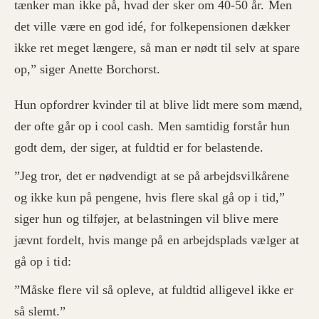
tænker man ikke på, hvad der sker om 40-50 år. Men
det ville være en god idé, for folkepensionen dækker
ikke ret meget længere, så man er nødt til selv at spare
op,” siger Anette Borchorst.
Hun opfordrer kvinder til at blive lidt mere som mænd,
der ofte går op i cool cash. Men samtidig forstår hun
godt dem, der siger, at fuldtid er for belastende.
”Jeg tror, det er nødvendigt at se på arbejdsvilkårene
og ikke kun på pengene, hvis flere skal gå op i tid,”
siger hun og tilføjer, at belastningen vil blive mere
jævnt fordelt, hvis mange på en arbejdsplads vælger at
gå op i tid:
”Måske flere vil så opleve, at fuldtid alligevel ikke er
så slemt.”