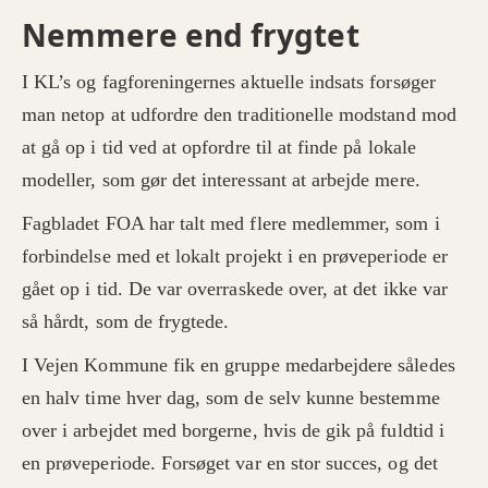
Nemmere end frygtet
I KL’s og fagforeningernes aktuelle indsats forsøger
man netop at udfordre den traditionelle modstand mod
at gå op i tid ved at opfordre til at finde på lokale
modeller, som gør det interessant at arbejde mere.
Fagbladet FOA har talt med flere medlemmer, som i
forbindelse med et lokalt projekt i en prøveperiode er
gået op i tid. De var overraskede over, at det ikke var
så hårdt, som de frygtede.
I Vejen Kommune fik en gruppe medarbejdere således
en halv time hver dag, som de selv kunne bestemme
over i arbejdet med borgerne, hvis de gik på fuldtid i
en prøveperiode. Forsøget var en stor succes, og det