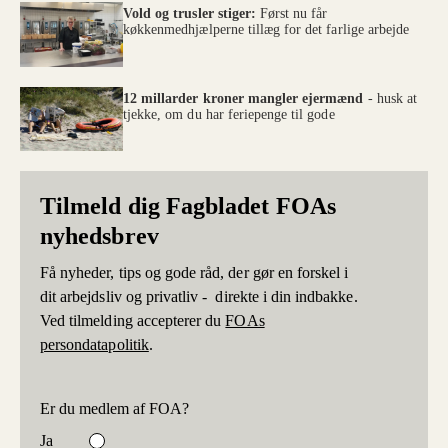
Vold og trusler stiger:
Først nu får
køkkenmedhjælperne tillæg for det farlige arbejde
12 millarder kroner mangler ejermænd
- husk at
tjekke, om du har feriepenge til gode
Tilmeld dig Fagbladet FOAs
nyhedsbrev
Få nyheder, tips og gode råd, der gør en forskel i
dit arbejdsliv og privatliv - direkte i din indbakke.
Ved tilmelding accepterer du
FOAs
persondatapolitik
.
Er du medlem af FOA?
Ja