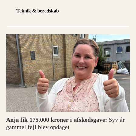
Teknik & beredskab
Anja fik 175.000 kroner i afskedsgave:
Syv år
gammel fejl blev opdaget