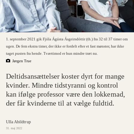
1. september 2021 gik Fjóla Ágústa Ásgeirsdóttir (th.) fra 32 til 37 timer om
ugen. De fem ekstra timer, der ikke er fordelt efter et fast mønster, har ikke
taget pusten fra hende. Tværtimod er hun mindre træt nu.
Jørgen True
Deltidsansættelser koster dyrt for mange
kvinder. Mindre tidstyranni og kontrol
kan ifølge professor være den lokkemad,
der får kvinderne til at vælge fuldtid.
Ulla Abildtrup
31. maj 2022