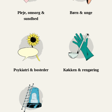
Pleje, omsorg &
Børn & unge
sundhed
Psykiatri & bosteder
Køkken & rengøring