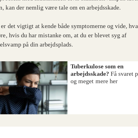
, kan der nemlig være tale om en arbejdsskade.
 er det vigtigt at kende både symptomerne og vide, hv
øre, hvis du har mistanke om, at du er blevet syg af
lsvamp på din arbejdsplads.
Tuberkulose som en
arbejdsskade?
Få svaret p
og meget mere her