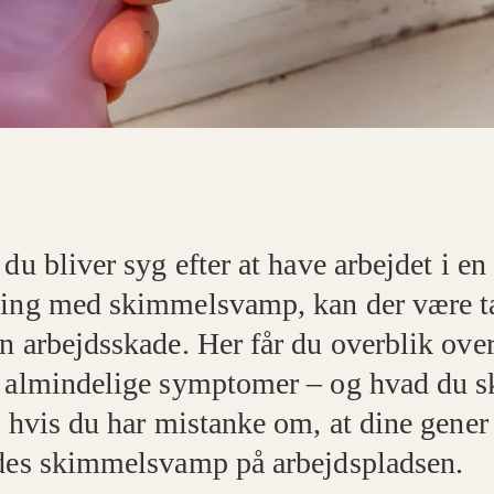
du bliver syg efter at have arbejdet i en
ing med skimmelsvamp, kan der være t
n arbejdsskade. Her får du overblik ove
 almindelige symptomer – og hvad du s
, hvis du har mistanke om, at dine gener
des skimmelsvamp på arbejdspladsen.