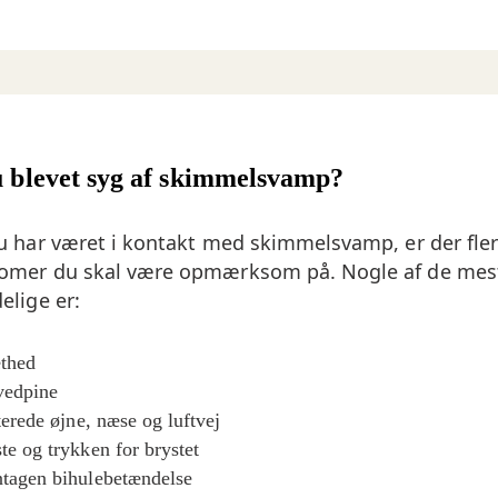
 blevet syg af skimmelsvamp?
u har været i kontakt med skimmelsvamp, er der fle
omer du skal være opmærksom på. Nogle af de mes
elige er:
thed
edpine
iterede øjne, næse og luftvej
te og trykken for brystet
tagen bihulebetændelse