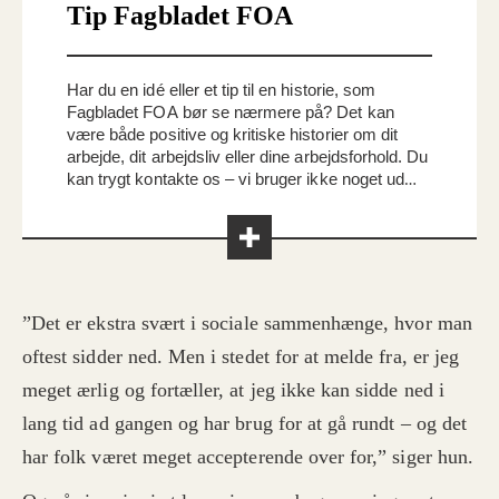
Tip Fagbladet FOA
Har du en idé eller et tip til en historie, som
Fagbladet FOA bør se nærmere på? Det kan
være både positive og kritiske historier om dit
arbejde, dit arbejdsliv eller dine arbejdsforhold. Du
kan trygt kontakte os – vi bruger ikke noget uden
din viden. Skriv til os på
redaktionen@foa.dk
”Det er ekstra svært i sociale sammenhænge, hvor man
oftest sidder ned. Men i stedet for at melde fra, er jeg
meget ærlig og fortæller, at jeg ikke kan sidde ned i
lang tid ad gangen og har brug for at gå rundt – og det
har folk været meget accepterende over for,” siger hun.