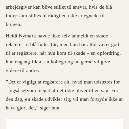
arbejdsgiver kan blive stillet til ansvar, hvis de blå
futter som stilles til rådighed ikke er egnede til
brugen.
Heidi Nymark havde ikke selv anmeldt en skade
relateret til blå futter før, men hun har altid været god
til at registrere, når hun kom til skade – en opfordring,
hun engang fik af en kollega og nu gerne vil give
videre til andre.
”Det er vigtigt at registrere alt, hvad man udsættes for
– også selvom meget af det ikke bliver til en sag. For
den dag, en skade udvikler sig, vil man fortryde ikke at
have gjort det,” siger hun.