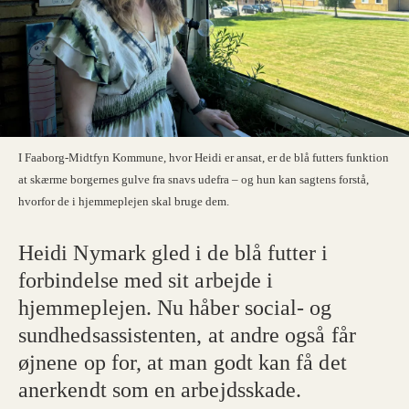
I Faaborg-Midtfyn Kommune, hvor Heidi er ansat, er de blå futters funktion
at skærme borgernes gulve fra snavs udefra – og hun kan sagtens forstå,
hvorfor de i hjemmeplejen skal bruge dem.
Heidi Nymark gled i de blå futter i
forbindelse med sit arbejde i
hjemmeplejen. Nu håber social- og
sundhedsassistenten, at andre også får
øjnene op for, at man godt kan få det
anerkendt som en arbejdsskade.