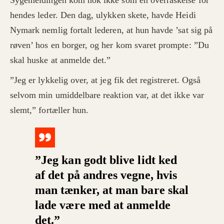
Sygemeldingen kom nok ikke som en overraskelse for
hendes leder. Den dag, ulykken skete, havde Heidi
Nymark nemlig fortalt lederen, at hun havde ’sat sig på
røven’ hos en borger, og her kom svaret prompte: ”Du
skal huske at anmelde det.”
”Jeg er lykkelig over, at jeg fik det registreret. Også
selvom min umiddelbare reaktion var, at det ikke var
slemt,” fortæller hun.
”Jeg kan godt blive lidt ked
af det på andres vegne, hvis
man tænker, at man bare skal
lade være med at anmelde
det.”