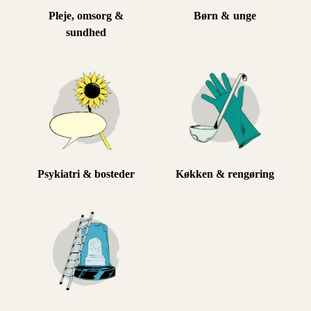
Pleje, omsorg &
Børn & unge
sundhed
Psykiatri & bosteder
Køkken & rengøring