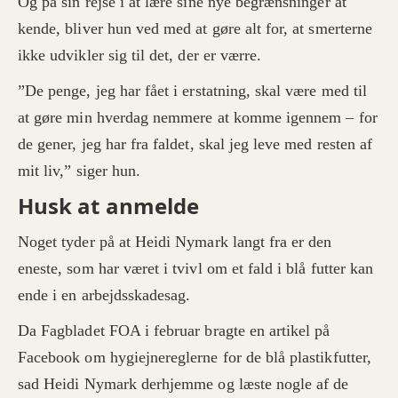
Og på sin rejse i at lære sine nye begrænsninger at
kende, bliver hun ved med at gøre alt for, at smerterne
ikke udvikler sig til det, der er værre.
”De penge, jeg har fået i erstatning, skal være med til
at gøre min hverdag nemmere at komme igennem – for
de gener, jeg har fra faldet, skal jeg leve med resten af
mit liv,” siger hun.
Husk at anmelde
Noget tyder på at Heidi Nymark langt fra er den
eneste, som har været i tvivl om et fald i blå futter kan
ende i en arbejdsskadesag.
Da Fagbladet FOA i februar bragte en artikel på
Facebook om hygiejnereglerne for de blå plastikfutter,
sad Heidi Nymark derhjemme og læste nogle af de