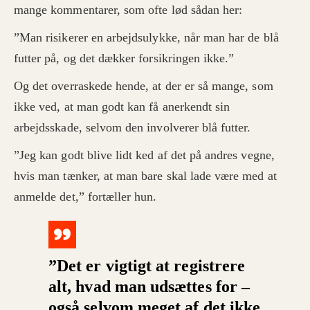
mange kommentarer, som ofte lød sådan her:
”Man risikerer en arbejdsulykke, når man har de blå
futter på, og det dækker forsikringen ikke.”
Og det overraskede hende, at der er så mange, som
ikke ved, at man godt kan få anerkendt sin
arbejdsskade, selvom den involverer blå futter.
”Jeg kan godt blive lidt ked af det på andres vegne,
hvis man tænker, at man bare skal lade være med at
anmelde det,” fortæller hun.
”Det er vigtigt at registrere
alt, hvad man udsættes for –
også selvom meget af det ikke