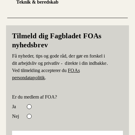
Teknik & beredskab
Tilmeld dig Fagbladet FOAs
nyhedsbrev
Få nyheder, tips og gode råd, der gør en forskel i
dit arbejdsliv og privatliv - direkte i din indbakke.
Ved tilmelding accepterer du
FOAs
persondatapolitik
.
Er du medlem af FOA?
Ja
Nej