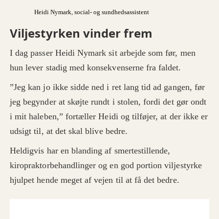
Heidi Nymark
, social- og sundhedsassistent
Viljestyrken vinder frem
I dag passer Heidi Nymark sit arbejde som før, men
hun lever stadig med konsekvenserne fra faldet.
”Jeg kan jo ikke sidde ned i ret lang tid ad gangen, før
jeg begynder at skøjte rundt i stolen, fordi det gør ondt
i mit haleben,” fortæller Heidi og tilføjer, at der ikke er
udsigt til, at det skal blive bedre.
Heldigvis har en blanding af smertestillende,
kiropraktorbehandlinger og en god portion viljestyrke
hjulpet hende meget af vejen til at få det bedre.