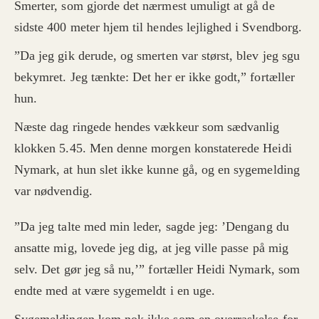
Smerter, som gjorde det nærmest umuligt at gå de
sidste 400 meter hjem til hendes lejlighed i Svendborg.
”Da jeg gik derude, og smerten var størst, blev jeg sgu
bekymret. Jeg tænkte: Det her er ikke godt,” fortæller
hun.
Næste dag ringede hendes vækkeur som sædvanlig
klokken 5.45. Men denne morgen konstaterede Heidi
Nymark, at hun slet ikke kunne gå, og en sygemelding
var nødvendig.
”Da jeg talte med min leder, sagde jeg: ’Dengang du
ansatte mig, lovede jeg dig, at jeg ville passe på mig
selv. Det gør jeg så nu,’” fortæller Heidi Nymark, som
endte med at være sygemeldt i en uge.