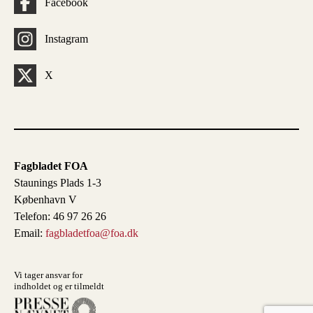
Facebook
Instagram
X
Fagbladet FOA
Staunings Plads 1-3
København V
Telefon: 46 97 26 26
Email:
fagbladetfoa@foa.dk
Vi tager ansvar for
indholdet og er tilmeldt