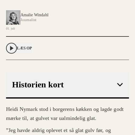
Amalie Windahl
Journalist
01. juli
LÆS OP
Historien kort
Heidi Nymark stod i borgerens køkken og lagde godt
mærke til, at gulvet var ualmindelig glat.
”Jeg havde aldrig oplevet et så glat gulv før, og