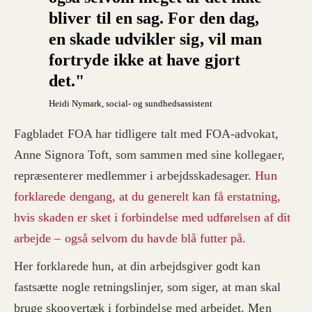
bliver til en sag. For den dag,
en skade udvikler sig, vil man
fortryde ikke at have gjort
det."
Heidi Nymark
, social- og sundhedsassistent
Fagbladet FOA har tidligere talt med FOA-advokat,
Anne Signora Toft, som sammen med sine kollegaer,
repræsenterer medlemmer i arbejdsskadesager.
Hun
forklarede dengang, at du generelt kan få erstatning,
hvis skaden er sket i forbindelse med udførelsen af dit
arbejde – også selvom du havde blå futter på.
Her forklarede hun, at din arbejdsgiver godt kan
fastsætte nogle retningslinjer, som siger, at man skal
bruge skoovertæk i forbindelse med arbejdet. Men