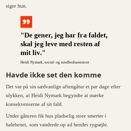
siger hun.
"De gener, jeg har fra faldet,
skal jeg leve med resten af
mit liv."
Heidi Nymark
, social- og sundhedsassistent
Havde ikke set den komme
Det var på sin sædvanlige aftengåtur et par dage efter
ulykken, at Heidi Nymark begyndte at mærke
konsekvenserne af sit fald.
Under gåturen fik hun pludselig store smerter i
halebenet, som vandrede op ad hendes rygsøjle.