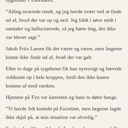
”Alting snurrede rundt, og jeg havde svært ved at finde
ud af, hvad der var op og ned. Jeg faldt i søvn midt i
samtaler og hallucinerede, så jeg hørte ting, der ikke
var blevet sagt.”
Jakob Friis Larsen fik det værre og værre, men lægerne
kunne ikke finde ud af, hvad der var galt.
Efter to dage på sygehuset fik han nyresvigt og hævede
voldsomt op i hele kroppen, fordi den ikke kunne
komme af med væsken.
Hjemme på Fyn var kæresten og hans to døtre bange.
”Vi havde lidt kontakt på Facetime, men lægerne lagde
ikke skjul på, at min situation var alvorlig.”