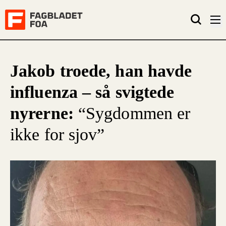
Jakob troede, han havde
influenza – så svigtede
nyrerne:
“Sygdommen er
ikke for sjov”