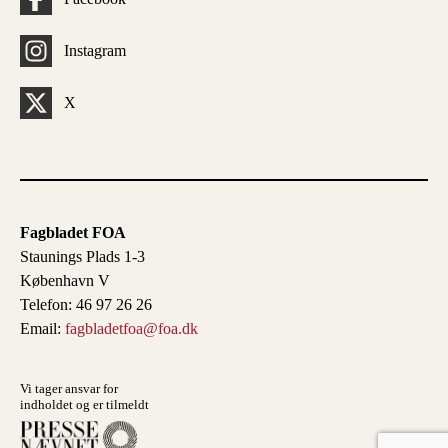
Instagram
X
Fagbladet FOA
Staunings Plads 1-3
København V
Telefon: 46 97 26 26
Email:
fagbladetfoa@foa.dk
Vi tager ansvar for
indholdet og er tilmeldt