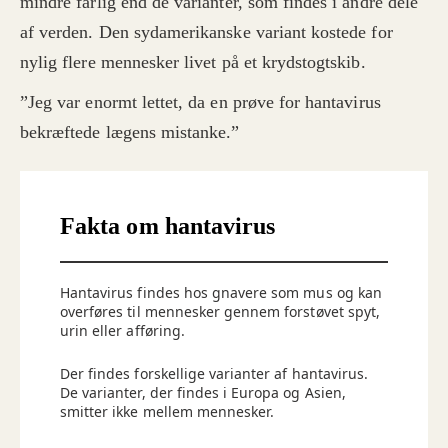
mindre farlig end de varianter, som findes i andre dele
af verden. Den sydamerikanske variant kostede for
nylig flere mennesker livet på et krydstogtskib.
”Jeg var enormt lettet, da en prøve for hantavirus
bekræftede lægens mistanke.”
Fakta om hantavirus
Hantavirus findes hos gnavere som mus og kan
overføres til mennesker gennem forstøvet spyt,
urin eller afføring.
Der findes forskellige varianter af hantavirus.
De varianter, der findes i Europa og Asien,
smitter ikke mellem mennesker.