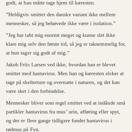
godt, at han måtte tage hjem til kæresten.
”Heldigvis smitter den danske variant ikke mellem
mennesker, så jeg behøvede ikke være i isolation.”
”Jeg har tabt mig enormt meget og kunne slet ikke
klare mig selv den første tid, så jeg er taknemmelig for,
at hun tager sig godt af mig.”
Jakob Friis Larsen ved ikke, hvordan han er blevet
smittet med hantavirus. Men han og kæresten elsker at
tage på shelterture og overnatte i naturen, og det kan
være sket i den forbindelse.
Mennesker bliver som regel smittet ved at indånde små
partikler hantavirus fra mus’ urin, afføring eller spyt,
og der er flere gange tidligere fundet hantavirus i
rødmus på Fyn.