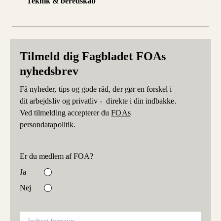
Teknik & beredskab
Tilmeld dig Fagbladet FOAs
nyhedsbrev
Få nyheder, tips og gode råd, der gør en forskel i
dit arbejdsliv og privatliv - direkte i din indbakke.
Ved tilmelding accepterer du
FOAs
persondatapolitik
.
Er du medlem af FOA?
Ja
Nej