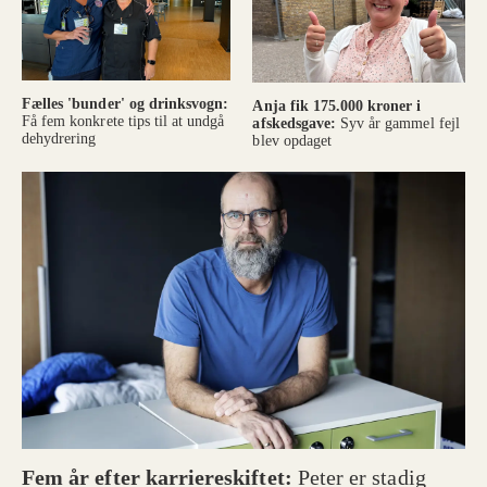
Fælles 'bunder' og drinksvogn:
Anja fik 175.000 kroner i
Få fem konkrete tips til at undgå
afskedsgave:
Syv år gammel fejl
dehydrering
blev opdaget
Fem år efter karriereskiftet:
Peter er stadig