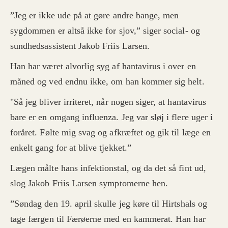
”Jeg er ikke ude på at gøre andre bange, men
sygdommen er altså ikke for sjov,” siger social- og
sundhedsassistent Jakob Friis Larsen.
Han har været alvorlig syg af hantavirus i over en
måned og ved endnu ikke, om han kommer sig helt.
"Så jeg bliver irriteret, når nogen siger, at hantavirus
bare er en omgang influenza. Jeg var sløj i flere uger i
foråret. Følte mig svag og afkræftet og gik til læge en
enkelt gang for at blive tjekket.”
Lægen målte hans infektionstal, og da det så fint ud,
slog Jakob Friis Larsen symptomerne hen.
”Søndag den 19. april skulle jeg køre til Hirtshals og
tage færgen til Færøerne med en kammerat. Han har