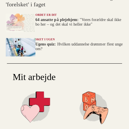
'forelsket' i faget
ORDET ER DIT
64 ansatte på plejehjem:
"Vores forældre skal ikke
bo her – og det skal vi heller ikke"
SKET I UGEN
Ugens quiz:
Hvilken uddannelse drømmer flest unge
om?
Mit arbejde