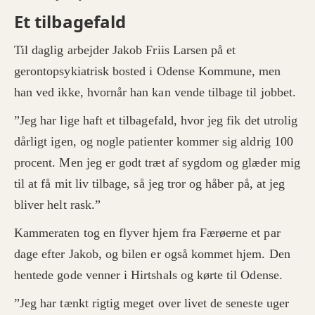
Et tilbagefald
Til daglig arbejder Jakob Friis Larsen på et
gerontopsykiatrisk bosted i Odense Kommune, men
han ved ikke, hvornår han kan vende tilbage til jobbet.
”Jeg har lige haft et tilbagefald, hvor jeg fik det utrolig
dårligt igen, og nogle patienter kommer sig aldrig 100
procent. Men jeg er godt træt af sygdom og glæder mig
til at få mit liv tilbage, så jeg tror og håber på, at jeg
bliver helt rask.”
Kammeraten tog en flyver hjem fra Færøerne et par
dage efter Jakob, og bilen er også kommet hjem. Den
hentede gode venner i Hirtshals og kørte til Odense.
”Jeg har tænkt rigtig meget over livet de seneste uger