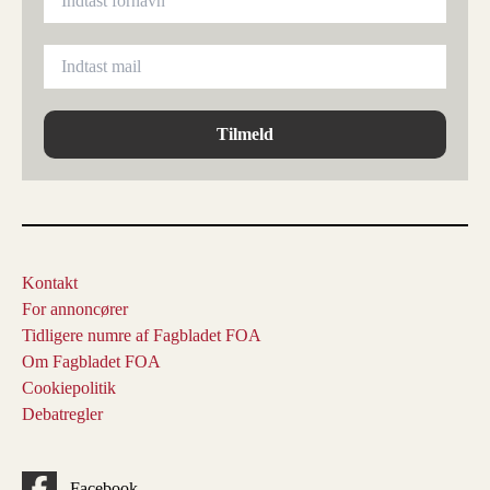
Tilmeld
Kontakt
For annoncører
Tidligere numre af Fagbladet FOA
Om Fagbladet FOA
Cookiepolitik
Debatregler
Facebook