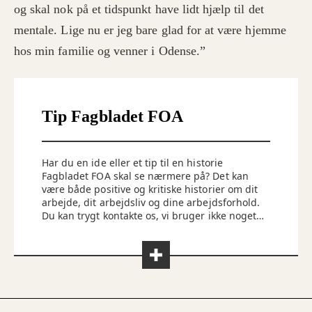
og skal nok på et tidspunkt have lidt hjælp til det
mentale. Lige nu er jeg bare glad for at være hjemme
hos min familie og venner i Odense.”
Tip Fagbladet FOA
Har du en ide eller et tip til en historie
Fagbladet FOA skal se nærmere på? Det kan
være både positive og kritiske historier om dit
arbejde, dit arbejdsliv og dine arbejdsforhold.
Du kan trygt kontakte os, vi bruger ikke noget,
uden du ved det. Du kan kontakte os på
redaktionen@foa.dk