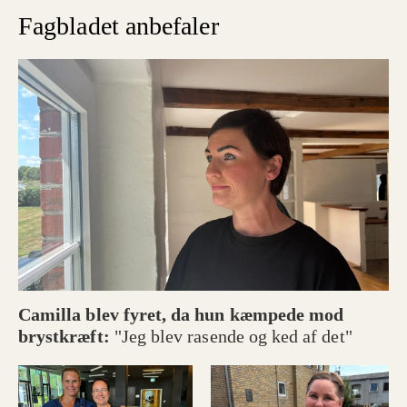
Fagbladet anbefaler
Camilla blev fyret, da hun kæmpede mod
brystkræft:
"Jeg blev rasende og ked af det"