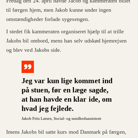
Fredag den 24. april havde Jacob og kammeraten billet
til færgen hjem, men Jakob kunne under ingen
omstændigheder forlade sygesengen.
I stedet fik kammeraten organiseret hjælp til at trille
Jakobs bil ombord, mens han selv udskød hjemrejsen
og blev ved Jakobs side.
Jeg var kun lige kommet ind
på stuen, før en læge sagde,
at han havde en klar ide, om
hvad jeg fejlede.
Jakob Friis Larsen
, Social- og sundhedsassistent
Imens Jakobs bil satte kurs mod Danmark på færgen,