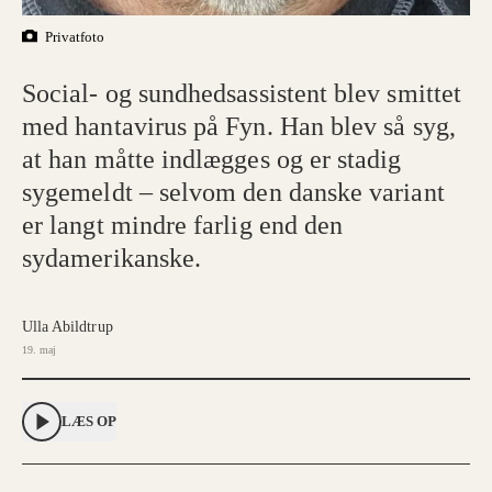
Privatfoto
Social- og sundhedsassistent blev smittet
med hantavirus på Fyn. Han blev så syg,
at han måtte indlægges og er stadig
sygemeldt – selvom den danske variant
er langt mindre farlig end den
sydamerikanske.
Ulla Abildtrup
19. maj
LÆS OP