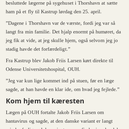
besluttede lægerne på sygehuset i Thorshavn at sætte
ham på et fly til Kastrup lørdag den 25. april.
”Dagene i Thorshavn var de værste, fordi jeg var så
langt fra min familie. Det hjalp enormt på humøret, da
jeg fik at vide, at jeg skulle hjem, også selvom jeg jo
stadig havde det forfærdeligt.”
Fra Kastrup blev Jakob Friis Larsen kørt direkte til
Odense Universitetshospital, OUH.
”Jeg var kun lige kommet ind på stuen, før en læge
sagde, at han havde en klar ide, om hvad jeg fejlede.”
Kom hjem til kæresten
Lægen på OUH fortalte Jakob Friis Larsen om
hantavirus og sagde, at den danske variant er langt