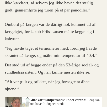
ikke kørekort, så selvom jeg ikke havde det særlig
godt, gennemførte jeg turen på et par panodiler.”
Ombord på færgen var de dårligt nok kommet ud af
færgelejet, før Jakob Friis Larsen måtte lægge sig i
kahytten.
”Jeg havde taget et termometer med, fordi jeg havde
skrantet så længe, og målte min temperatur til 40,4.”
Det stod ud af begge ender på den 53-årige social- og
sundhedsassistent. Og han kunne næsten ikke se.
”Alt var gult og prikket, når jeg forsøgte at åbne
øjnene.”
Gitte var frontpersonale under corona:
I dag skal
hun have ilt døgnet rundt