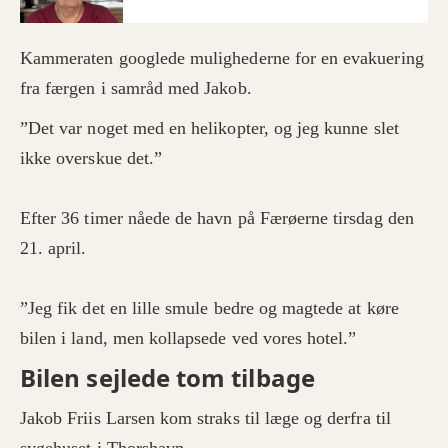
Kammeraten googlede mulighederne for en evakuering
fra færgen i samråd med Jakob.
”Det var noget med en helikopter, og jeg kunne slet
ikke overskue det.”
Efter 36 timer nåede de havn på Færøerne tirsdag den
21. april.
”Jeg fik det en lille smule bedre og magtede at køre
bilen i land, men kollapsede ved vores hotel.”
Bilen sejlede tom tilbage
Jakob Friis Larsen kom straks til læge og derfra til
sygehuset i Thorshavn.