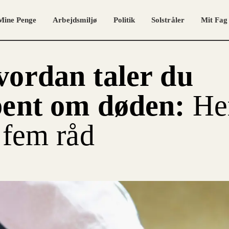
Mine Penge
Arbejdsmiljø
Politik
Solstråler
Mit Fag
ordan taler du
bent om døden:
He
 fem råd