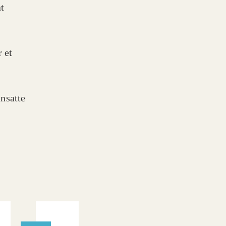
t
 et
nsatte