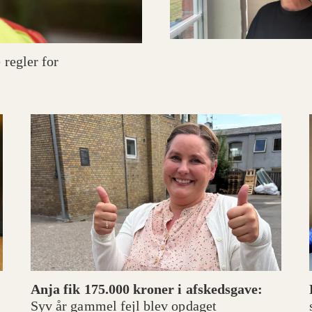
 regler for
Anja fik 175.000 kroner i afskedsgave:
Syv år gammel fejl blev opdaget