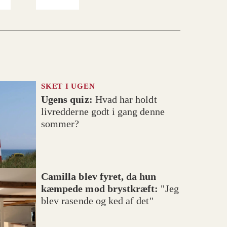
SKET I UGEN
Ugens quiz:
Hvad har holdt
livredderne godt i gang denne
sommer?
Camilla blev fyret, da hun
kæmpede mod brystkræft:
"Jeg
blev rasende og ked af det"