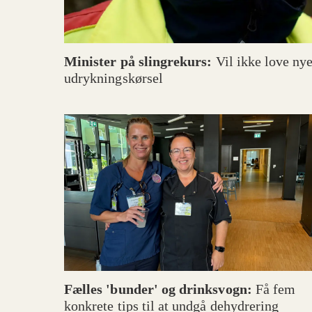
Minister på slingrekurs:
Vil ikke love nye
udrykningskørsel
Fælles 'bunder' og drinksvogn:
Få fem
konkrete tips til at undgå dehydrering