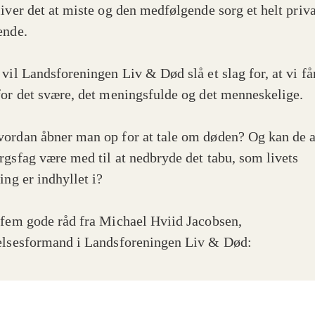
liver det at miste og den medfølgende sorg et helt priva
ende.
vil Landsforeningen Liv & Død slå et slag for, at vi får
for det svære, det meningsfulde og det menneskelige.
ordan åbner man op for at tale om døden? Og kan de a
rgsfag være med til at nedbryde det tabu, som livets
ing er indhyllet i?
 fem gode råd fra Michael Hviid Jacobsen,
elsesformand i Landsforeningen Liv & Død: