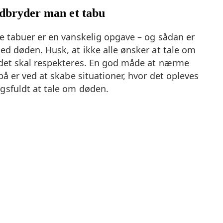
d­bry­der man et tabu
e tabuer er en vanskelig opgave – og sådan er
ed døden. Husk, at ikke alle ønsker at tale om
det skal respekteres. En god måde at nærme
på er ved at skabe situationer, hvor det opleves