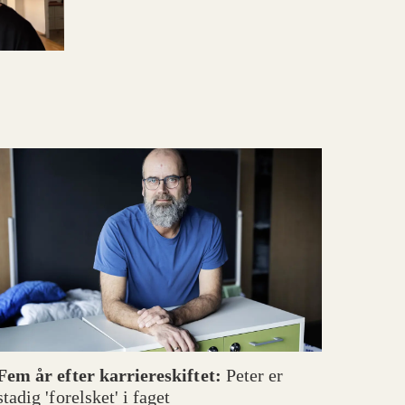
Fem år efter karriereskiftet:
Peter er
stadig 'forelsket' i faget