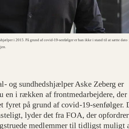
ælper i 2015. På grund af covid-19-senfølger er han ikke i stand til at sætte dato 
ejen.
al- og sundhedshjælper Aske Zeberg er
u en i rækken af frontmedarbejdere, der 
et fyret på grund af covid-19-senfølger.
steligt, lyder det fra FOA, der opfordrer
ngstruede medlemmer til tidligst muligt 