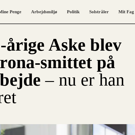
Mine Penge
Arbejdsmiljø
Politik
Solstråler
Mit Fag
-årige Aske blev
rona-smittet på
rbejde
– nu er han
ret