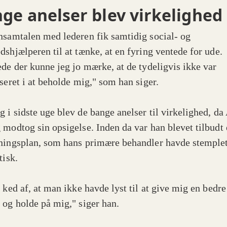
ge anelser blev virkelighed
nsamtalen med lederen fik samtidig social- og
dshjælperen til at tænke, at en fyring ventede for ude.
ede der kunne jeg jo mærke, at de tydeligvis ikke var
sseret i at beholde mig," som han siger.
 i sidste uge blev de bange anelser til virkelighed, da
 modtog sin opsigelse. Inden da var han blevet tilbudt
ningsplan, som hans primære behandler havde stemple
tisk.
 ked af, at man ikke havde lyst til at give mig en bedre
 og holde på mig," siger han.