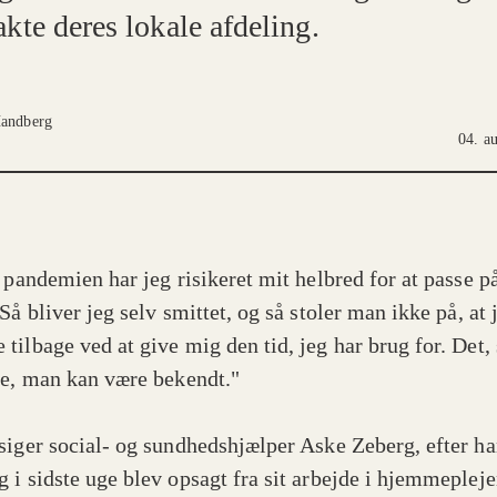
kte deres lokale afdeling.
andberg
04. a
e pandemien har jeg risikeret mit helbred for at passe p
Så bliver jeg selv smittet, og så stoler man ikke på, at 
tilbage ved at give mig den tid, jeg har brug for. Det,
ke, man kan være bekendt."
siger social- og sundhedshjælper Aske Zeberg, efter h
 i sidste uge blev opsagt fra sit arbejde i hjemmepleje