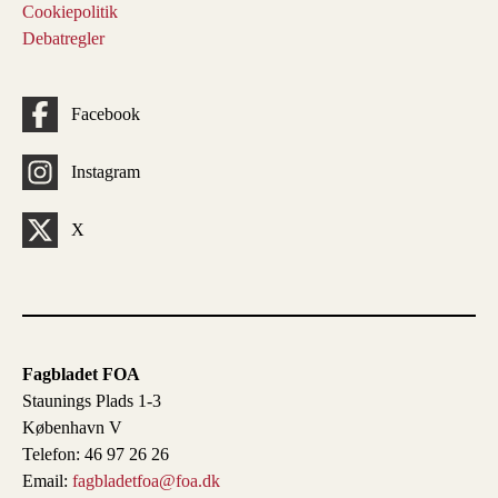
Cookiepolitik
Debatregler
Facebook
Instagram
X
Fagbladet FOA
Staunings Plads 1-3
København V
Telefon: 46 97 26 26
Email:
fagbladetfoa@foa.dk