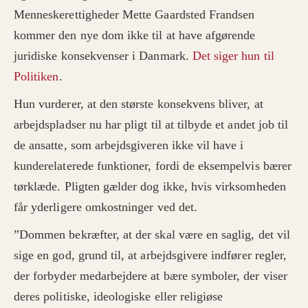
Menneskerettigheder Mette Gaardsted Frandsen
kommer den nye dom ikke til at have afgørende
juridiske konsekvenser i Danmark.
Det siger hun til
Politiken
.
Hun vurderer, at den største konsekvens bliver, at
arbejdspladser nu har pligt til at tilbyde et andet job til
de ansatte, som arbejdsgiveren ikke vil have i
kunderelaterede funktioner, fordi de eksempelvis bærer
tørklæde. Pligten gælder dog ikke, hvis virksomheden
får yderligere omkostninger ved det.
”Dommen bekræfter, at der skal være en saglig, det vil
sige en god, grund til, at arbejdsgivere indfører regler,
der forbyder medarbejdere at bære symboler, der viser
deres politiske, ideologiske eller religiøse