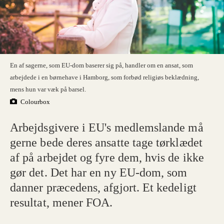
En af sagerne, som EU-dom baserer sig på, handler om en ansat, som
arbejdede i en børnehave i Hamborg, som forbød religiøs beklædning,
mens hun var væk på barsel.
Colourbox
Arbejdsgivere i EU's medlemslande må
gerne bede deres ansatte tage tørklædet
af på arbejdet og fyre dem, hvis de ikke
gør det. Det har en ny EU-dom, som
danner præcedens, afgjort. Et kedeligt
resultat, mener FOA.