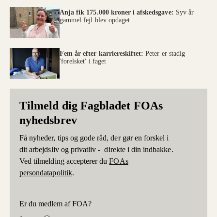
Anja fik 175.000 kroner i afskedsgave:
Syv år
gammel fejl blev opdaget
Fem år efter karriereskiftet:
Peter er stadig
'forelsket' i faget
Tilmeld dig Fagbladet FOAs
nyhedsbrev
Få nyheder, tips og gode råd, der gør en forskel i
dit arbejdsliv og privatliv - direkte i din indbakke.
Ved tilmelding accepterer du
FOAs
persondatapolitik
.
Er du medlem af FOA?