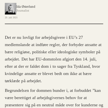
Ida Østerlund
Journalist
20. juli 2021
Det er nu lovligt for arbejdsgivere i EU’s 27
medlemslande at indføre regler, der forbyder ansatte at
bære religiøse, politiske eller ideologiske symboler på
arbejdet. Det har EU-domstolen afgjort den 14. juli,
efter at der er faldet dom i to sager fra Tyskland, hvor
kvindelige ansatte er blevet bedt om ikke at bære
tørklæde på arbejdet.
Begrundelsen for dommen bunder i, at forbuddet ”kan
være berettiget af arbejdsgivernes behov for at
præsentere sig på en neutral måde over for kunderne og