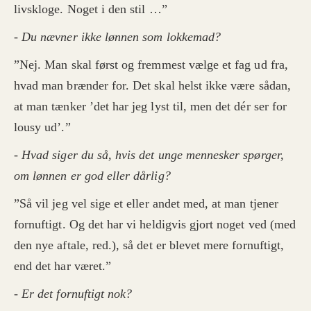
livskloge. Noget i den stil …”
-
Du nævner ikke lønnen som lokkemad?
”Nej. Man skal først og fremmest vælge et fag ud fra,
hvad man brænder for. Det skal helst ikke være sådan,
at man tænker ’det har jeg lyst til, men det dér ser for
lousy ud’.”
- Hvad siger du så, hvis det unge mennesker spørger,
om lønnen er god eller dårlig?
”Så vil jeg vel sige et eller andet med, at man tjener
fornuftigt. Og det har vi heldigvis gjort noget ved (med
den nye aftale, red.), så det er blevet mere fornuftigt,
end det har været.”
- Er det fornuftigt nok?