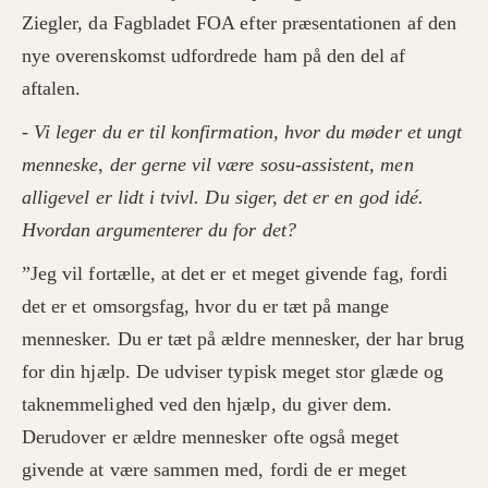
Ziegler, da Fagbladet FOA efter præsentationen af den
nye overenskomst udfordrede ham på den del af
aftalen.
- Vi leger du er til konfirmation, hvor du møder et ungt
menneske, der gerne vil være sosu-assistent, men
alligevel er lidt i tvivl. Du siger, det er en god idé.
Hvordan argumenterer du for det?
”Jeg vil fortælle, at det er et meget givende fag, fordi
det er et omsorgsfag, hvor du er tæt på mange
mennesker. Du er tæt på ældre mennesker, der har brug
for din hjælp. De udviser typisk meget stor glæde og
taknemmelighed ved den hjælp, du giver dem.
Derudover er ældre mennesker ofte også meget
givende at være sammen med, fordi de er meget