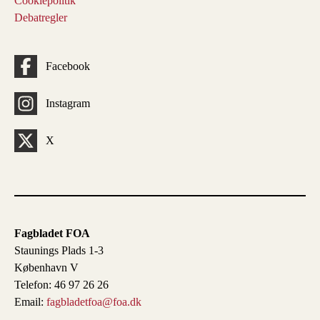
Cookiepolitik
Debatregler
Facebook
Instagram
X
Fagbladet FOA
Staunings Plads 1-3
København V
Telefon: 46 97 26 26
Email:
fagbladetfoa@foa.dk