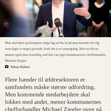
Man skal først og fremmest vælge fag ud fra, hvad man brænder for. Og
sosu-faget er meget givende, fordi det er et omsorgsfag. Men nu bliver
lønnen også mere fornuftig, end den var, siger kommunernes chefforhandler
Michael Ziegler.
Tobias Stidsen
Flere hænder til ældresektoren er
samfundets måske største udfordring.
Men kommende medarbejdere skal
lokkes med andet, mener kommunernes
chefforhandler Michael Ziegler oven på