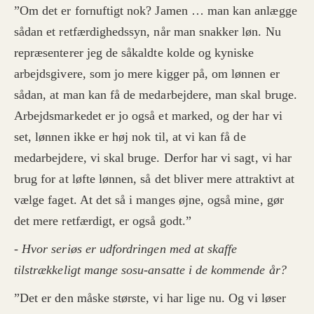
”Om det er fornuftigt nok? Jamen … man kan anlægge
sådan et retfærdighedssyn, når man snakker løn. Nu
repræsenterer jeg de såkaldte kolde og kyniske
arbejdsgivere, som jo mere kigger på, om lønnen er
sådan, at man kan få de medarbejdere, man skal bruge.
Arbejdsmarkedet er jo også et marked, og der har vi
set, lønnen ikke er høj nok til, at vi kan få de
medarbejdere, vi skal bruge. Derfor har vi sagt, vi har
brug for at løfte lønnen, så det bliver mere attraktivt at
vælge faget. At det så i manges øjne, også mine, gør
det mere retfærdigt, er også godt.”
-
Hvor seriøs er udfordringen med at skaffe
tilstrækkeligt mange sosu-ansatte i de kommende år?
”Det er den måske største, vi har lige nu. Og vi løser