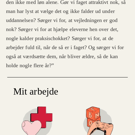
den ikke med løn alene. Gør vi faget attraktivt nok, så
man har lyst at vælge det og ikke falder ud under
uddannelsen? Sørger vi for, at vejledningen er god
nok? Sørger vi for at hjælpe eleverne hen over det,
nogle kalder praksischokket? Sørger vi for, at de
arbejder fuld til, når de så er i faget? Og sørger vi for
også at værdsætte dem, når bliver ældre, så de kan
holde nogle flere år?”
Mit arbejde