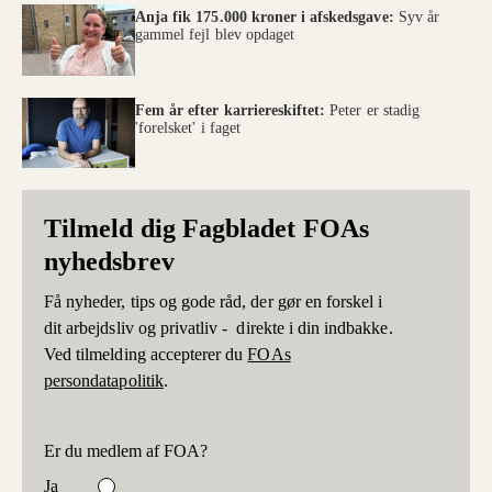
Anja fik 175.000 kroner i afskedsgave:
Syv år
gammel fejl blev opdaget
Fem år efter karriereskiftet:
Peter er stadig
'forelsket' i faget
Tilmeld dig Fagbladet FOAs
nyhedsbrev
Få nyheder, tips og gode råd, der gør en forskel i
dit arbejdsliv og privatliv - direkte i din indbakke.
Ved tilmelding accepterer du
FOAs
persondatapolitik
.
Er du medlem af FOA?
Ja