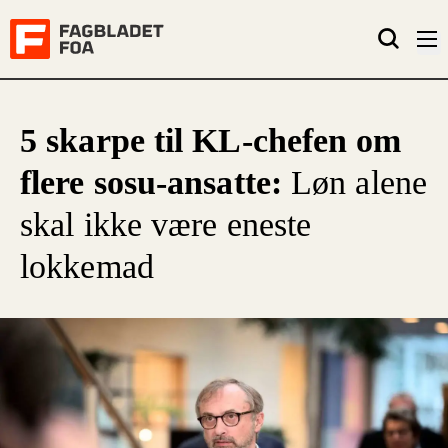
5 skarpe til KL-chefen om
flere sosu-ansatte:
Løn alene
skal ikke være eneste
lokkemad