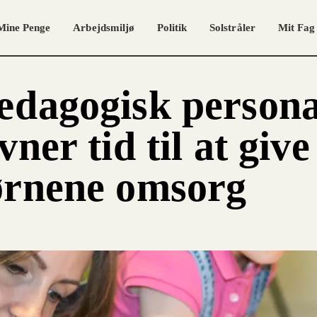
Mine Penge
Arbejdsmiljø
Politik
Solstråler
Mit Fag
dagogisk persona
vner tid til at give
ørnene omsorg