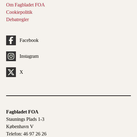
Om Fagbladet FOA
Cookiepolitik
Debatregler
Facebook
Instagram
X
Fagbladet FOA
Staunings Plads 1-3
København V
Telefon: 46 97 26 26