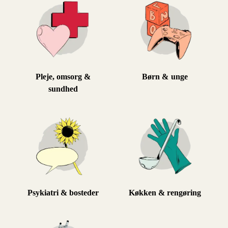
Pleje, omsorg &
Børn & unge
sundhed
Psykiatri & bosteder
Køkken & rengøring