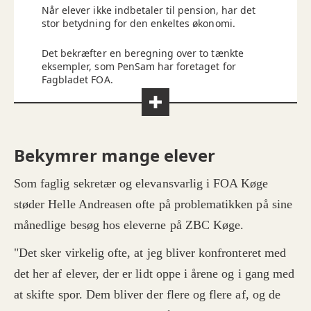
Når elever ikke indbetaler til pension, har det
stor betydning for den enkeltes økonomi.
Det bekræfter en beregning over to tænkte
eksempler, som PenSam har foretaget for
Fagbladet FOA.
Eksempel 1:
Anne er 25 år og arbejder i et job, som betyder,
Bekymrer mange elever
at der hver måned sættes 4.800 kroner ind på
hendes pensionsopsparing.
Som faglig sekretær og elevansvarlig i FOA Køge
Som 35-årig vælger hun at skifte retning og
støder Helle Andreasen ofte på problematikken på sine
uddanner sig til social- og sundhedsassistent
og må leve med, at der i tre et halvt år ikke
månedlige besøg hos eleverne på ZBC Køge.
indbetales til pensionsordningen.
"Det sker virkelig ofte, at jeg bliver konfronteret med
Efter endt uddannelse får hun et job som social-
det her af elever, der er lidt oppe i årene og i gang med
og sundhedsassistent. Det betyder, at der igen
indsættes 4.800 kroner om måneden på
at skifte spor. Dem bliver der flere og flere af, og de
pensionsopsparingen.