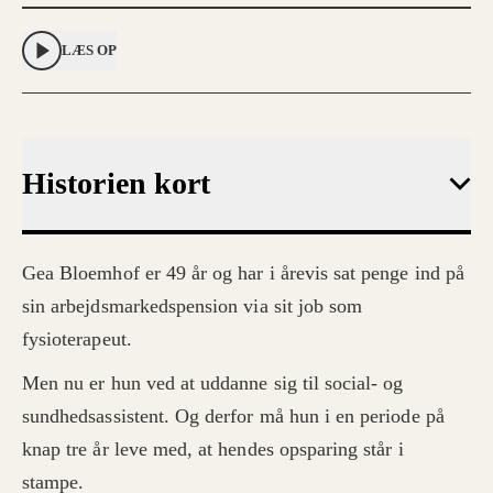
LÆS OP
Historien kort
Gea Bloemhof er 49 år og har i årevis sat penge ind på
sin arbejdsmarkedspension via sit job som
fysioterapeut.
Men nu er hun ved at uddanne sig til social- og
sundhedsassistent. Og derfor må hun i en periode på
knap tre år leve med, at hendes opsparing står i
stampe.