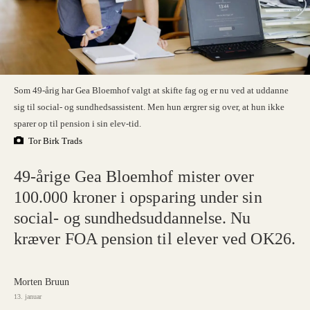
Som 49-årig har Gea Bloemhof valgt at skifte fag og er nu ved at uddanne
sig til social- og sundhedsassistent. Men hun ærgrer sig over, at hun ikke
sparer op til pension i sin elev-tid.
Tor Birk Trads
49-årige Gea Bloemhof mister over
100.000 kroner i opsparing under sin
social- og sundhedsuddannelse. Nu
kræver FOA pension til elever ved OK26.
Morten Bruun
13. januar