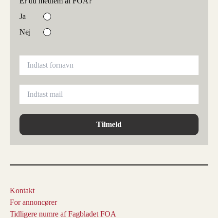
Er du medlem af FOA?
Ja
Nej
Tilmeld
Kontakt
For annoncører
Tidligere numre af Fagbladet FOA