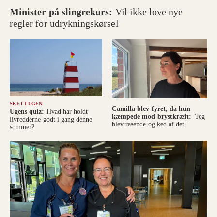
Minister på slingrekurs:
Vil ikke love nye
regler for udrykningskørsel
SKET I UGEN
Camilla blev fyret, da hun
Ugens quiz:
Hvad har holdt
kæmpede mod brystkræft:
"Jeg
livredderne godt i gang denne
blev rasende og ked af det"
sommer?