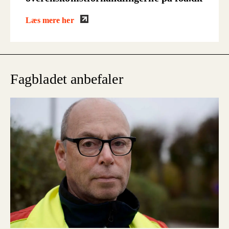
Læs mere her
Fagbladet anbefaler