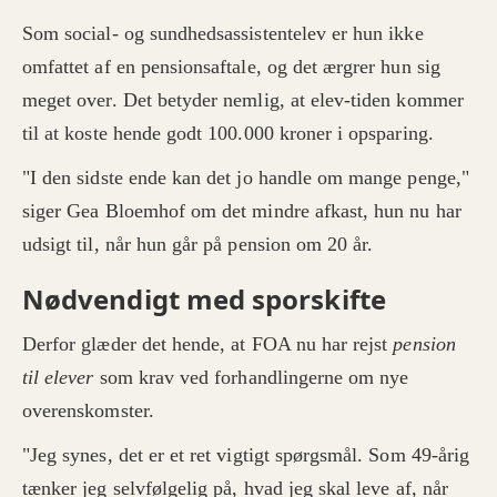
Som social- og sundhedsassistentelev er hun ikke
omfattet af en pensionsaftale, og det ærgrer hun sig
meget over. Det betyder nemlig, at elev-tiden kommer
til at koste hende godt 100.000 kroner i opsparing.
"I den sidste ende kan det jo handle om mange penge,"
siger Gea Bloemhof om det mindre afkast, hun nu har
udsigt til, når hun går på pension om 20 år.
Nødvendigt med sporskifte
Derfor glæder det hende, at FOA nu har rejst
pension
til elever
som krav ved forhandlingerne om nye
overenskomster.
"Jeg synes, det er et ret vigtigt spørgsmål. Som 49-årig
tænker jeg selvfølgelig på, hvad jeg skal leve af, når