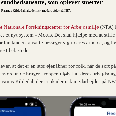
sundhedsansatte, som oplever smerter
Rasmus Kildedal
, akademisk medarbejder på NFA
t Nationale Forskningscenter for Arbejdsmiljø
(NFA) 
et et nyt system - Motus. Det skal hjælpe med at stille
ordan landets ansatte bevæger sig i deres arbejde, og h
mest belastede.
ever, at det er en stor øjenåbner for folk, når de sort p
, hvordan de bruger kroppen i løbet af deres arbejdsdag
Rasmus Kildedal, der er akademisk medarbejder på NF