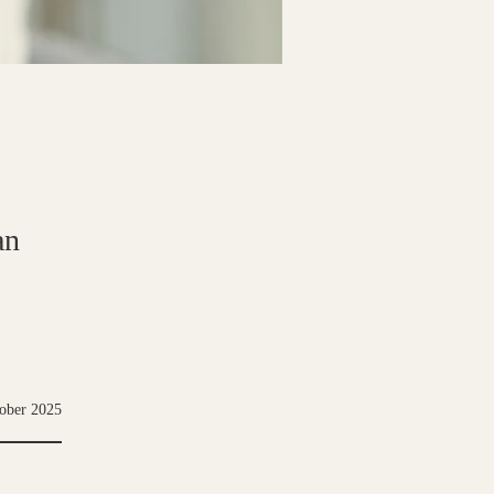
an
tober 2025