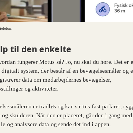
telefon.
lp til den enkelte
ordan fungerer Motus så? Jo, nu skal du høre. Det er e
t digitalt system, der består af en bevægelsesmåler og 
gistrerer data om medarbejdernes bevægelser,
stillinger og aktiviteter.
lsesmåleren er trådløs og kan sættes fast på låret, ryg
 og skulderen. Når den er placeret, går den i gang med
le og analysere data og sende det ind i appen.