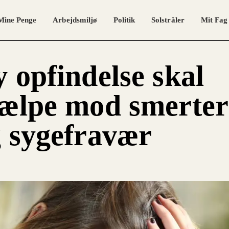
Mine Penge
Arbejdsmiljø
Politik
Solstråler
Mit Fag
 opfindelse skal
ælpe mod smerter
 sygefravær