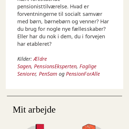
pensionisttilværelse. Hvad er
forventningerne til socialt samvær
med børn, børnebørn og venner? Har
du brug for nogle nye fællesskaber?
Eller har du nok i dem, du i forvejen
har etableret?
Kilder:
Ældre
Sagen
,
PensionsEksperten
,
Faglige
Seniorer
,
PenSam
og
PensionForAlle
Mit arbejde