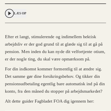
LÆS OP
Efter et langt, stimulerende og indimellem hektisk
arbejdsliv er der god grund til at glæde sig til at gå på
pension. Men inden du kan nyde dit velfortjente otium,
er der nogle ting, du skal være opmærksom på.
For din indkomst kommer formentlig til at ændre sig.
Det samme gør dine forsikringsbehov. Og tikker din
pensionsudbetaling egentlig bare automatisk ind på din
konto, fra den måned du stopper på arbejdsmarkedet?
Alt dette guider Fagbladet FOA dig igennem her: