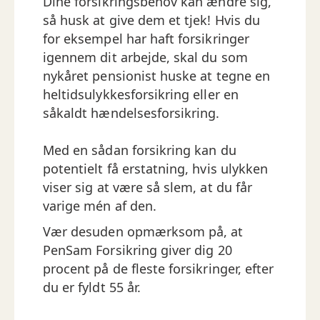
Dine forsikringsbehov kan ændre sig,
så husk at give dem et tjek! Hvis du
for eksempel har haft forsikringer
igennem dit arbejde, skal du som
nykåret pensionist huske at tegne en
heltidsulykkesforsikring eller en
såkaldt hændelsesforsikring.
Med en sådan forsikring kan du
potentielt få erstatning, hvis ulykken
viser sig at være så slem, at du får
varige mén af den.
Vær desuden opmærksom på, at
PenSam Forsikring giver dig 20
procent på de fleste forsikringer, efter
du er fyldt 55 år.