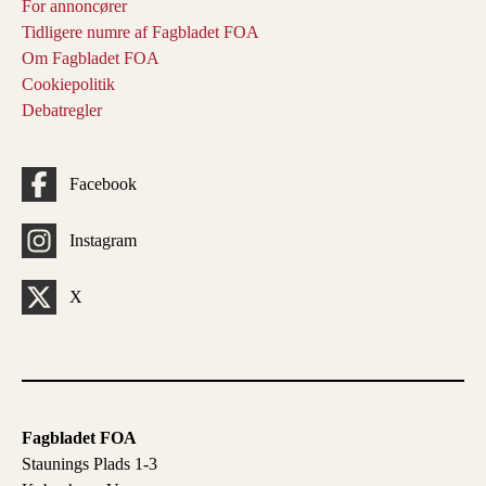
For annoncører
Tidligere numre af Fagbladet FOA
Om Fagbladet FOA
Cookiepolitik
Debatregler
Facebook
Instagram
X
Fagbladet FOA
Staunings Plads 1-3