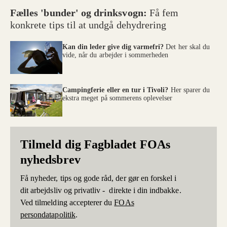
Fælles 'bunder' og drinksvogn:
Få fem
konkrete tips til at undgå dehydrering
Kan din leder give dig varmefri?
Det her skal du
vide, når du arbejder i sommerheden
Campingferie eller en tur i Tivoli?
Her sparer du
ekstra meget på sommerens oplevelser
Tilmeld dig Fagbladet FOAs
nyhedsbrev
Få nyheder, tips og gode råd, der gør en forskel i
dit arbejdsliv og privatliv - direkte i din indbakke.
Ved tilmelding accepterer du
FOAs
persondatapolitik
.