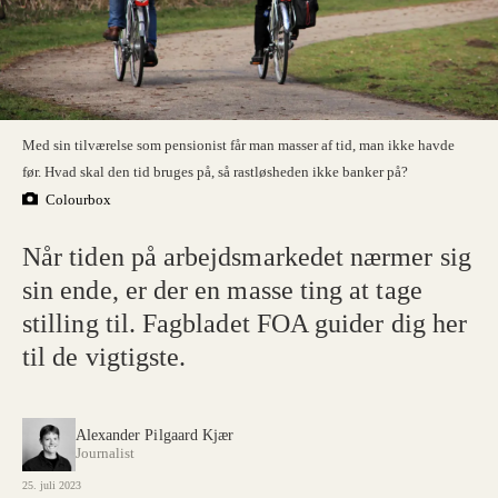
Med sin tilværelse som pensionist får man masser af tid, man ikke havde
før. Hvad skal den tid bruges på, så rastløsheden ikke banker på?
Colourbox
Når tiden på arbejdsmarkedet nærmer sig
sin ende, er der en masse ting at tage
stilling til. Fagbladet FOA guider dig her
til de vigtigste.
Alexander Pilgaard Kjær
Journalist
25. juli 2023