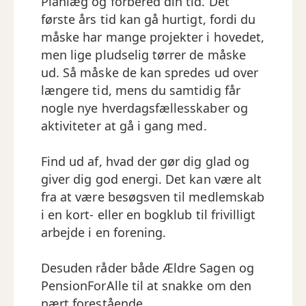
Planlæg og forbered din tid. Det
første års tid kan gå hurtigt, fordi du
måske har mange projekter i hovedet,
men lige pludselig tørrer de måske
ud. Så måske de kan spredes ud over
længere tid, mens du samtidig får
nogle nye hverdagsfællesskaber og
aktiviteter at gå i gang med.
Find ud af, hvad der gør dig glad og
giver dig god energi. Det kan være alt
fra at være besøgsven til medlemskab
i en kort- eller en bogklub til frivilligt
arbejde i en forening.
Desuden råder både Ældre Sagen og
PensionForAlle til at snakke om den
nært forestående