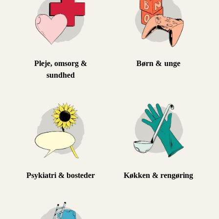
Pleje, omsorg &
Børn & unge
sundhed
Psykiatri & bosteder
Køkken & rengøring