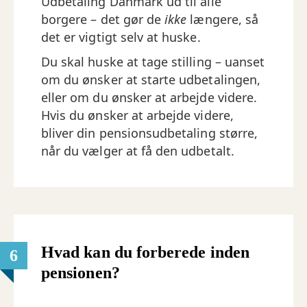
Udbetaling Danmark ud til alle
borgere – det gør de
ikke
længere, så
det er vigtigt selv at huske.
Du skal huske at tage stilling – uanset
om du ønsker at starte udbetalingen,
eller om du ønsker at arbejde videre.
Hvis du ønsker at arbejde videre,
bliver din pensionsudbetaling større,
når du vælger at få den udbetalt.
Hvad kan du forberede inden
6
pensionen?