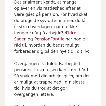
Det er alment kendt, at mange
oplever en vis rastløshed efter at
være gået på pension. For hvad skal
du bruge de syv-otte-ni timer, du får
ekstra i hverdagen, når du ikke
længere går på arbejde?
Ældre
Sagen
og
PensionForAlle
har nogle
råd til, hvordan du bedst muligt
forbereder dig på den nye tid i dit liv:
Overgangen fra fuldtidsarbejde til
pensionisttilværelsen kan være hård.
Så snak med din arbejdsgiver, om det
er muligt at trappe ned i din sidste
tid, hvis du tror, at det gør
overgangen lettere.