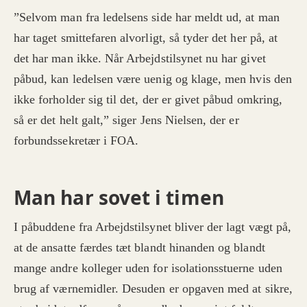
”Selvom man fra ledelsens side har meldt ud, at man
har taget smittefaren alvorligt, så tyder det her på, at
det har man ikke. Når Arbejdstilsynet nu har givet
påbud, kan ledelsen være uenig og klage, men hvis den
ikke forholder sig til det, der er givet påbud omkring,
så er det helt galt,” siger Jens Nielsen, der er
forbundssekretær i FOA.
Man har sovet i timen
I påbuddene fra Arbejdstilsynet bliver der lagt vægt på,
at de ansatte færdes tæt blandt hinanden og blandt
mange andre kolleger uden for isolationsstuerne uden
brug af værnemidler. Desuden er opgaven med at sikre,