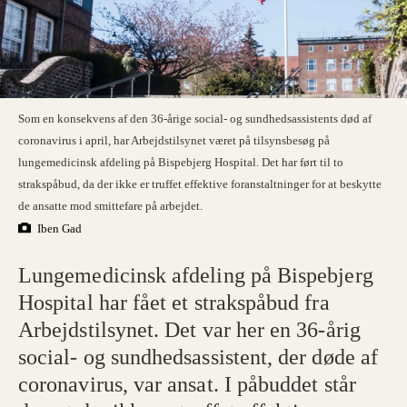
Som en konsekvens af den 36-årige social- og sundhedsassistents død af
coronavirus i april, har Arbejdstilsynet været på tilsynsbesøg på
lungemedicinsk afdeling på Bispebjerg Hospital. Det har ført til to
strakspåbud, da der ikke er truffet effektive foranstaltninger for at beskytte
de ansatte mod smittefare på arbejdet.
Iben Gad
Lungemedicinsk afdeling på Bispebjerg
Hospital har fået et strakspåbud fra
Arbejdstilsynet. Det var her en 36-årig
social- og sundhedsassistent, der døde af
coronavirus, var ansat. I påbuddet står