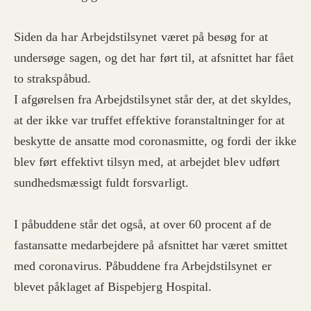
Siden da har Arbejdstilsynet været på besøg for at
undersøge sagen, og det har ført til, at afsnittet har fået
to strakspåbud.
I afgørelsen fra Arbejdstilsynet står der, at det skyldes,
at der ikke var truffet effektive foranstaltninger for at
beskytte de ansatte mod coronasmitte, og fordi der ikke
blev ført effektivt tilsyn med, at arbejdet blev udført
sundhedsmæssigt fuldt forsvarligt.
I påbuddene står det også, at over 60 procent af de
fastansatte medarbejdere på afsnittet har været smittet
med coronavirus. Påbuddene fra Arbejdstilsynet er
blevet påklaget af Bispebjerg Hospital.