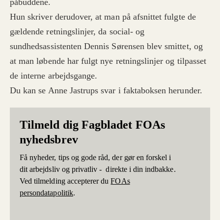
påbuddene.
Hun skriver derudover, at man på afsnittet fulgte de
gældende retningslinjer, da social- og
sundhedsassistenten Dennis Sørensen blev smittet, og
at man løbende har fulgt nye retningslinjer og tilpasset
de interne arbejdsgange.
Du kan se Anne Jastrups svar i faktaboksen herunder.
Tilmeld dig Fagbladet FOAs
nyhedsbrev
Få nyheder, tips og gode råd, der gør en forskel i
dit arbejdsliv og privatliv - direkte i din indbakke.
Ved tilmelding accepterer du
FOAs
persondatapolitik
.