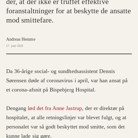
der, at der ikke er truffet effektive
foranstaltninger for at beskytte de ansatte
mod smittefare.
Andreas Hemme
17. juni 2020
Da 36-årige social- og sundhedsassistent Dennis
Sørensen døde af coronavirus i april, var han ansat på
et corona-afsnit på Bispebjerg Hospital.
Dengang
lød det fra Anne Jastrup
, der er direktør på
hospitalet, at alle retningslinjer var blevet fulgt, og at
personalet var så godt beskyttet mod smitte, som det
kunne lade sig gøre.