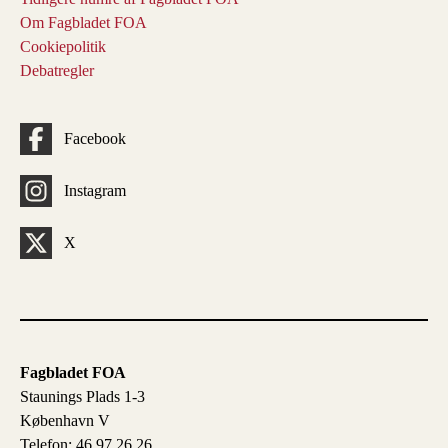
Om Fagbladet FOA
Cookiepolitik
Debatregler
Facebook
Instagram
X
Fagbladet FOA
Staunings Plads 1-3
København V
Telefon: 46 97 26 26