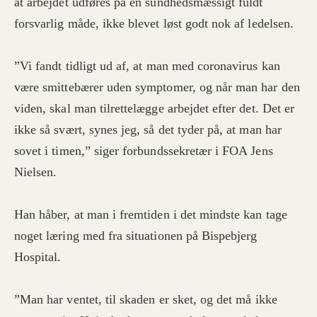
at arbejdet udføres på en sundhedsmæssigt fuldt
forsvarlig måde, ikke blevet løst godt nok af ledelsen.
”Vi fandt tidligt ud af, at man med coronavirus kan
være smittebærer uden symptomer, og når man har den
viden, skal man tilrettelægge arbejdet efter det. Det er
ikke så svært, synes jeg, så det tyder på, at man har
sovet i timen,” siger forbundssekretær i FOA Jens
Nielsen.
Han håber, at man i fremtiden i det mindste kan tage
noget læring med fra situationen på Bispebjerg
Hospital.
”Man har ventet, til skaden er sket, og det må ikke