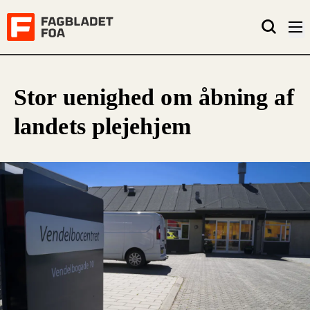
Stor uenighed om åbning af
landets plejehjem