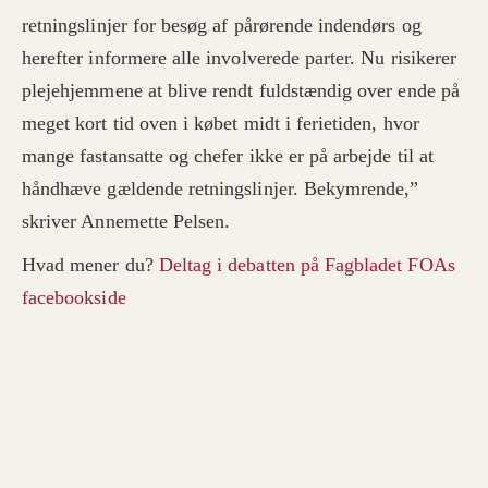
retningslinjer for besøg af pårørende indendørs og
herefter informere alle involverede parter. Nu risikerer
plejehjemmene at blive rendt fuldstændig over ende på
meget kort tid oven i købet midt i ferietiden, hvor
mange fastansatte og chefer ikke er på arbejde til at
håndhæve gældende retningslinjer. Bekymrende,”
skriver Annemette Pelsen.
Hvad mener du?
Deltag i debatten på Fagbladet FOAs
facebookside