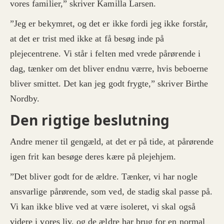
vores familier,” skriver Kamilla Larsen.
”Jeg er bekymret, og det er ikke fordi jeg ikke forstår,
at det er trist med ikke at få besøg inde på
plejecentrene. Vi står i felten med vrede pårørende i
dag, tænker om det bliver endnu værre, hvis beboerne
bliver smittet. Det kan jeg godt frygte,” skriver Birthe
Nordby.
Den rigtige beslutning
Andre mener til gengæld, at det er på tide, at pårørende
igen frit kan besøge deres kære på plejehjem.
”Det bliver godt for de ældre. Tænker, vi har nogle
ansvarlige pårørende, som ved, de stadig skal passe på.
Vi kan ikke blive ved at være isoleret, vi skal også
videre i vores liv, og de ældre har brug for en normal