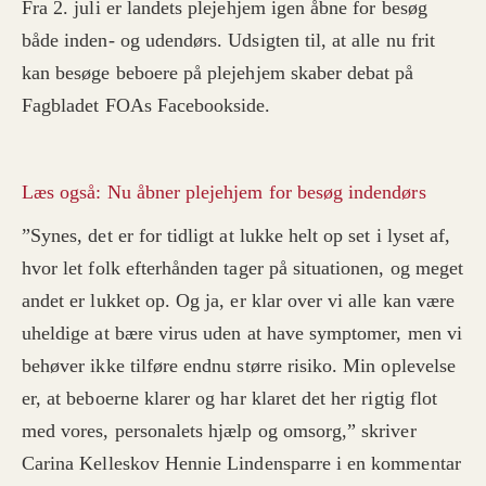
Fra 2. juli er landets plejehjem igen åbne for besøg
både inden- og udendørs. Udsigten til, at alle nu frit
kan besøge beboere på plejehjem skaber debat på
Fagbladet FOAs Facebookside.
Læs også: Nu åbner plejehjem for besøg indendørs
”Synes, det er for tidligt at lukke helt op set i lyset af,
hvor let folk efterhånden tager på situationen, og meget
andet er lukket op. Og ja, er klar over vi alle kan være
uheldige at bære virus uden at have symptomer, men vi
behøver ikke tilføre endnu større risiko. Min oplevelse
er, at beboerne klarer og har klaret det her rigtig flot
med vores, personalets hjælp og omsorg,” skriver
Carina Kelleskov Hennie Lindensparre i en kommentar