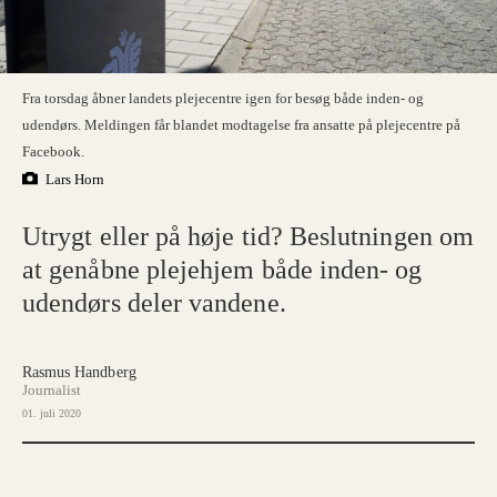
Fra torsdag åbner landets plejecentre igen for besøg både inden- og
udendørs. Meldingen får blandet modtagelse fra ansatte på plejecentre på
Facebook.
Lars Horn
Utrygt eller på høje tid? Beslutningen om
at genåbne plejehjem både inden- og
udendørs deler vandene.
Rasmus Handberg
Journalist
01. juli 2020