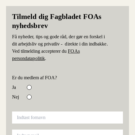
Tilmeld dig Fagbladet FOAs
nyhedsbrev
Få nyheder, tips og gode råd, der gør en forskel i
dit arbejdsliv og privatliv - direkte i din indbakke.
Ved tilmelding accepterer du
FOAs
persondatapolitik
.
Er du medlem af FOA?
Ja
Nej