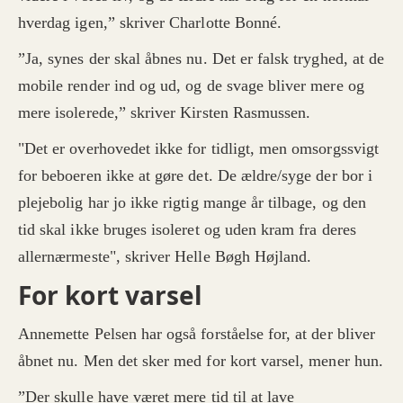
hverdag igen,” skriver Charlotte Bonné.
”Ja, synes der skal åbnes nu. Det er falsk tryghed, at de
mobile render ind og ud, og de svage bliver mere og
mere isolerede,” skriver Kirsten Rasmussen.
"Det er overhovedet ikke for tidligt, men omsorgssvigt
for beboeren ikke at gøre det. De ældre/syge der bor i
plejebolig har jo ikke rigtig mange år tilbage, og den
tid skal ikke bruges isoleret og uden kram fra deres
allernærmeste", skriver Helle Bøgh Højland.
For kort varsel
Annemette Pelsen har også forståelse for, at der bliver
åbnet nu. Men det sker med for kort varsel, mener hun.
”Der skulle have været mere tid til at lave