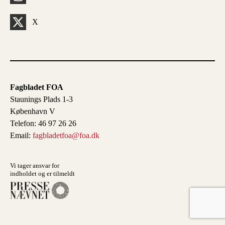
X
Fagbladet FOA
Staunings Plads 1-3
København V
Telefon: 46 97 26 26
Email:
fagbladetfoa@foa.dk
Vi tager ansvar for
indholdet og er tilmeldt