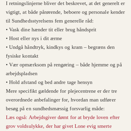
I retningslinjerne bliver det beskrevet, at det generelt er
vigtigt, at både pårørende, beboere og personale kender
til Sundhedsstyrelsens fem generelle råd:
• Vask dine hænder tit eller brug håndsprit
• Host eller nys i dit ærme
• Undgå håndtryk, kindkys og kram – begræns den
fysiske kontakt
• Vær opmærksom på rengøring – både hjemme og på
arbejdspladsen
• Hold afstand og bed andre tage hensyn
Mere specifikt gældende for plejecentrene er der tre
overordnede anbefalinger for, hvordan man udfører
besøg på en sundhedsmæssig forsvarlig måde:
Læs også: Arbejdsgiver dømt for at bryde loven efter
grov voldsulykke, der har givet Lone evig smerte