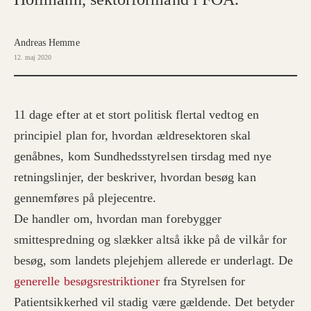
Andreas Hemme
12. maj 2020
11 dage efter at et stort politisk flertal vedtog en
principiel plan for, hvordan ældresektoren skal
genåbnes, kom Sundhedsstyrelsen tirsdag med nye
retningslinjer, der beskriver, hvordan besøg kan
gennemføres på plejecentre.
De handler om, hvordan man forebygger
smittespredning og slækker altså ikke på de vilkår for
besøg, som landets plejehjem allerede er underlagt. De
generelle besøgsrestriktioner
fra Styrelsen for
Patientsikkerhed vil stadig være gældende. Det betyder