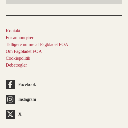
Kontakt
For annoncører
Tidligere numre af Fagbladet FOA
Om Fagbladet FOA
Cookiepolitik
Debatregler
Facebook
Instagram
X