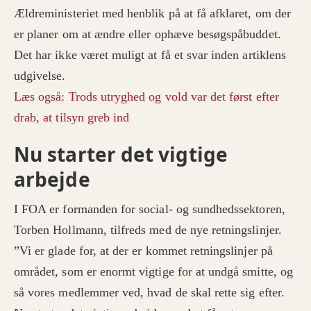
Ældreministeriet med henblik på at få afklaret, om der
er planer om at ændre eller ophæve besøgspåbuddet.
Det har ikke været muligt at få et svar inden artiklens
udgivelse.
Læs også: Trods utryghed og vold var det først efter
drab, at tilsyn greb ind
Nu starter det vigtige
arbejde
I FOA er formanden for social- og sundhedssektoren,
Torben Hollmann, tilfreds med de nye retningslinjer.
”Vi er glade for, at der er kommet retningslinjer på
området, som er enormt vigtige for at undgå smitte, og
så vores medlemmer ved, hvad de skal rette sig efter.