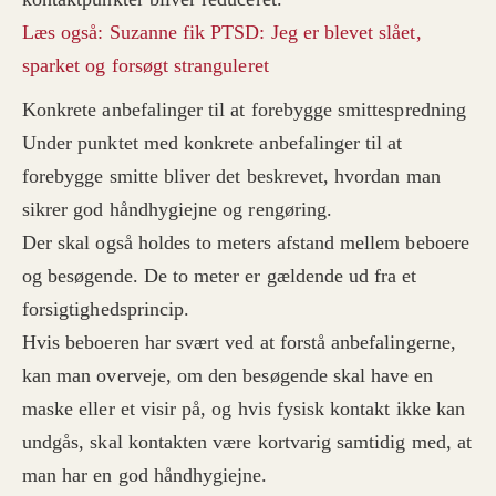
Læs også: Suzanne fik PTSD: Jeg er blevet slået,
sparket og forsøgt stranguleret
Konkrete anbefalinger til at forebygge smittespredning
Under punktet med konkrete anbefalinger til at
forebygge smitte bliver det beskrevet, hvordan man
sikrer god håndhygiejne og rengøring.
Der skal også holdes to meters afstand mellem beboere
og besøgende. De to meter er gældende ud fra et
forsigtighedsprincip.
Hvis beboeren har svært ved at forstå anbefalingerne,
kan man overveje, om den besøgende skal have en
maske eller et visir på, og hvis fysisk kontakt ikke kan
undgås, skal kontakten være kortvarig samtidig med, at
man har en god håndhygiejne.