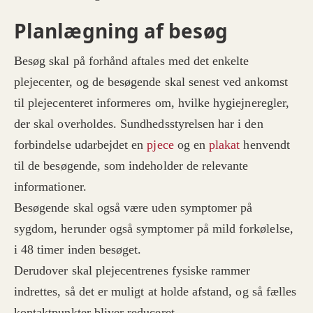
Planlægning af besøg
Besøg skal på forhånd aftales med det enkelte
plejecenter, og de besøgende skal senest ved ankomst
til plejecenteret informeres om, hvilke hygiejneregler,
der skal overholdes. Sundhedsstyrelsen har i den
forbindelse udarbejdet en
pjece
og en
plakat
henvendt
til de besøgende, som indeholder de relevante
informationer.
Besøgende skal også være uden symptomer på
sygdom, herunder også symptomer på mild forkølelse,
i 48 timer inden besøget.
Derudover skal plejecentrenes fysiske rammer
indrettes, så det er muligt at holde afstand, og så fælles
kontaktpunkter bliver reduceret.