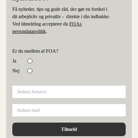
Få nyheder, tips og gode råd, der gør en forskel i
dit arbejdsliv og privatliv - direkte i din indbakke.
Ved tilmelding accepterer du
FOAs
persondatapolitik
.
Er du medlem af FOA?
Ja
Nej
Tilmeld