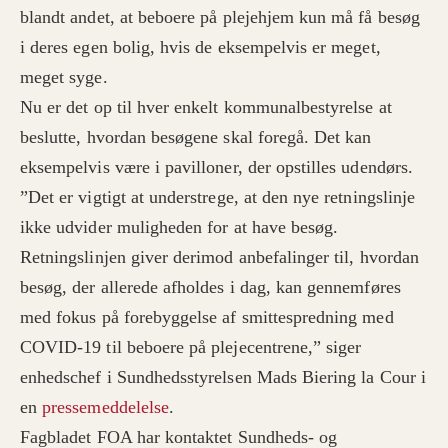
blandt andet, at beboere på plejehjem kun må få besøg
i deres egen bolig, hvis de eksempelvis er meget,
meget syge.
Nu er det op til hver enkelt kommunalbestyrelse at
beslutte, hvordan besøgene skal foregå. Det kan
eksempelvis være i pavilloner, der opstilles udendørs.
”Det er vigtigt at understrege, at den nye retningslinje
ikke udvider muligheden for at have besøg.
Retningslinjen giver derimod anbefalinger til, hvordan
besøg, der allerede afholdes i dag, kan gennemføres
med fokus på forebyggelse af smittespredning med
COVID-19 til beboere på plejecentrene,” siger
enhedschef i Sundhedsstyrelsen Mads Biering la Cour i
en
pressemeddelelse
.
Fagbladet FOA har kontaktet Sundheds- og