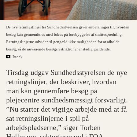
De nye retningslinjer fra Sundhedsstyrelsen giver anbefalinger til, hvordan
besøg kan gennemføres med fokus på forebyggelse af smittespredning.
Retningslinjerne udvider til gengæld ikke muligheden for at afholde
besøg, så de nuværende besøgsrestriktioner er stadig gældende.
Istock
Tirsdag udgav Sundhedsstyrelsen de nye
retningslinjer, der beskriver, hvordan
man kan gennemføre besøg på
plejecentre sundhedsmæssigt forsvarligt.
”Nu starter det vigtige arbejde med at få
sat retningslinjerne i spil på
arbejdspladserne,” siger Torben
Hollmann, sektorformand i FOA.