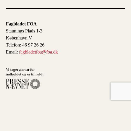
Fagbladet FOA
Staunings Plads 1-3
København V
Telefon: 46 97 26 26
Email:
fagbladetfoa@foa.dk
Vi tager ansvar for
indholdet og er tilmeldt