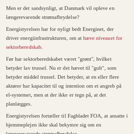
Men er det sandsynligt, at Danmark vil opleve en
længerevarende strømafbrydelse?
Energistyrelsen har for nyligt bedt Energinet, der
driver energiinfrastrukturen, om at
hæve niveauet for
sektorberedskab
.
Før har sektorberedskabet været "grønt", hvilket
betyder lav trussel. Nu er det hævet til "gult", som
betyder middel trussel. Det betyder, at en eller flere
aktører har kapacitet til og intention om et angreb på
el-systemet, men at der ikke er tegn på, at det
planlægges.
Energistyrelsen fortæller til Fagbladet FOA, at ansatte i
hjemmeplejen ikke skal bekymre sig om en
længerevarende strømafbrydelse.