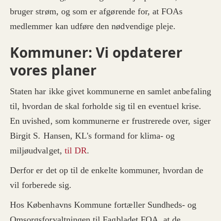
bruger strøm, og som er afgørende for, at FOAs
medlemmer kan udføre den nødvendige pleje.
Kommuner: Vi opdaterer
vores planer
Staten har ikke givet kommunerne en samlet anbefaling
til, hvordan de skal forholde sig til en eventuel krise.
En uvished, som kommunerne er frustrerede over, siger
Birgit S. Hansen, KL's formand for klima- og
miljøudvalget,
til DR
.
Derfor er det op til de enkelte kommuner, hvordan de
vil forberede sig.
Hos Københavns Kommune fortæller Sundheds- og
Omsorgsforvaltningen til Fagbladet FOA, at de