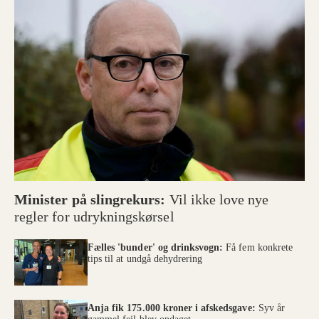
Minister på slingrekurs:
Vil ikke love nye
regler for udrykningskørsel
Fælles 'bunder' og drinksvogn:
Få fem konkrete
tips til at undgå dehydrering
Anja fik 175.000 kroner i afskedsgave:
Syv år