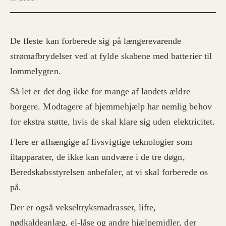
De fleste kan forberede sig på længerevarende
strømafbrydelser ved at fylde skabene med batterier til
lommelygten.
Så let er det dog ikke for mange af landets ældre
borgere. Modtagere af hjemmehjælp har nemlig behov
for ekstra støtte, hvis de skal klare sig uden elektricitet.
Flere er afhængige af livsvigtige teknologier som
iltapparater, de ikke kan undvære i de tre døgn,
Beredskabsstyrelsen anbefaler, at vi skal forberede os
på.
Der er også vekseltryksmadrasser, lifte,
nødkaldeanlæg, el-låse og andre hjælpemidler, der