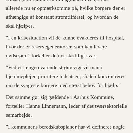
allerede nu er opmærksomme på, hvilke borgere der er
afhængige af konstant strømtilførsel, og hvordan de
skal hjælpes.
"I en krisesituation vil de kunne evakueres til hospital,
hvor der er reservegeneratorer, som kan levere
nødstrøm," fortæller de i et skriftligt svar.
"Ved et længerevarende strømsvigt vil man i
hjemmeplejen prioritere indsatsen, så den koncentreres
om de svageste borgere med størst behov for hjælp."
Det samme gør sig gældende i Aarhus Kommune,
fortæller Hanne Linnemann, leder af det tværsektorielle
samarbejde.
"I kommunens beredskabsplaner har vi defineret nogle