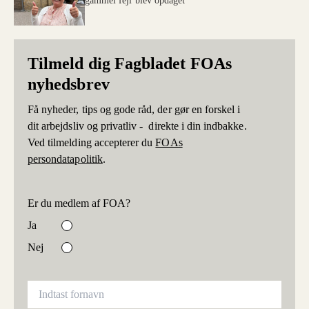
gammel fejl blev opdaget
Tilmeld dig Fagbladet FOAs
nyhedsbrev
Få nyheder, tips og gode råd, der gør en forskel i
dit arbejdsliv og privatliv - direkte i din indbakke.
Ved tilmelding accepterer du
FOAs
persondatapolitik
.
Er du medlem af FOA?
Ja
Nej