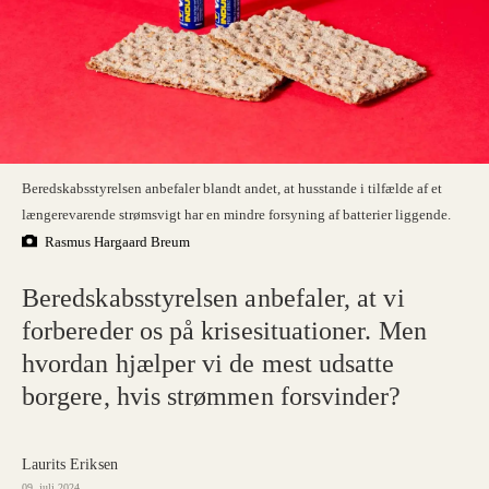
Beredskabsstyrelsen anbefaler blandt andet, at husstande i tilfælde af et
længerevarende strømsvigt har en mindre forsyning af batterier liggende.
Rasmus Hargaard Breum
Beredskabsstyrelsen anbefaler, at vi
forbereder os på krisesituationer. Men
hvordan hjælper vi de mest udsatte
borgere, hvis strømmen forsvinder?
Laurits Eriksen
09. juli 2024