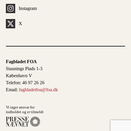
Instagram
X
Fagbladet FOA
Staunings Plads 1-3
København V
Telefon: 46 97 26 26
Email:
fagbladetfoa@foa.dk
Vi tager ansvar for
indholdet og er tilmeldt