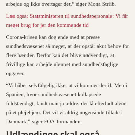
arbejde og ikke overtager det,” siger Mona Striib.
Læs også: Statsministeren til sundhedspersonale: Vi får
meget brug for jer den kommende tid
Corona-krisen kan dog ende med at presse
sundhedsvæsenet så meget, at der opstår akut behov for
flere hænder. Derfor kan det blive nødvendigt, at
frivillige kan arbejde ulønnet med sundhedsfaglige
opgaver.
“Vi håber selvfølgelig ikke, at vi kommer dertil. Men i
Spanien, hvor sundhedsvæsenet kollapsede
fuldstændigt, fandt man jo ældre, der lå efterladt alene
på et plejehjem. Det vil vi aldrig nogensinde tillade i
Danmark,” siger FOA-formanden.
Udlændinge skal også