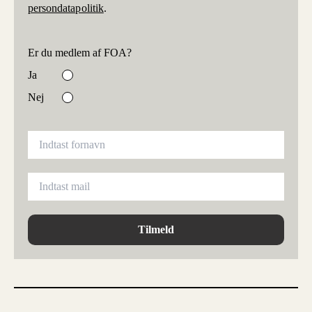
persondatapolitik
.
Er du medlem af FOA?
Ja
Nej
Tilmeld