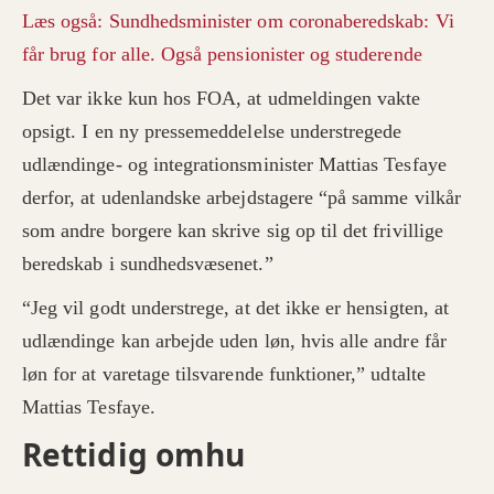
Læs også: Sundhedsminister om coronaberedskab: Vi
får brug for alle. Også pensionister og studerende
Det var ikke kun hos FOA, at udmeldingen vakte
opsigt. I en ny pressemeddelelse understregede
udlændinge- og integrationsminister Mattias Tesfaye
derfor, at udenlandske arbejdstagere “på samme vilkår
som andre borgere kan skrive sig op til det frivillige
beredskab i sundhedsvæsenet.”
“Jeg vil godt understrege, at det ikke er hensigten, at
udlændinge kan arbejde uden løn, hvis alle andre får
løn for at varetage tilsvarende funktioner,” udtalte
Mattias Tesfaye.
Rettidig omhu