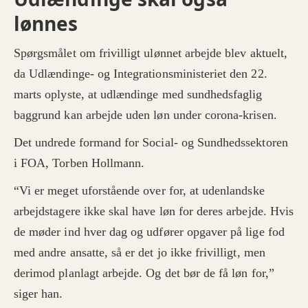
lønnes
Spørgsmålet om frivilligt ulønnet arbejde blev aktuelt,
da Udlændinge- og Integrationsministeriet den 22.
marts oplyste, at udlændinge med sundhedsfaglig
baggrund kan arbejde uden løn under corona-krisen.
Det undrede formand for Social- og Sundhedssektoren
i FOA, Torben Hollmann.
“Vi er meget uforstående over for, at udenlandske
arbejdstagere ikke skal have løn for deres arbejde. Hvis
de møder ind hver dag og udfører opgaver på lige fod
med andre ansatte, så er det jo ikke frivilligt, men
derimod planlagt arbejde. Og det bør de få løn for,”
siger han.