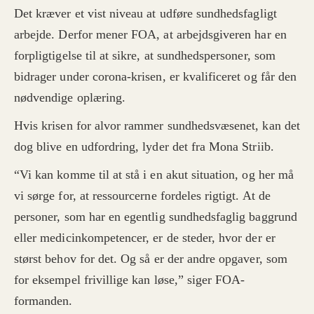
Det kræver et vist niveau at udføre sundhedsfagligt
arbejde. Derfor mener FOA, at arbejdsgiveren har en
forpligtigelse til at sikre, at sundhedspersoner, som
bidrager under corona-krisen, er kvalificeret og får den
nødvendige oplæring.
Hvis krisen for alvor rammer sundhedsvæsenet, kan det
dog blive en udfordring, lyder det fra Mona Striib.
“Vi kan komme til at stå i en akut situation, og her må
vi sørge for, at ressourcerne fordeles rigtigt. At de
personer, som har en egentlig sundhedsfaglig baggrund
eller medicinkompetencer, er de steder, hvor der er
størst behov for det. Og så er der andre opgaver, som
for eksempel frivillige kan løse,” siger FOA-
formanden.