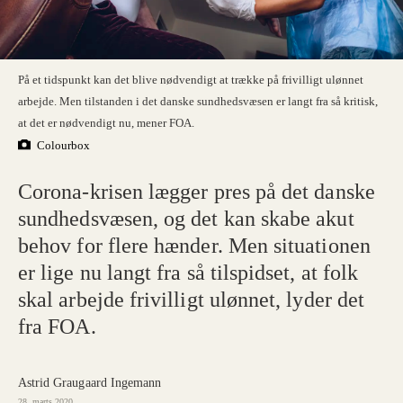
På et tidspunkt kan det blive nødvendigt at trække på frivilligt ulønnet
arbejde. Men tilstanden i det danske sundhedsvæsen er langt fra så kritisk,
at det er nødvendigt nu, mener FOA.
Colourbox
Corona-krisen lægger pres på det danske
sundhedsvæsen, og det kan skabe akut
behov for flere hænder. Men situationen
er lige nu langt fra så tilspidset, at folk
skal arbejde frivilligt ulønnet, lyder det
fra FOA.
Astrid Graugaard Ingemann
28. marts 2020