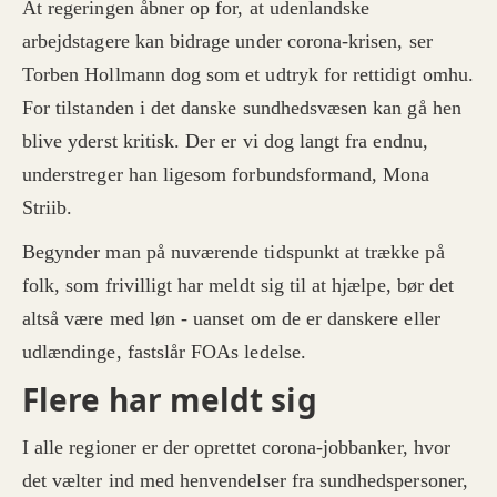
At regeringen åbner op for, at udenlandske
arbejdstagere kan bidrage under corona-krisen, ser
Torben Hollmann dog som et udtryk for rettidigt omhu.
For tilstanden i det danske sundhedsvæsen kan gå hen
blive yderst kritisk. Der er vi dog langt fra endnu,
understreger han ligesom forbundsformand, Mona
Striib.
Begynder man på nuværende tidspunkt at trække på
folk, som frivilligt har meldt sig til at hjælpe, bør det
altså være med løn - uanset om de er danskere eller
udlændinge, fastslår FOAs ledelse.
Flere har meldt sig
I alle regioner er der oprettet corona-jobbanker, hvor
det vælter ind med henvendelser fra sundhedspersoner,