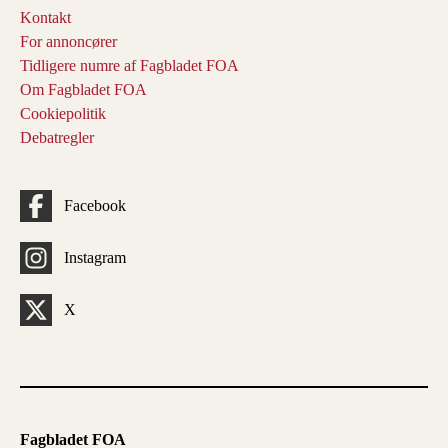
Kontakt
For annoncører
Tidligere numre af Fagbladet FOA
Om Fagbladet FOA
Cookiepolitik
Debatregler
Facebook
Instagram
X
Fagbladet FOA