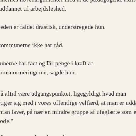
 uddannet til arbejdsløshed.
eden er faldet drastisk, understregede hun.
kommunerne ikke har råd.
erne har fået og får penge i kraft af
umsnormeringerne, sagde hun.
å altid være udgangspunktet, ligegyldigt hvad man
tiger sig med i vores offentlige velfærd, at man er udd
t man laver, på nær en mindre gruppe af ufaglærte som e
iode."