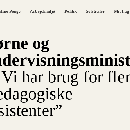
Mine Penge
Arbejdsmiljø
Politik
Solstråler
Mit Fag
ørne og
dervisningsminis
”Vi har brug for fle
dagogiske
sistenter”