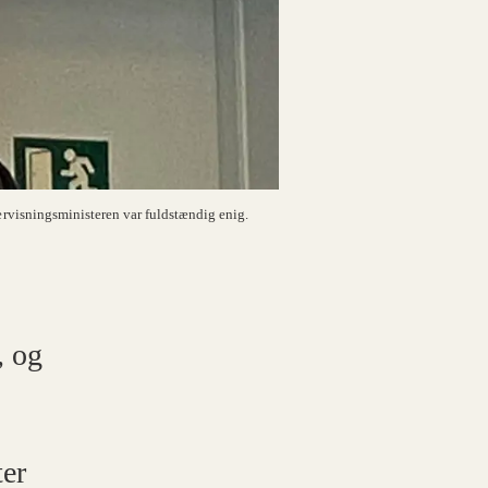
dervisningsministeren var fuldstændig enig.
, og
ter