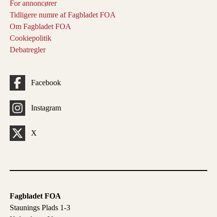
For annoncører
Tidligere numre af Fagbladet FOA
Om Fagbladet FOA
Cookiepolitik
Debatregler
Facebook
Instagram
X
Fagbladet FOA
Staunings Plads 1-3