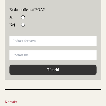
Er du medlem af FOA?
Ja
Nej
Tilmeld
Kontakt