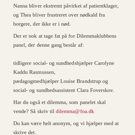
Nanna bliver ekstremt påvirket af patientklager,
og Thea bliver frustreret over nødkald fra
borgere, der ikke er i nød.
Der er nok at tage fat på for Dilemmaklubbens
panel, der denne gang består af:
tidligere social- og sundhedshjælper Carolyne
Kaddu Rasmussen,
pædagogmedhjælper Louise Brandstrup og
social- og sundhedsassistent Clara Foverskov.
Har du også et dilemma, som panelet skal
vende? Så skriv til
dilemma@foa.dk
Du kan være helt anonym, og vi hjælper med at
skrive det.