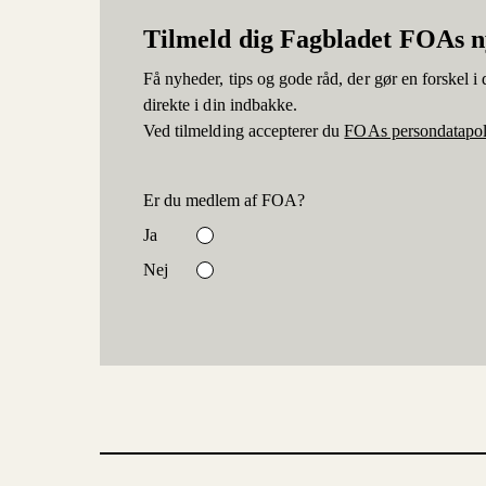
Tilmeld dig Fagbladet FOAs 
Få nyheder, tips og gode råd, der gør en forskel i d
direkte i din indbakke.
Ved tilmelding accepterer du
FOAs persondatapol
Er du medlem af FOA?
Ja
Nej