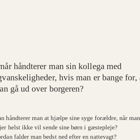
når håndterer man sin kollega med
gvanskeligheder, hvis man er bange for, 
kan gå ud over borgeren?
n håndterer man at hjælpe sine syge forældre, når ma
jer helst ikke vil sende sine børn i gæstepleje?
rdan falder man bedst ned efter en nattevagt?