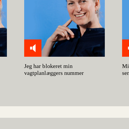
-
Jeg har blokeret min
Mi
vagtplanlæggers nummer
se