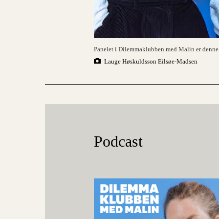
Panelet i Dilemmaklubben med Malin er denn
Lauge Høskuldsson Eilsøe-Madsen
Podcast