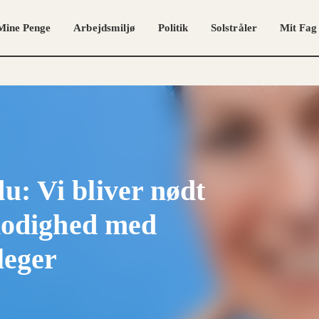
Mine Penge
Arbejdsmiljø
Politik
Solstråler
Mit Fag
: Vi bliver nødt
lmodighed med
leger