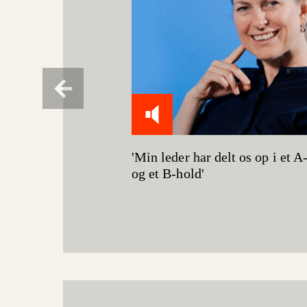
'Min leder har delt os op i et A
og et B-hold'