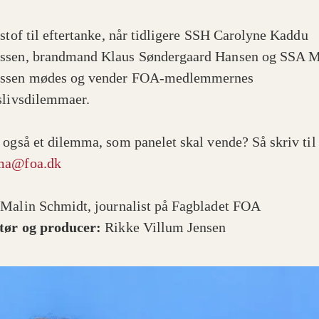
 stof til eftertanke, når tidligere SSH Carolyne Kaddu
sen, brandmand Klaus Søndergaard Hansen og SSA M
ssen mødes og vender FOA-medlemmernes
slivsdilemmaer.
 også et dilemma, som panelet skal vende? Så skriv til
ma@foa.dk
:
Malin Schmidt, journalist på Fagbladet FOA
tør og producer:
Rikke Villum Jensen