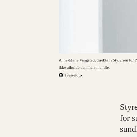
Anne-Marie Vangsted, direktør i Styrelsen for P
ikke afholde dem fra at handle.
Pressefoto
Styr
for s
sund