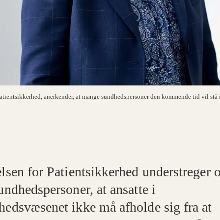
atientsikkerhed, anerkender, at mange sundhedspersoner den kommende tid vil stå i 
elsen for Patientsikkerhed understreger 
undhedspersoner, at ansatte i
hedsvæsenet ikke må afholde sig fra at