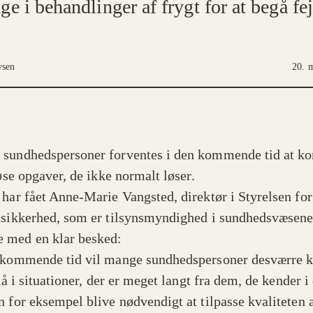
ge i behandlinger af frygt for at begå fej
ysen
20. 
sundhedspersoner forventes i den kommende tid at 
løse opgaver, de ikke normalt løser.
 har fået Anne-Marie Vangsted, direktør i Styrelsen for
tsikkerhed, som er tilsynsmyndighed i sundhedsvæsenet,
med en klar besked:
 kommende tid vil mange sundhedspersoner desværre
stå i situationer, der er meget langt fra dem, de kender i
n for eksempel blive nødvendigt at tilpasse kvaliteten 