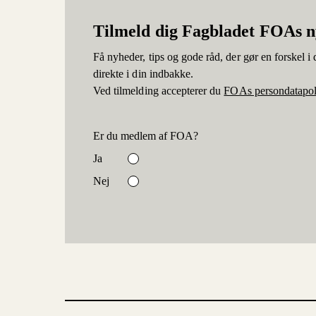
Tilmeld dig Fagbladet FOAs 
Få nyheder, tips og gode råd, der gør en forskel i d
direkte i din indbakke.
Ved tilmelding accepterer du
FOAs persondatapol
Er du medlem af FOA?
Ja
Nej