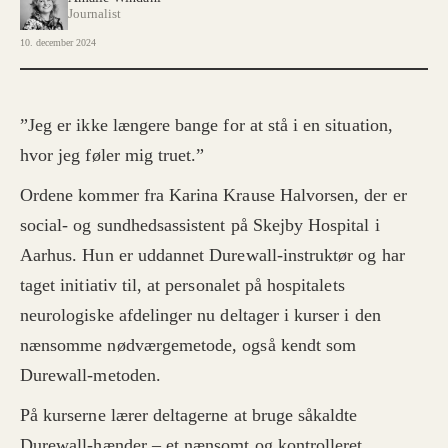
Journalist
10. december 2024
”Jeg er ikke længere bange for at stå i en situation,
hvor jeg føler mig truet.”
Ordene kommer fra Karina Krause Halvorsen, der er
social- og sundhedsassistent på Skejby Hospital i
Aarhus. Hun er uddannet Durewall-instruktør og har
taget initiativ til, at personalet på hospitalets
neurologiske afdelinger nu deltager i kurser i den
nænsomme nødværgemetode, også kendt som
Durewall-metoden.
På kurserne lærer deltagerne at bruge såkaldte
Durewall-hænder – et nænsomt og kontrolleret