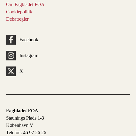
Om Fagbladet FOA
Cookiepolitik
Debatregler
Facebook
Instagram
X
Fagbladet FOA
Staunings Plads 1-3
København V
Telefon: 46 97 26 26