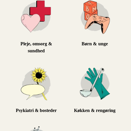
Pleje, omsorg &
Børn & unge
sundhed
Psykiatri & bosteder
Køkken & rengøring