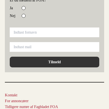
Er du medlem af FOA?
Ja
Nej
Tilmeld
Kontakt
For annoncører
Tidligere numre af Fagbladet FOA