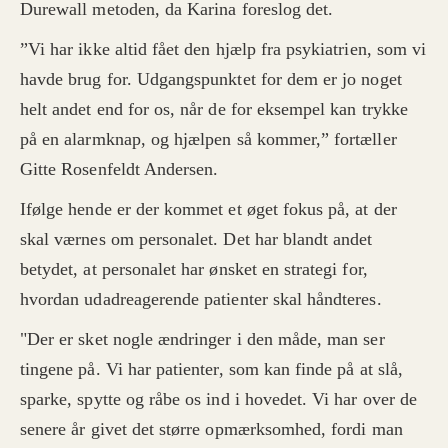
Durewall metoden, da Karina foreslog det.
”Vi har ikke altid fået den hjælp fra psykiatrien, som vi
havde brug for. Udgangspunktet for dem er jo noget
helt andet end for os, når de for eksempel kan trykke
på en alarmknap, og hjælpen så kommer,” fortæller
Gitte Rosenfeldt Andersen.
Ifølge hende er der kommet et øget fokus på, at der
skal værnes om personalet. Det har blandt andet
betydet, at personalet har ønsket en strategi for,
hvordan udadreagerende patienter skal håndteres.
"Der er sket nogle ændringer i den måde, man ser
tingene på. Vi har patienter, som kan finde på at slå,
sparke, spytte og råbe os ind i hovedet. Vi har over de
senere år givet det større opmærksomhed, fordi man