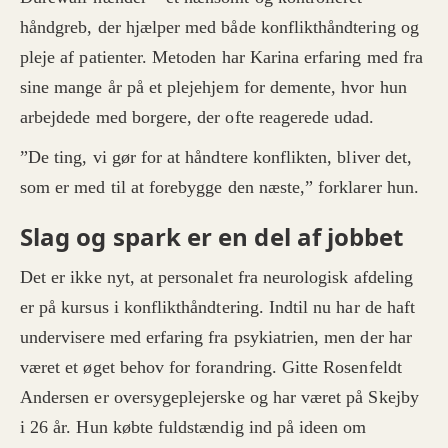
håndgreb, der hjælper med både konflikthåndtering og
pleje af patienter. Metoden har Karina erfaring med fra
sine mange år på et plejehjem for demente, hvor hun
arbejdede med borgere, der ofte reagerede udad.
”De ting, vi gør for at håndtere konflikten, bliver det,
som er med til at forebygge den næste,” forklarer hun.
Slag og spark er en del af jobbet
Det er ikke nyt, at personalet fra neurologisk afdeling
er på kursus i konflikthåndtering. Indtil nu har de haft
undervisere med erfaring fra psykiatrien, men der har
været et øget behov for forandring. Gitte Rosenfeldt
Andersen er oversygeplejerske og har været på Skejby
i 26 år. Hun købte fuldstændig ind på ideen om