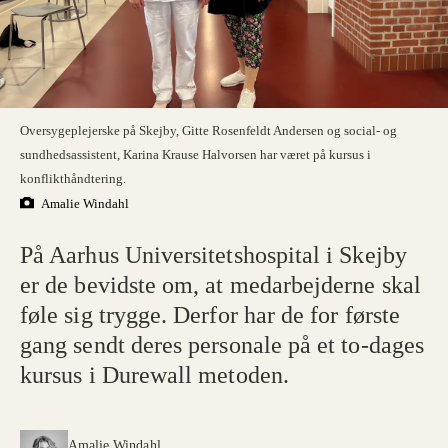
Oversygeplejerske på Skejby, Gitte Rosenfeldt Andersen og social- og
sundhedsassistent, Karina Krause Halvorsen har været på kursus i
konflikthåndtering.
Amalie Windahl
På Aarhus Universitetshospital i Skejby
er de bevidste om, at medarbejderne skal
føle sig trygge. Derfor har de for første
gang sendt deres personale på et to-dages
kursus i Durewall metoden.
Amalie Windahl