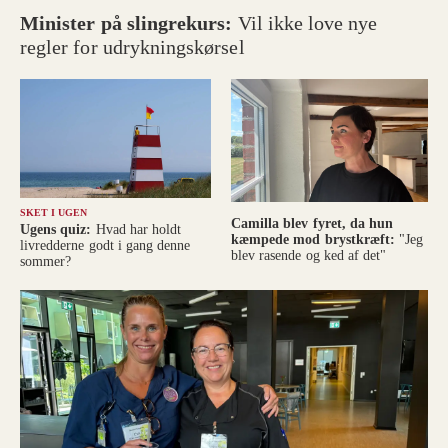
Minister på slingrekurs:
Vil ikke love nye
regler for udrykningskørsel
SKET I UGEN
Camilla blev fyret, da hun
Ugens quiz:
Hvad har holdt
kæmpede mod brystkræft:
"Jeg
livredderne godt i gang denne
blev rasende og ked af det"
sommer?