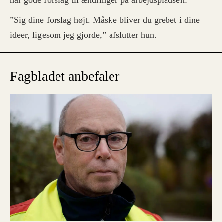
har gode forslag til ændringer på arbejdspladsen:
”Sig dine forslag højt. Måske bliver du grebet i dine
ideer, ligesom jeg gjorde,” afslutter hun.
Fagbladet anbefaler