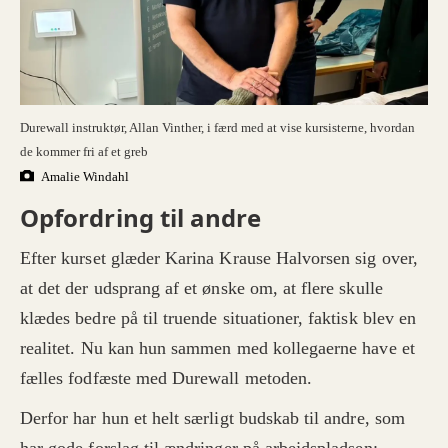
Durewall instruktør, Allan Vinther, i færd med at vise kursisterne, hvordan
de kommer fri af et greb
Amalie Windahl
Opfordring til andre
Efter kurset glæder Karina Krause Halvorsen sig over,
at det der udsprang af et ønske om, at flere skulle
klædes bedre på til truende situationer, faktisk blev en
realitet. Nu kan hun sammen med kollegaerne have et
fælles fodfæste med Durewall metoden.
Derfor har hun et helt særligt budskab til andre, som