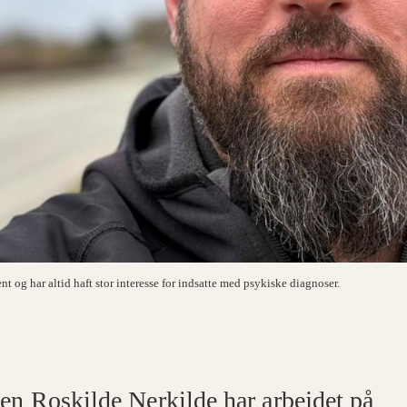
t og har altid haft stor interesse for indsatte med psykiske diagnoser.
en Roskilde Nerkilde har arbejdet på