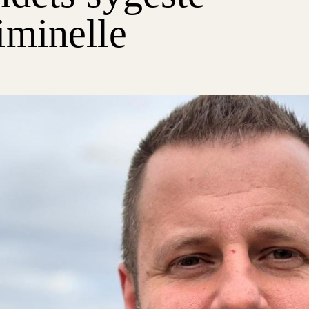
iminelle