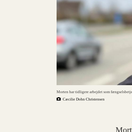
Morten har tidligere arbejdet som fængselsbetjen
Cæcilie Dohn Christensen
Mort