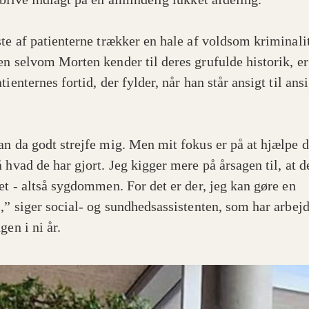
ste af patienterne trækker en hale af voldsom kriminali
en selvom Morten kender til deres grufulde historik, er
tienternes fortid, der fylder, når han står ansigt til an
an da godt strejfe mig. Men mit fokus er på at hjælpe 
 hvad de har gjort. Jeg kigger mere på årsagen til, at d
det - altså sygdommen. For det er der, jeg kan gøre en
l,” siger social- og sundhedsassistenten, som har arbejd
gen i ni år.