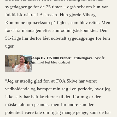
sygedagpenge for de 25 timer – også selv om hun var
fuldtidsforsikret i A-kassen. Hun gjorde Viborg
Kommune opmærksom på fejlen, som blev rettet. Men
først fra mandagen efter anmodningstidspunktet. Den
51-årige har derfor fået udbetalt sygedagpenge for fem
uger.
Anja fik 175.000 kroner i afskedsgave:
Syv år
gammel fejl blev opdaget
”Jeg er utrolig glad for, at FOA Skive har været
vedholdende og kæmpet min sag i en periode, hvor jeg
ikke selv har haft kræfterne til det. For mig er der
måske tale om peanuts, men for andre kan der
potentielt være tale om rigtig mange penge, som de har