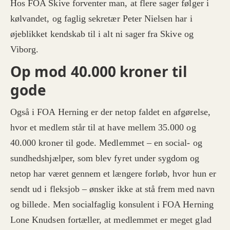
Hos FOA Skive forventer man, at flere sager følger i
kølvandet, og faglig sekretær Peter Nielsen har i
øjeblikket kendskab til i alt ni sager fra Skive og
Viborg.
Op mod 40.000 kroner til
gode
Også i FOA Herning er der netop faldet en afgørelse,
hvor et medlem står til at have mellem 35.000 og
40.000 kroner til gode. Medlemmet – en social- og
sundhedshjælper, som blev fyret under sygdom og
netop har været gennem et længere forløb, hvor hun er
sendt ud i fleksjob – ønsker ikke at stå frem med navn
og billede. Men socialfaglig konsulent i FOA Herning
Lone Knudsen fortæller, at medlemmet er meget glad