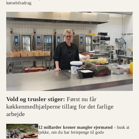
kørselsfradrag
Vold og trusler stiger:
Først nu får
køkkenmedhjælperne tillæg for det farlige
arbejde
12 millarder kroner mangler ejermænd
- husk at
tjekke, om du har feriepenge til gode