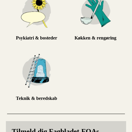
Psykiatri & bosteder
Køkken & rengøring
Teknik & beredskab
Tilmeld dig Fagbladet FOAs