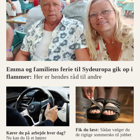
Emma og familiens ferie til Sydeuropa gik op i
flammer:
Her er hendes råd til andre
Fik du læst:
Sådan vælger du
Kører du på arbejde hver dag?
de rigtige sommersko til jobbet
Nu kan du få et højere