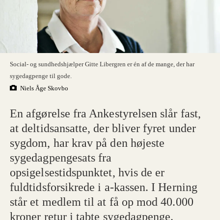
Social- og sundhedshjælper Gitte Libergren er én af de mange, der har
sygedagpenge til gode.
Niels Åge Skovbo
En afgørelse fra Ankestyrelsen slår fast,
at deltidsansatte, der bliver fyret under
sygdom, har krav på den højeste
sygedagpengesats fra
opsigelsestidspunktet, hvis de er
fuldtidsforsikrede i a-kassen. I Herning
står et medlem til at få op mod 40.000
kroner retur i tabte sygedagpenge.