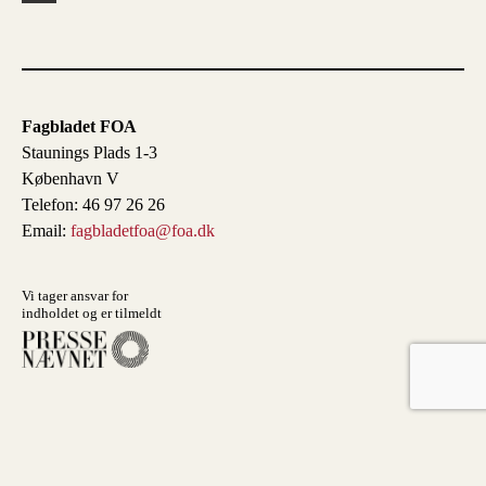
Fagbladet FOA
Staunings Plads 1-3
København V
Telefon: 46 97 26 26
Email:
fagbladetfoa@foa.dk
Vi tager ansvar for
indholdet og er tilmeldt