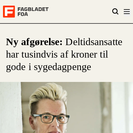
Ny afgørelse:
Deltidsansatte
har tusindvis af kroner til
gode i sygedagpenge