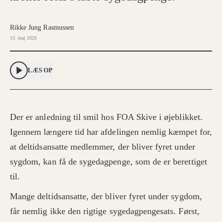
Rikke Jung Rasmussen
13. maj 2020
LÆS OP
Der er anledning til smil hos FOA Skive i øjeblikket.
Igennem længere tid har afdelingen nemlig kæmpet for,
at deltidsansatte medlemmer, der bliver fyret under
sygdom, kan få de sygedagpenge, som de er berettiget
til.
Mange deltidsansatte, der bliver fyret under sygdom,
får nemlig ikke den rigtige sygedagpengesats. Først,