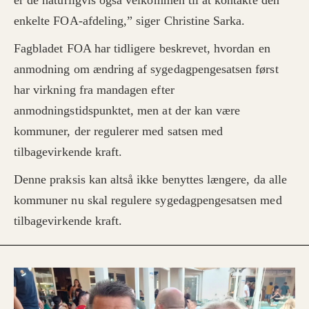
er de naturligvis også velkommen til at kontakte den
enkelte FOA-afdeling,” siger Christine Sarka.
Fagbladet FOA har tidligere beskrevet, hvordan en
anmodning om ændring af sygedagpengesatsen først
har virkning fra mandagen efter
anmodningstidspunktet, men at der kan være
kommuner, der regulerer med satsen med
tilbagevirkende kraft.
Denne praksis kan altså ikke benyttes længere, da alle
kommuner nu skal regulere sygedagpengesatsen med
tilbagevirkende kraft.