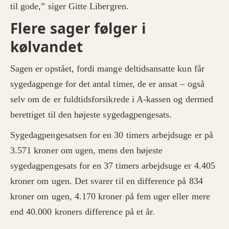
til gode,” siger Gitte Libergren.
Flere sager følger i
kølvandet
Sagen er opstået, fordi mange deltidsansatte kun får
sygedagpenge for det antal timer, de er ansat – også
selv om de er fuldtidsforsikrede i A-kassen og dermed
berettiget til den højeste sygedagpengesats.
Sygedagpengesatsen for en 30 timers arbejdsuge er på
3.571 kroner om ugen, mens den højeste
sygedagpengesats for en 37 timers arbejdsuge er 4.405
kroner om ugen. Det svarer til en difference på 834
kroner om ugen, 4.170 kroner på fem uger eller mere
end 40.000 kroners difference på et år.