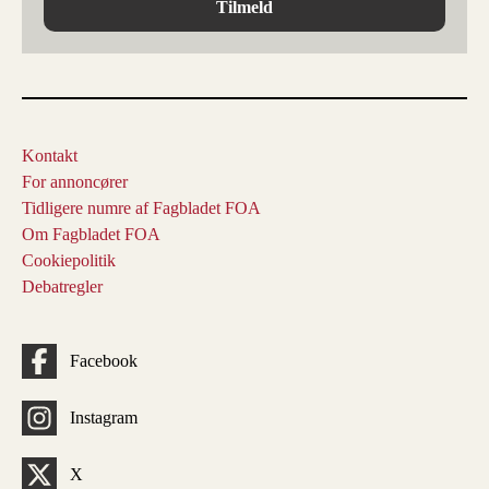
Tilmeld
Kontakt
For annoncører
Tidligere numre af Fagbladet FOA
Om Fagbladet FOA
Cookiepolitik
Debatregler
Facebook
Instagram
X