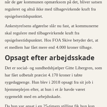
når de gør kommunen opmærksom på det, bliver satsen
reguleret og altså ikke med tilbagevirkende kraft fra
opsigelsestidspunktet.
Ankestyrelsens afgørelse slår nu fast, at kommunerne
skal regulere med tilbagevirkende kraft fra
opsigelsestidspunktet. Hos FOA Skive betyder det, at
et medlem har fået mere end 4.000 kroner tilbage.
Opsagt efter arbejdsskade
Det er social- og sundhedshjælper Gitte Libergren, som
har fået udbetalt præcist 4.170 kroner i tabte
sygedagpenge. Hun blev i 2018 opsagt fra sit job i
hjemmeplejen efter, at hun i et år havde været
sygemeldt med en arbejdsskade.
Da hun var ansat i en 25-timers stilling fik hun kun