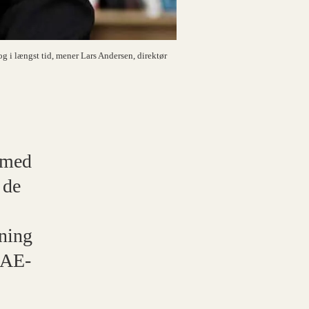
og i længst tid, mener Lars Andersen, direktør
, med
 de
ning
r AE-