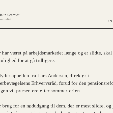
alin Schmidt
ournalist
09.
r har været på arbejdsmarkedet længe og er slidte, skal
ulighed for at gå tidligere.
lyder appellen fra Lars Andersen, direktør i
erbevægelsens Erhvervsråd, forud for den pensionsref
ngen vil præsentere efter sommerferien.
r brug for en nødudgang til dem, der er mest slidte, og 