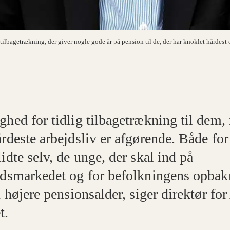
tilbagetrækning, der giver nogle gode år på pension til de, der har knoklet hårdest 
ghed for tidlig tilbagetrækning til dem
rdeste arbejdsliv er afgørende. Både for
idte selv, de unge, der skal ind på
jdsmarkedet og for befolkningens opbak
n højere pensionsalder, siger direktør fo
t.