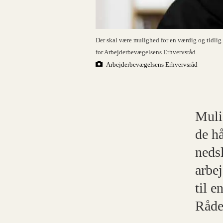
Der skal være mulighed for en værdig og tidlig 
for Arbejderbevægelsens Erhvervsråd.
Arbejderbevægelsens Erhvervsråd
Muli
de hå
nedsl
arbe
til e
Råde