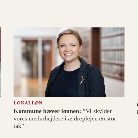
LOKALLØN
Kommune hæver lønnen:
”Vi skylder
vores medarbejdere i ældreplejen en stor
tak”