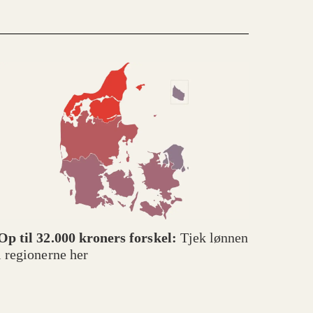
Op til 32.000 kroners forskel:
Tjek lønnen
i regionerne her