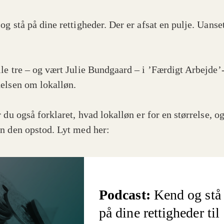
og stå på dine rettigheder. Der er afsat en pulje. Uanse
le tre – og vært Julie Bundgaard – i ’Færdigt Arbejde’
elsen om lokalløn.
 du også forklaret, hvad lokalløn er for en størrelse, o
n den opstod. Lyt med her:
Podcast:
Kend og stå
på dine rettigheder til