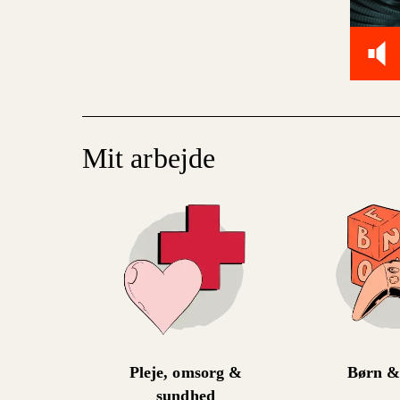
Mit arbejde
Pleje, omsorg &
Børn &
sundhed