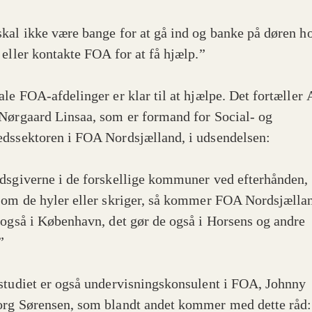
kal ikke være bange for at gå ind og banke på døren h
 eller kontakte FOA for at få hjælp.”
ale FOA-afdelinger er klar til at hjælpe. Det fortæller
Nørgaard Linsaa, som er formand for Social- og
dssektoren i FOA Nordsjælland, i udsendelsen:
dsgiverne i de forskellige kommuner ved efterhånden, 
 om de hyler eller skriger, så kommer FOA Nordsjælla
 også i København, det gør de også i Horsens og andre
”
studiet er også undervisningskonsulent i FOA, Johnny
rg Sørensen, som blandt andet kommer med dette råd: