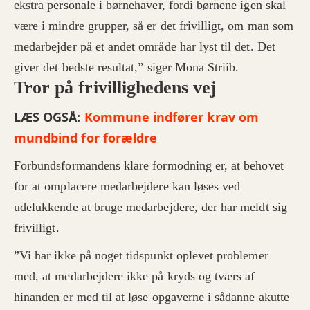
ekstra personale i børnehaver, fordi børnene igen skal
være i mindre grupper, så er det frivilligt, om man som
medarbejder på et andet område har lyst til det. Det
giver det bedste resultat,” siger Mona Striib.
Tror på frivillighedens vej
LÆS OGSÅ:
Kommune indfører krav om
mundbind for forældre
Forbundsformandens klare formodning er, at behovet
for at omplacere medarbejdere kan løses ved
udelukkende at bruge medarbejdere, der har meldt sig
frivilligt.
”Vi har ikke på noget tidspunkt oplevet problemer
med, at medarbejdere ikke på kryds og tværs af
hinanden er med til at løse opgaverne i sådanne akutte