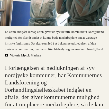
En aftale indgået lørdag aften giver de syv berørte kommuner i Nordjylland
mulighed for blandt andet at kunne bede medarbejdere om at varetage
kritiske funktioner. Det sker som led i at bekæmpe udbredelsen af den
muterede coronavirus, der har smittet både dyr og mennesker i Nordjylland.
Victoria Mørck Madsen
I forlængelsen af nedlukningen af syv
nordjyske kommuner, har Kommunernes
Landsforening og
Forhandlingsfællesskabet indgået en
aftale, der giver kommunerne mulighed
for at omplacere medarbejdere, så de kan