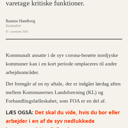
varetage kritiske funktioner.
Rasmus Handberg
Journalist
07. november 2020
Kommunalt ansatte i de syv corona-berørte nordjyske
kommuner kan i en kort periode omplaceres til andre
arbejdsområder.
Det fremgår af en ny aftale, der er indgået lørdag aften
mellem Kommunernes Landsforening (KL) og
Forhandlingsfælleskabet, som FOA er en del af.
LÆS OGSÅ:
Det skal du vide, hvis du bor eller
arbejder i en af de syv nedlukkede