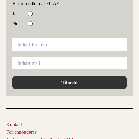
Er du medlem af FOA?
Ja
Nej
Tilmeld
Kontakt
For annoncører