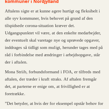
kommuner i Nordjylland
Aftalens sigte er at kunne agere hurtigt og fleksibelt i
alle syv kommuner, hvis behovet på grund af den
tilspidsede corona-situation kræver det.
Udgangspunktet vil være, at den enkelte medarbejder,
der eventuelt skal varetage nye og uprøvede opgaver,
inddrages så tidligt som muligt, herunder tages med på
råd i forbindelse med ændringer i arbejdsopgave, står
der i aftalen.
Mona Striib, forbundsformand i FOA, er tilfreds med
aftalen, der træder i kraft straks.
Af aftalen fremgår
det, at parterne er enige om, at frivillighed er at
foretrække.
”Det betyder, at hvis der for eksempel opstår behov for