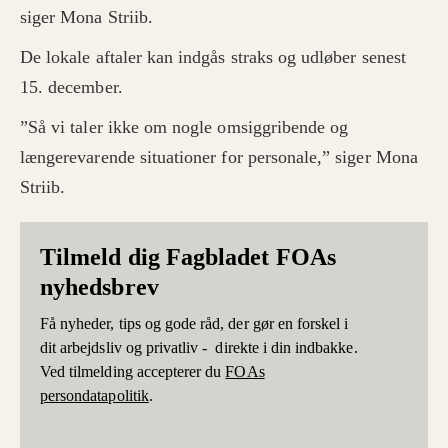
siger Mona Striib.
De lokale aftaler kan indgås straks og udløber senest
15. december.
”Så vi taler ikke om nogle omsiggribende og
længerevarende situationer for personale,” siger Mona
Striib.
Tilmeld dig Fagbladet FOAs
nyhedsbrev
Få nyheder, tips og gode råd, der gør en forskel i
dit arbejdsliv og privatliv - direkte i din indbakke.
Ved tilmelding accepterer du
FOAs
persondatapolitik
.