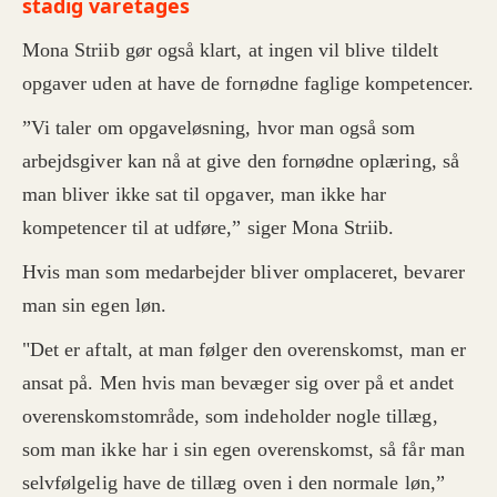
stadig varetages
Mona Striib gør også klart, at ingen vil blive tildelt
opgaver uden at have de fornødne faglige kompetencer.
”Vi taler om opgaveløsning, hvor man også som
arbejdsgiver kan nå at give den fornødne oplæring, så
man bliver ikke sat til opgaver, man ikke har
kompetencer til at udføre,” siger Mona Striib.
Hvis man som medarbejder bliver omplaceret, bevarer
man sin egen løn.
"Det er aftalt, at man følger den overenskomst, man er
ansat på. Men hvis man bevæger sig over på et andet
overenskomstområde, som indeholder nogle tillæg,
som man ikke har i sin egen overenskomst, så får man
selvfølgelig have de tillæg oven i den normale løn,”